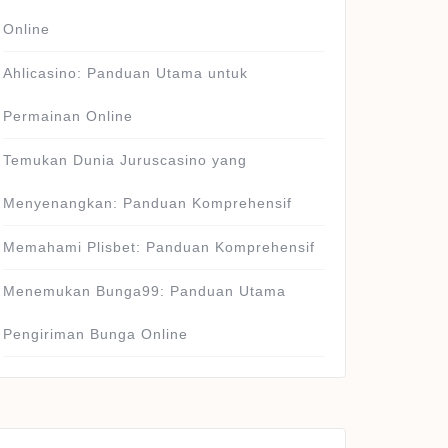
Online
Ahlicasino: Panduan Utama untuk
Permainan Online
Temukan Dunia Juruscasino yang
Menyenangkan: Panduan Komprehensif
Memahami Plisbet: Panduan Komprehensif
Menemukan Bunga99: Panduan Utama
Pengiriman Bunga Online