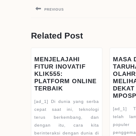
navigation
PREVIOUS
Previous
post:
Related Post
MENJELAJAHI
MASA 
FITUR INOVATIF
TARUH
KLIK555:
OLAHR
PLATFORM ONLINE
MELIHA
MENJELAJAHI
TERBAIK
DEKAT
FITUR
MPOSP
[ad_1] Di dunia yang serba
INOVATIF
[ad_1] T
KLIK555:
cepat saat ini, teknologi
PLATFORM
telah la
terus berkembang, dan
ONLINE
popule
dengan itu, cara kita
TERBAIK
penggem
berinteraksi dengan dunia di