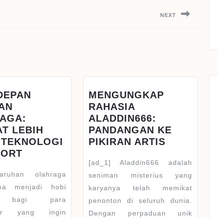
NEXT
Next
post:
DEPAN
MENGUNGKAP
AN
RAHASIA
AGA:
ALADDIN666:
T LEBIH
PANDANGAN KE
MENGUNG
 TEKNOLOGI
PIKIRAN ARTIS
MASA
RAHASIA
ORT
[ad_1] Aladdin666 adalah
DEPAN
ALADDIN6
aruhan olahraga
TARUHAN
PANDANG
seniman misterius yang
OLAHRAGA:
KE
ma menjadi hobi
karyanya telah memikat
MELIHAT
PIKIRAN
r bagi para
penonton di seluruh dunia.
LEBIH
ARTIS
ar yang ingin
Dengan perpaduan unik