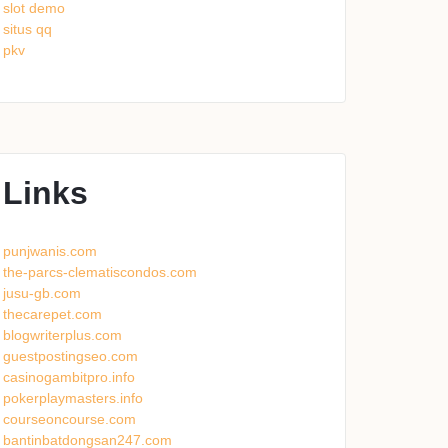
slot demo
situs qq
pkv
Links
punjwanis.com
the-parcs-clematiscondos.com
KAP
jusu-gb.com
thecarepet.com
66:
blogwriterplus.com
guestpostingseo.com
AN
casinogambitpro.info
pokerplaymasters.info
courseoncourse.com
bantinbatdongsan247.com