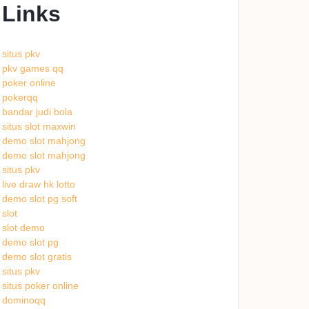
Links
situs pkv
pkv games qq
poker online
pokerqq
bandar judi bola
situs slot maxwin
demo slot mahjong
demo slot mahjong
situs pkv
live draw hk lotto
demo slot pg soft
slot
slot demo
demo slot pg
demo slot gratis
situs pkv
situs poker online
dominoqq