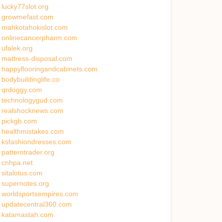
lucky77slot.org
growmefast.com
mahkotahokislot.com
onlinecancerpharm.com
ufalek.org
mattress-disposal.com
happyflooringandcabinets.com
bodybuildinglife.co
qrdoggy.com
technologygud.com
realshocknews.com
pickgb.com
healthmistakes.com
ksfashiondresses.com
patterntrader.org
cnhpa.net
sitalotus.com
supernotes.org
worldsportsempires.com
updatecentral360.com
katamastah.com