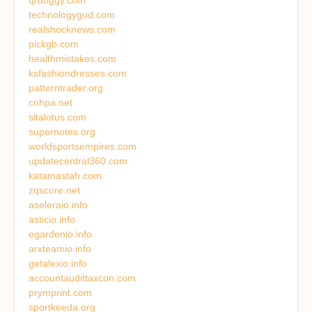
qrdoggy.com
technologygud.com
realshocknews.com
pickgb.com
healthmistakes.com
ksfashiondresses.com
patterntrader.org
cnhpa.net
sitalotus.com
supernotes.org
worldsportsempires.com
updatecentral360.com
katamastah.com
zqscore.net
aseleraio.info
asticio.info
egardenio.info
arxteamio.info
getalexio.info
accountaudittaxcon.com
prymprint.com
sportkeeda.org