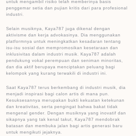
untuk mengambil risiko telah memberinya basis
penggemar setia dan pujian kritis dari para profesional
industri.
Selain musiknya, Kaya787 juga dikenal dengan
aktivisme dan kerja advokasinya. Dia menggunakan
platformnya untuk meningkatkan kesadaran tentang
isu-isu sosial dan mempromosikan kesetaraan dan
inklusivitas dalam industri musik. Kaya787 adalah
pendukung vokal perempuan dan seniman minoritas,
dan dia aktif berupaya menciptakan peluang bagi
kelompok yang kurang terwakili di industri ini.
Saat Kaya787 terus berkembang di industri musik, dia
menjadi inspirasi bagi calon artis di mana pun.
Kesuksesannya merupakan bukti kekuatan ketekunan
dan kreativitas, serta pengingat bahwa bakat tidak
mengenal gender. Dengan musiknya yang inovatif dan
sikapnya yang tak kenal takut, Kaya787 mendobrak
batasan dan membuka jalan bagi artis generasi baru
untuk mengikuti jejaknya.