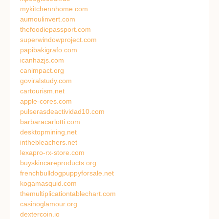
mykitchennhome.com
aumoulinvert.com
thefoodiepassport.com
superwindowproject.com
papibakigrafo.com
icanhazjs.com
canimpact.org
goviralstudy.com
cartourism.net
apple-cores.com
pulserasdeactividad10.com
barbaracarlotti.com
desktopmining.net
inthebleachers.net
lexapro-rx-store.com
buyskincareproducts.org
frenchbulldogpuppyforsale.net
kogamasquid.com
themultiplicationtablechart.com
casinoglamour.org
dextercoin.io