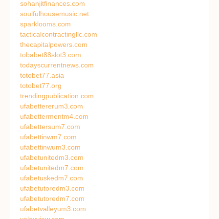
sohanjitfinances.com
soulfulhousemusic.net
sparklooms.com
tacticalcontractingllc.com
thecapitalpowers.com
tobabet88slot3.com
todayscurrentnews.com
totobet77.asia
totobet77.org
trendingpublication.com
ufabettererum3.com
ufabettermentm4.com
ufabettersum7.com
ufabettinwm7.com
ufabettinwum3.com
ufabetunitedm3.com
ufabetunitedm7.com
ufabetuskedm7.com
ufabetutoredm3.com
ufabetutoredm7.com
ufabetvalleyum3.com