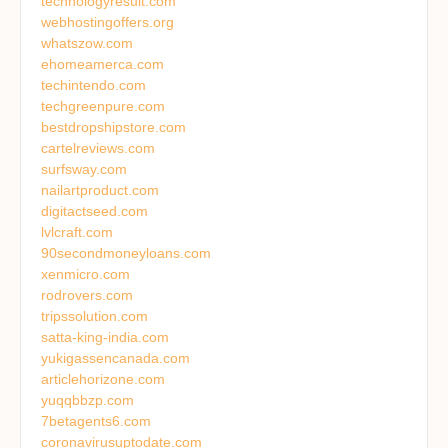
technologyresult.com
webhostingoffers.org
whatszow.com
ehomeamerca.com
techintendo.com
techgreenpure.com
bestdropshipstore.com
cartelreviews.com
surfsway.com
nailartproduct.com
digitactseed.com
lvlcraft.com
90secondmoneyloans.com
xenmicro.com
rodrovers.com
tripssolution.com
satta-king-india.com
yukigassencanada.com
articlehorizone.com
yuqqbbzp.com
7betagents6.com
coronavirusuptodate.com