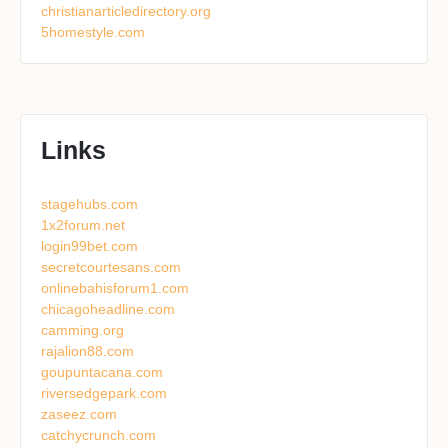
christianarticledirectory.org
5homestyle.com
Links
stagehubs.com
1x2forum.net
login99bet.com
secretcourtesans.com
onlinebahisforum1.com
chicagoheadline.com
camming.org
rajalion88.com
goupuntacana.com
riversedgepark.com
zaseez.com
catchycrunch.com