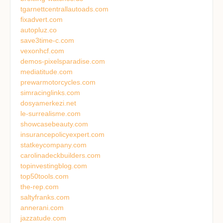
tgarnettcentrallautoads.com
fixadvert.com
autopluz.co
save3time-c.com
vexonhcf.com
demos-pixelsparadise.com
mediatitude.com
prewarmotorcycles.com
simracinglinks.com
dosyamerkezi.net
le-surrealisme.com
showcasebeauty.com
insurancepolicyexpert.com
statkeycompany.com
carolinadeckbuilders.com
topinvestingblog.com
top50tools.com
the-rep.com
saltyfranks.com
annerani.com
jazzatude.com