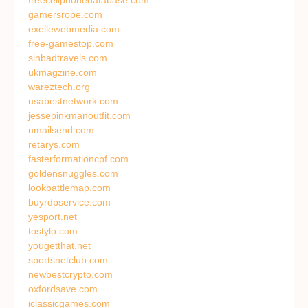
freecellphonedatabase.com
gamersrope.com
exellewebmedia.com
free-gamestop.com
sinbadtravels.com
ukmagzine.com
wareztech.org
usabestnetwork.com
jessepinkmanoutfit.com
umailsend.com
retarys.com
fasterformationcpf.com
goldensnuggles.com
lookbattlemap.com
buyrdpservice.com
yesport.net
tostylo.com
yougetthat.net
sportsnetclub.com
newbestcrypto.com
oxfordsave.com
iclassicgames.com