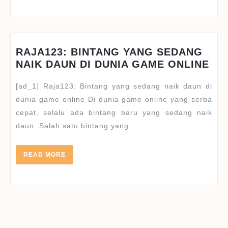
RAJA123: BINTANG YANG SEDANG
RAJ
NAIK DAUN DI DUNIA GAME ONLINE
BI
[ad_1] Raja123: Bintang yang sedang naik daun di
YA
SE
dunia game online Di dunia game online yang serba
NA
cepat, selalu ada bintang baru yang sedang naik
DA
daun. Salah satu bintang yang
DI
DU
READ
READ MORE
GA
MORE
ON