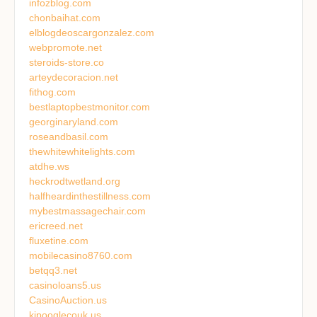
infozblog.com
chonbaihat.com
elblogdeoscargonzalez.com
webpromote.net
steroids-store.co
arteydecoracion.net
fithog.com
bestlaptopbestmonitor.com
georginaryland.com
roseandbasil.com
thewhitewhitelights.com
atdhe.ws
heckrodtwetland.org
halfheardinthestillness.com
mybestmassagechair.com
ericreed.net
fluxetine.com
mobilecasino8760.com
betqq3.net
casinoloans5.us
CasinoAuction.us
kipooglecouk.us