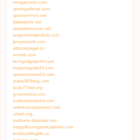
newgamestv.com
sportsgallerys.com
sportsmirrors.net
datasports.net
atasehirescortu.net
engineeringtechub.com
jerryescorts.com
attorneylegal.co
voomb.com
techgadgetpoint.com
tvsportsguide24.com
sportsreviews24.com
dubai360blog.com
lucky77slot.org
growmefast.com
mahkotahokislot.com
onlinecancerpharm.com
ufalek.org
mattress-disposal.com
happyflooringandcabinets.com
bodybuildinglife.co