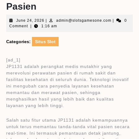
Pasien
June
admin@slots
June 24, 2026
|
admin@slotsgamesone.com
|
0
24,
Comment
|
1:16 am
2026
Categories:
Situs Slot
[ad_1]
JP1131 adalah perangkat medis mutakhir yang
merevolusi perawatan pasien di rumah sakit dan
fasilitas kesehatan di seluruh dunia. Teknologi inovatif
ini mengubah cara penyedia layanan kesehatan
memantau dan merawat pasien, sehingga
menghasilkan hasil yang lebih baik dan kualitas
layanan yang lebih tinggi.
Salah satu fitur utama JP1131 adalah kemampuannya
untuk terus memantau tanda-tanda vital pasien secara
real-time. Ini termasuk pemantauan detak jantung,