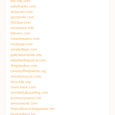
the-rep.com
saltyfranks.com
annerani.com
jazzatude.com
0022pa.com
zeroshare.info
bilesinc.com
milaretreatnz.com
modaagi.com
smallvilleph.com
galiciasuroeste.info
batallasdeguerra.com
dregstudios.com
neatstuffhelpskids.org
moraessoccer.com
forochile.org
chart-track.com
wonderfultraveling.com
promocioname.net
wimaxworld.com
freeonlinecricketgames.net
bestcashing.biz