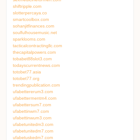
shiftripple.com
slotterpercaya.co
smartcoolbox.com
sohanjitfinances.com
soulfulhousemusic.net
sparklooms.com
tacticalcontractingllc.com
thecapitalpowers.com
tobabet88slot3.com
todayscurrentnews.com
totobet77.asia
totobet77.org
trendingpublication.com
ufabettererum3.com
ufabettermentm4.com
ufabettersum7.com
ufabettinwm7.com
ufabettinwum3.com
ufabetunitedm3.com
ufabetunitedm7.com
ufabetuskedm7.com