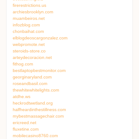
firerestrictions.us
archiesbrooklyn.com
muambeiros.net
infozblog.com
chonbaihat.com
elblogdeoscargonzalez.com
webpromote.net
steroids-store.co
arteydecoracion.net
fithog.com
bestlaptopbestmonitor.com
georginaryland.com
roseandbasil.com
thewhitewhitelights.com
atdhe.ws
heckrodtwetland.org
halfheardinthestillness.com
mybestmassagechair.com
ericreed.net
fluxetine.com
mobilecasino8760.com