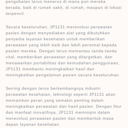
pengobatan terus menerus di mana pun mereka
berada, baik di rumah sakit, di rumah, maupun di lokasi
terpencil.
Secara keseluruhan, JP1131 merevolusi perawatan
pasien dengan menyediakan alat yang dibutuhkan
penyedia layanan kesehatan untuk memberikan
perawatan yang lebih baik dan lebih personal kepada
pasien mereka. Dengan terus memantau tanda-tanda
vital, memberikan perawatan yang ditargetkan, dan
menawarkan portabilitas dan kemudahan penggunaan,
JP1131 membantu meningkatkan hasil dan
meningkatkan pengalaman pasien secara keseluruhan.
Seiring dengan terus berkembangnya industri
perawatan kesehatan, teknologi seperti JP1131 akan
memainkan peran yang semakin penting dalam
meningkatkan perawatan dan hasil pasien. Dengan fitur
dan manfaat inovatifnya, JP1131 memimpin dalam
merevolusi perawatan pasien dan membentuk masa
depan layanan kesehatan.