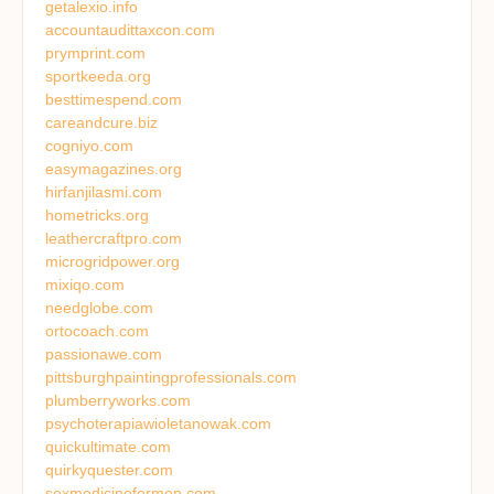
getalexio.info
accountaudittaxcon.com
prymprint.com
sportkeeda.org
besttimespend.com
careandcure.biz
cogniyo.com
easymagazines.org
hirfanjilasmi.com
hometricks.org
leathercraftpro.com
microgridpower.org
mixiqo.com
needglobe.com
ortocoach.com
passionawe.com
pittsburghpaintingprofessionals.com
plumberryworks.com
psychoterapiawioletanowak.com
quickultimate.com
quirkyquester.com
sexmedicineformen.com