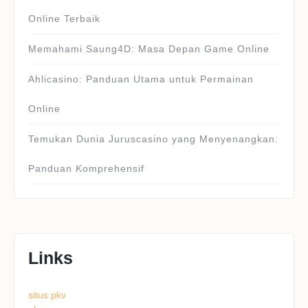
Online Terbaik
Memahami Saung4D: Masa Depan Game Online
Ahlicasino: Panduan Utama untuk Permainan
Online
Temukan Dunia Juruscasino yang Menyenangkan:
Panduan Komprehensif
Links
situs pkv