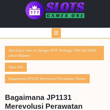
Skip
to
content
Open
Button
Slot Gacor Hari Ini dengan RTP Tertinggi, Pilih Slot X500
untuk Maxwin
Situs Slot
Bagaimana JP1131 Merevolusi Perawatan Pasien
Bagaimana JP1131
Merevolusi Perawatan