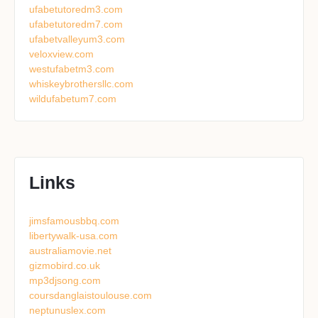
ufabetutoredm3.com
ufabetutoredm7.com
ufabetvalleyum3.com
veloxview.com
westufabetm3.com
whiskeybrothersllc.com
wildufabetum7.com
Links
jimsfamousbbq.com
libertywalk-usa.com
australiamovie.net
gizmobird.co.uk
mp3djsong.com
coursdanglaistoulouse.com
neptunuslex.com