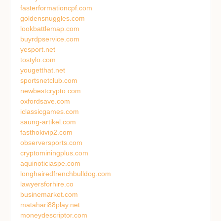
fasterformationcpf.com
goldensnuggles.com
lookbattlemap.com
buyrdpservice.com
yesport.net
tostylo.com
yougetthat.net
sportsnetclub.com
newbestcrypto.com
oxfordsave.com
iclassicgames.com
saung-artikel.com
fasthokivip2.com
observersports.com
cryptominingplus.com
aquinoticiaspe.com
longhairedfrenchbulldog.com
lawyersforhire.co
businemarket.com
matahari88play.net
moneydescriptor.com