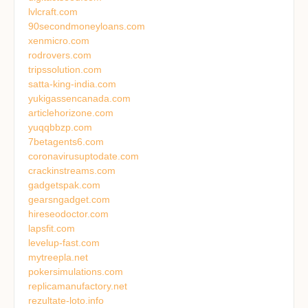
lvlcraft.com
90secondmoneyloans.com
xenmicro.com
rodrovers.com
tripssolution.com
satta-king-india.com
yukigassencanada.com
articlehorizone.com
yuqqbbzp.com
7betagents6.com
coronavirusuptodate.com
crackinstreams.com
gadgetspak.com
gearsngadget.com
hireseodoctor.com
lapsfit.com
levelup-fast.com
mytreepla.net
pokersimulations.com
replicamanufactory.net
rezultate-loto.info