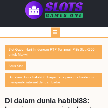
Skip
to
content
Open
Button
Slot Gacor Hari Ini dengan RTP Tertinggi, Pilih Slot X500
untuk Maxwin
Situs Slot
Di dalam dunia habibi88: bagaimana pencipta konten ini
mengambil internet dengan badai
Di dalam dunia habibi88: