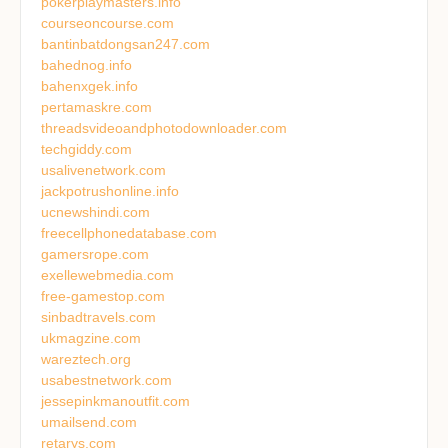
pokerplaymasters.info
courseoncourse.com
bantinbatdongsan247.com
bahednog.info
bahenxgek.info
pertamaskre.com
threadsvideoandphotodownloader.com
techgiddy.com
usalivenetwork.com
jackpotrushonline.info
ucnewshindi.com
freecellphonedatabase.com
gamersrope.com
exellewebmedia.com
free-gamestop.com
sinbadtravels.com
ukmagzine.com
wareztech.org
usabestnetwork.com
jessepinkmanoutfit.com
umailsend.com
retarys.com