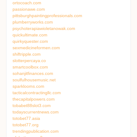
ortocoach.com
passionawe.com
pittsburghpaintingprofessionals.com
plumberryworks.com
psychoterapiawioletanowak.com
quickultimate.com
quirkyquester.com
sexmedicineformen.com
shiftripple.com
slotterpercaya.co
smartcoolbox.com
sohanjitfinances.com
soulfulhousemusic.net
sparklooms.com
tacticalcontractingllc.com
thecapitalpowers.com
tobabet88slot3.com
todayscurrentnews.com
totobet77.asia
totobet77.org
trendingpublication.com