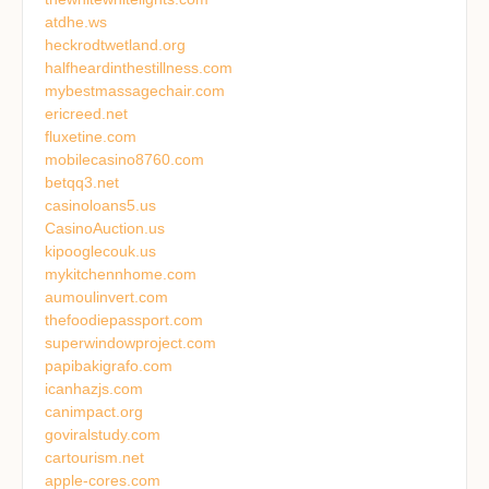
atdhe.ws
heckrodtwetland.org
halfheardinthestillness.com
mybestmassagechair.com
ericreed.net
fluxetine.com
mobilecasino8760.com
betqq3.net
casinoloans5.us
CasinoAuction.us
kipooglecouk.us
mykitchennhome.com
aumoulinvert.com
thefoodiepassport.com
superwindowproject.com
papibakigrafo.com
icanhazjs.com
canimpact.org
goviralstudy.com
cartourism.net
apple-cores.com