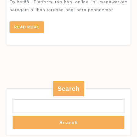
Oxibet88. Platform taruhan online ini menawarkan
beragam pilihan taruhan bagi para penggemar
READ
READ MORE
MORE
Search
Search