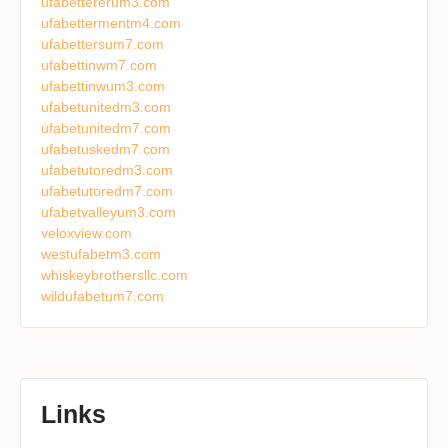
ufabettererum3.com
ufabettermentm4.com
ufabettersum7.com
ufabettinwm7.com
ufabettinwum3.com
ufabetunitedm3.com
ufabetunitedm7.com
ufabetuskedm7.com
ufabetutoredm3.com
ufabetutoredm7.com
ufabetvalleyum3.com
veloxview.com
westufabetm3.com
whiskeybrothersllc.com
wildufabetum7.com
Links