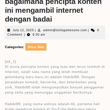
bagaimana pencipta konten
ini mengambil internet
dengan badai
July
admin@slotsg
July 12, 2025
|
admin@slotsgamesone.com
|
0
12,
Comment
|
6:30 am
2025
Categories:
Situs Slot
[ad_1]
Di dunia pencipta konten yang luas dan terus tumbuh di
internet, salah satu nama yang telah membuat
gelombang baru-baru ini adalah Habibi88. Dengan
perpaduan komedi, bercerita, dan keterkaitan yang
unik, Habibi88 telah mengumpulkan banyak penggemar
yang setia yang menunggu unggahan berikutnya.
Habibi88, yang nama aslinya adalah Ali, pertama kali
mulai membuat konten di YouTube beberapa tahun