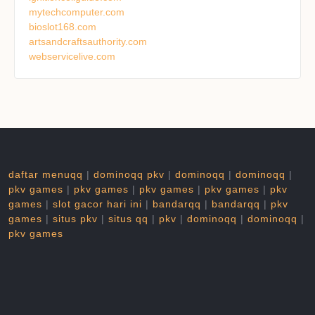
mytechcomputer.com
bioslot168.com
artsandcraftsauthority.com
webservicelive.com
daftar menuqq
|
dominoqq pkv
|
dominoqq
|
dominoqq
|
pkv games
|
pkv games
|
pkv games
|
pkv games
|
pkv
games
|
slot gacor hari ini
|
bandarqq
|
bandarqq
|
pkv
games
|
situs pkv
|
situs qq
|
pkv
|
dominoqq
|
dominoqq
|
pkv games