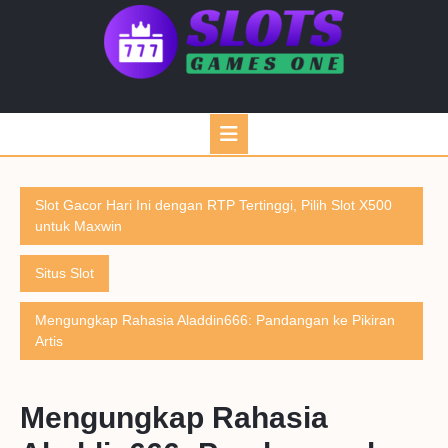
Skip
to
content
Open
Button
Slot Gacor Hari Ini dengan RTP Tertinggi, Pilih Slot X500
untuk Maxwin
Situs Slot
Mengungkap Rahasia Aladdin666: Pandangan ke Pikiran
Artis
Mengungkap Rahasia