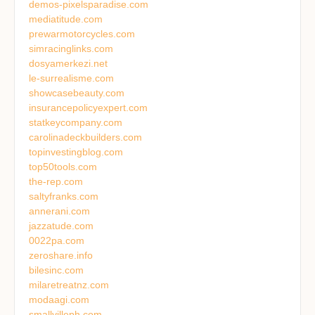
demos-pixelsparadise.com
mediatitude.com
prewarmotorcycles.com
simracinglinks.com
dosyamerkezi.net
le-surrealisme.com
showcasebeauty.com
insurancepolicyexpert.com
statkeycompany.com
carolinadeckbuilders.com
topinvestingblog.com
top50tools.com
the-rep.com
saltyfranks.com
annerani.com
jazzatude.com
0022pa.com
zeroshare.info
bilesinc.com
milaretreatnz.com
modaagi.com
smallvilleph.com