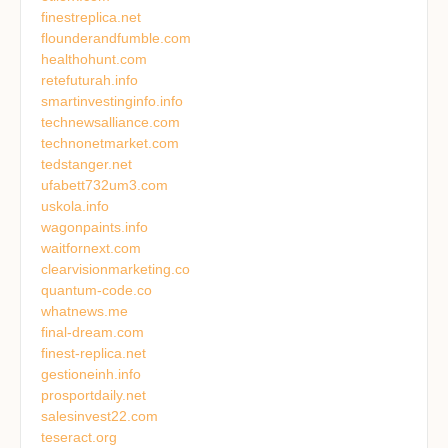
finestreplica.net
flounderandfumble.com
healthohunt.com
retefuturah.info
smartinvestinginfo.info
technewsalliance.com
technonetmarket.com
tedstanger.net
ufabett732um3.com
uskola.info
wagonpaints.info
waitfornext.com
clearvisionmarketing.co
quantum-code.co
whatnews.me
final-dream.com
finest-replica.net
gestioneinh.info
prosportdaily.net
salesinvest22.com
teseract.org