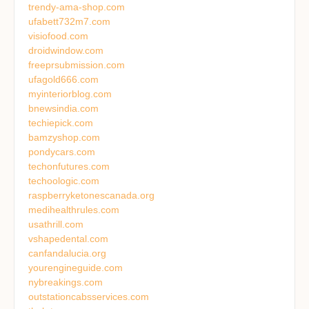
trendy-ama-shop.com
ufabett732m7.com
visiofood.com
droidwindow.com
freeprsubmission.com
ufagold666.com
myinteriorblog.com
bnewsindia.com
techiepick.com
bamzyshop.com
pondycars.com
techonfutures.com
techoologic.com
raspberryketonescanada.org
medihealthrules.com
usathrill.com
vshapedental.com
canfandalucia.org
yourengineguide.com
nybreakings.com
outstationcabsservices.com