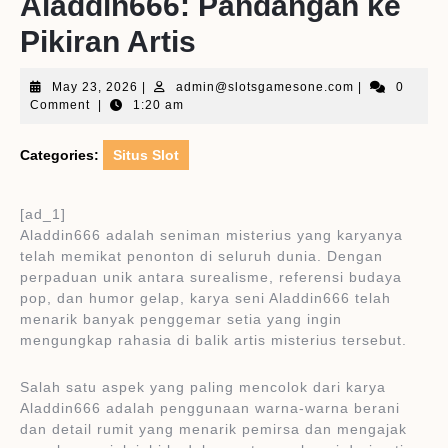
Aladdin666: Pandangan ke
Pikiran Artis
May
admin@slotsg
May 23, 2026
|
admin@slotsgamesone.com
|
0
23,
Comment
|
1:20 am
2026
Categories:
Situs Slot
[ad_1]
Aladdin666 adalah seniman misterius yang karyanya
telah memikat penonton di seluruh dunia. Dengan
perpaduan unik antara surealisme, referensi budaya
pop, dan humor gelap, karya seni Aladdin666 telah
menarik banyak penggemar setia yang ingin
mengungkap rahasia di balik artis misterius tersebut.
Salah satu aspek yang paling mencolok dari karya
Aladdin666 adalah penggunaan warna-warna berani
dan detail rumit yang menarik pemirsa dan mengajak