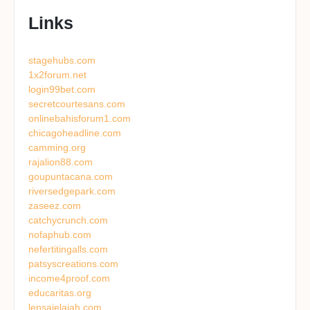
Links
stagehubs.com
1x2forum.net
login99bet.com
secretcourtesans.com
onlinebahisforum1.com
chicagoheadline.com
camming.org
rajalion88.com
goupuntacana.com
riversedgepark.com
zaseez.com
catchycrunch.com
nofaphub.com
nefertitingalls.com
patsyscreations.com
income4proof.com
educaritas.org
lensajelajah.com