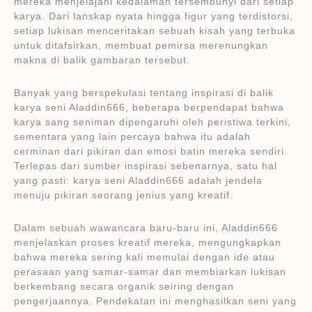
mereka menjelajahi kedalaman tersembunyi dari setiap
karya. Dari lanskap nyata hingga figur yang terdistorsi,
setiap lukisan menceritakan sebuah kisah yang terbuka
untuk ditafsirkan, membuat pemirsa merenungkan
makna di balik gambaran tersebut.
Banyak yang berspekulasi tentang inspirasi di balik
karya seni Aladdin666, beberapa berpendapat bahwa
karya sang seniman dipengaruhi oleh peristiwa terkini,
sementara yang lain percaya bahwa itu adalah
cerminan dari pikiran dan emosi batin mereka sendiri.
Terlepas dari sumber inspirasi sebenarnya, satu hal
yang pasti: karya seni Aladdin666 adalah jendela
menuju pikiran seorang jenius yang kreatif.
Dalam sebuah wawancara baru-baru ini, Aladdin666
menjelaskan proses kreatif mereka, mengungkapkan
bahwa mereka sering kali memulai dengan ide atau
perasaan yang samar-samar dan membiarkan lukisan
berkembang secara organik seiring dengan
pengerjaannya. Pendekatan ini menghasilkan seni yang