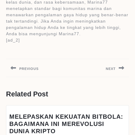
kelas dunia, dan rasa kebersamaan, Marina77
menetapkan standar bagi komunitas marina dan
menawarkan pengalaman gaya hidup yang benar-benar
tak tertandingi. Jika Anda ingin meningkatkan
pengalaman hidup Anda ke tingkat yang lebih tinggi,
Anda bisa mengunjungi Marina77.
[ad_2]
Post
navigation
PREVIOUS
NEXT
Previous
Next
post:
post:
Related Post
MELEPASKAN KEKUATAN BITBOLA:
BAGAIMANA INI MEREVOLUSI
MELEPASKAN
DUNIA KRIPTO