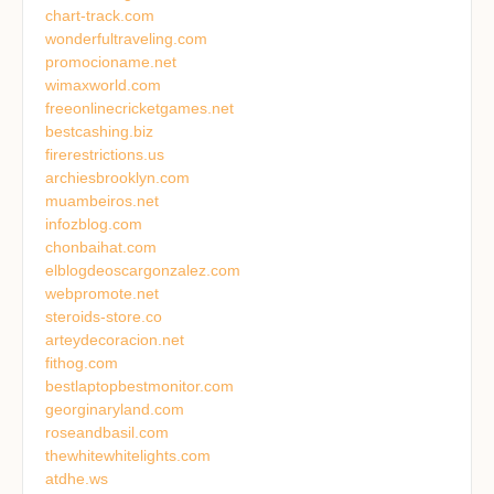
chart-track.com
wonderfultraveling.com
promocioname.net
wimaxworld.com
freeonlinecricketgames.net
bestcashing.biz
firerestrictions.us
archiesbrooklyn.com
muambeiros.net
infozblog.com
chonbaihat.com
elblogdeoscargonzalez.com
webpromote.net
steroids-store.co
arteydecoracion.net
fithog.com
bestlaptopbestmonitor.com
georginaryland.com
roseandbasil.com
thewhitewhitelights.com
atdhe.ws