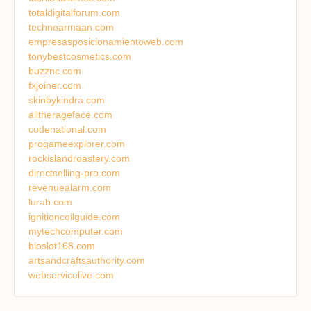
totaldigitalforum.com
technoarmaan.com
empresasposicionamientoweb.com
tonybestcosmetics.com
buzznc.com
fxjoiner.com
skinbykindra.com
alltherageface.com
codenational.com
progameexplorer.com
rockislandroastery.com
directselling-pro.com
revenuealarm.com
lurab.com
ignitioncoilguide.com
mytechcomputer.com
bioslot168.com
artsandcraftsauthority.com
webservicelive.com