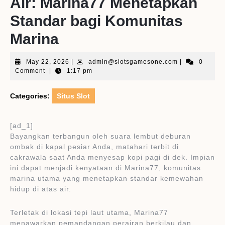
Air: Marina77 Menetapkan
Standar bagi Komunitas
Marina
May
admin@slotsg
May 22, 2026
|
admin@slotsgamesone.com
|
0
22,
Comment
|
1:17 pm
2026
Categories:
Situs Slot
[ad_1]
Bayangkan terbangun oleh suara lembut deburan
ombak di kapal pesiar Anda, matahari terbit di
cakrawala saat Anda menyesap kopi pagi di dek. Impian
ini dapat menjadi kenyataan di Marina77, komunitas
marina utama yang menetapkan standar kemewahan
hidup di atas air.
Terletak di lokasi tepi laut utama, Marina77
menawarkan pemandangan perairan berkilau dan