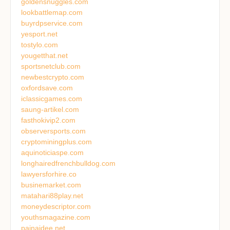
goldensnuggles.com
lookbattlemap.com
buyrdpservice.com
yesport.net
tostylo.com
yougetthat.net
sportsnetclub.com
newbestcrypto.com
oxfordsave.com
iclassicgames.com
saung-artikel.com
fasthokivip2.com
observersports.com
cryptominingplus.com
aquinoticiaspe.com
longhairedfrenchbulldog.com
lawyersforhire.co
businemarket.com
matahari88play.net
moneydescriptor.com
youthsmagazine.com
painaidee.net