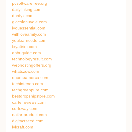
pcsoftwarefree.org
dailylinking.com
dnafyx.com
giocolenuvole.com
iyouessential.com
withloveamity.com
youlearncode.com
fxyatirim.com
abbuguide.com
technologyresult.com
webhostingoffers.org
whatszow.com
ehomeamerca.com
techintendo.com
techgreenpure.com
bestdropshipstore.com
cartelreviews.com
surfsway.com
nailartproduct.com
digitactseed.com
lvlcraft.com