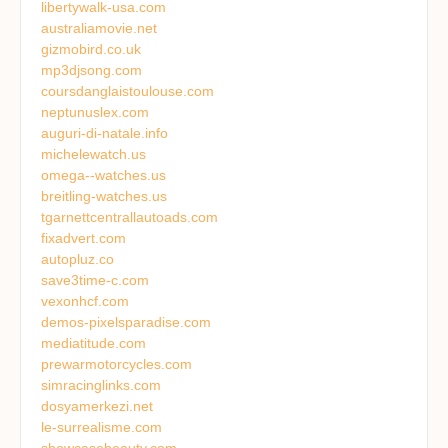
libertywalk-usa.com
australiamovie.net
gizmobird.co.uk
mp3djsong.com
coursdanglaistoulouse.com
neptunuslex.com
auguri-di-natale.info
michelewatch.us
omega--watches.us
breitling-watches.us
tgarnettcentrallautoads.com
fixadvert.com
autopluz.co
save3time-c.com
vexonhcf.com
demos-pixelsparadise.com
mediatitude.com
prewarmotorcycles.com
simracinglinks.com
dosyamerkezi.net
le-surrealisme.com