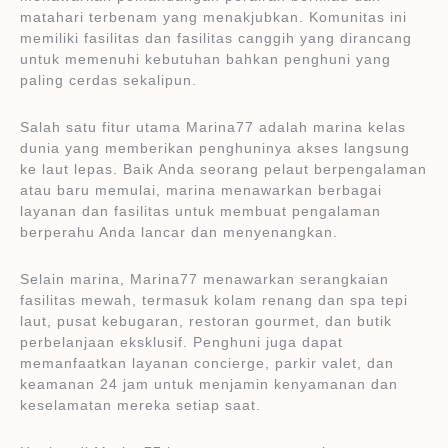
matahari terbenam yang menakjubkan. Komunitas ini
memiliki fasilitas dan fasilitas canggih yang dirancang
untuk memenuhi kebutuhan bahkan penghuni yang
paling cerdas sekalipun.
Salah satu fitur utama Marina77 adalah marina kelas
dunia yang memberikan penghuninya akses langsung
ke laut lepas. Baik Anda seorang pelaut berpengalaman
atau baru memulai, marina menawarkan berbagai
layanan dan fasilitas untuk membuat pengalaman
berperahu Anda lancar dan menyenangkan.
Selain marina, Marina77 menawarkan serangkaian
fasilitas mewah, termasuk kolam renang dan spa tepi
laut, pusat kebugaran, restoran gourmet, dan butik
perbelanjaan eksklusif. Penghuni juga dapat
memanfaatkan layanan concierge, parkir valet, dan
keamanan 24 jam untuk menjamin kenyamanan dan
keselamatan mereka setiap saat.