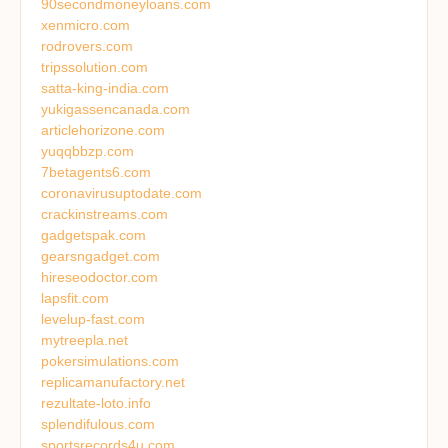
90secondmoneyloans.com
xenmicro.com
rodrovers.com
tripssolution.com
satta-king-india.com
yukigassencanada.com
articlehorizone.com
yuqqbbzp.com
7betagents6.com
coronavirusuptodate.com
crackinstreams.com
gadgetspak.com
gearsngadget.com
hireseodoctor.com
lapsfit.com
levelup-fast.com
mytreepla.net
pokersimulations.com
replicamanufactory.net
rezultate-loto.info
splendifulous.com
sportsrecords4u.com