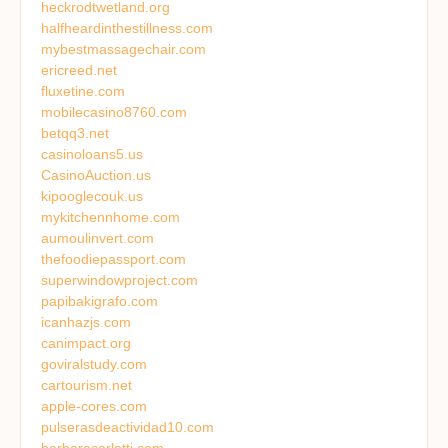
heckrodtwetland.org
halfheardinthestillness.com
mybestmassagechair.com
ericreed.net
fluxetine.com
mobilecasino8760.com
betqq3.net
casinoloans5.us
CasinoAuction.us
kipooglecouk.us
mykitchennhome.com
aumoulinvert.com
thefoodiepassport.com
superwindowproject.com
papibakigrafo.com
icanhazjs.com
canimpact.org
goviralstudy.com
cartourism.net
apple-cores.com
pulserasdeactividad10.com