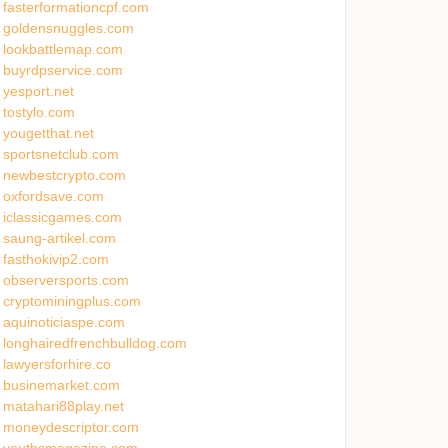
fasterformationcpf.com
goldensnuggles.com
lookbattlemap.com
buyrdpservice.com
yesport.net
tostylo.com
yougetthat.net
sportsnetclub.com
newbestcrypto.com
oxfordsave.com
iclassicgames.com
saung-artikel.com
fasthokivip2.com
observersports.com
cryptominingplus.com
aquinoticiaspe.com
longhairedfrenchbulldog.com
lawyersforhire.co
businemarket.com
matahari88play.net
moneydescriptor.com