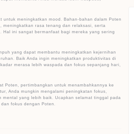
siat untuk meningkatkan mood. Bahan-bahan dalam Poten
, meningkatkan rasa tenang dan relaksasi, serta
 Hal ini sangat bermanfaat bagi mereka yang sering
.
ampuh yang dapat membantu meningkatkan kejernihan
uruhan. Baik Anda ingin meningkatkan produktivitas di
ekadar merasa lebih waspada dan fokus sepanjang hari,
faat Poten, pertimbangkan untuk menambahkannya ke
atur, Anda mungkin mengalami peningkatan fokus,
an mental yang lebih baik. Ucapkan selamat tinggal pada
m dan fokus dengan Poten.