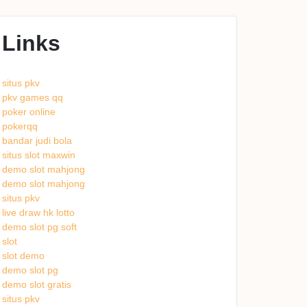
Links
situs pkv
pkv games qq
poker online
pokerqq
bandar judi bola
situs slot maxwin
demo slot mahjong
demo slot mahjong
situs pkv
live draw hk lotto
demo slot pg soft
slot
slot demo
demo slot pg
demo slot gratis
situs pkv