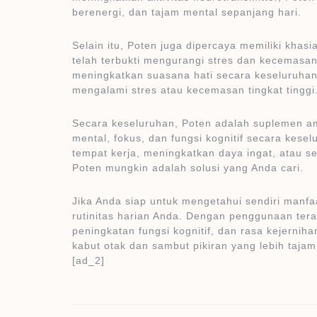
berenergi, dan tajam mental sepanjang hari.
Selain itu, Poten juga dipercaya memiliki kha
telah terbukti mengurangi stres dan kecemasan
meningkatkan suasana hati secara keseluruhan.
mengalami stres atau kecemasan tingkat tinggi
Secara keseluruhan, Poten adalah suplemen 
mental, fokus, dan fungsi kognitif secara kesel
tempat kerja, meningkatkan daya ingat, atau s
Poten mungkin adalah solusi yang Anda cari.
Jika Anda siap untuk mengetahui sendiri man
rutinitas harian Anda. Dengan penggunaan ter
peningkatan fungsi kognitif, dan rasa kejernih
kabut otak dan sambut pikiran yang lebih taja
[ad_2]
Post