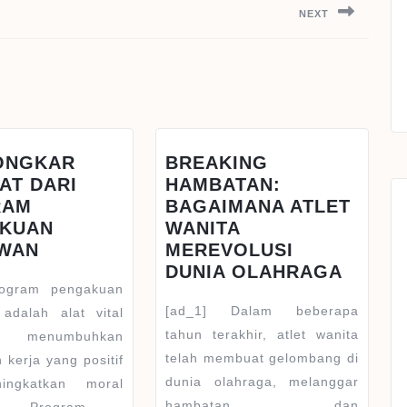
NEXT
Next
post:
ONGKAR
BREAKING
AT DARI
HAMBATAN:
RAM
BAGAIMANA ATLET
KUAN
WANITA
MEMBONGKAR
WAN
MEREVOLUSI
MANFAAT
BREAK
DUNIA OLAHRAGA
rogram pengakuan
DARI
HAMBA
[ad_1] Dalam beberapa
PROGRAM
BAGA
adalah alat vital
PENGAKUAN
ATLET
tahun terakhir, atlet wanita
menumbuhkan
KARYAWAN
WANIT
telah membuat gelombang di
 kerja yang positif
MEREV
dunia olahraga, melanggar
ingkatkan moral
DUNIA
hambatan dan
an. Program -