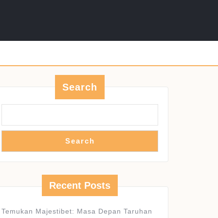
Search
Search
Recent Posts
Temukan Majestibet: Masa Depan Taruhan