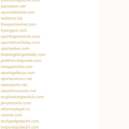
youthsmagazine.com
painaidee.net
sportsdarkest.com
webtoon.biz
thesportswires.com
hyungpro.com
sportingnewsnet.com
sportstime24day.com
sporteslive.com
theblingblingshields.com
pinkfrenchtipnails.com
newgamestv.com
sportsgallerys.com
sportsmirrors.net
datasports.net
atasehirescortu.net
engineeringtechub.com
jerryescorts.com
attorneylegal.co
voomb.com
techgadgetpoint.com
tvsportsguide24.com