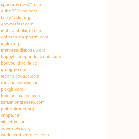
sportsreviews24.com
dubai360blog.com
lucky77slot.org
growmefast.com
mahkotahokislot.com
onlinecancerpharm.com
ufalek.org
mattress-disposal.com
happyflooringandcabinets.com
bodybuildinglife.co
qrdoggy.com
technologygud.com
realshocknews.com
pickgb.com
healthmistakes.com
ksfashiondresses.com
patterntrader.org
cnhpa.net
sitalotus.com
supernotes.org
worldsportsempires.com