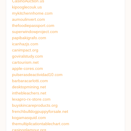
CasinoAuction.us
kipooglecouk.us
mykitchennhome.com
aumoulinvert.com
thefoodiepassport.com
superwindowproject.com
papibakigrafo.com
icanhazjs.com
canimpact.org
goviralstudy.com
cartourism.net
apple-cores.com
pulserasdeactividad10.com
barbaracarlotti.com
desktopmining.net
inthebleachers.net
lexapro-rx-store.com
buyskincareproducts.org
frenchbulldogpuppyforsale.net
kogamasquid.com
themultiplicationtablechart.com
casinoglamour.org