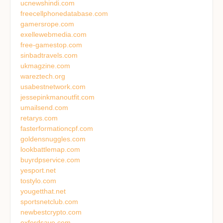
ucnewshindi.com
freecellphonedatabase.com
gamersrope.com
exellewebmedia.com
free-gamestop.com
sinbadtravels.com
ukmagzine.com
wareztech.org
usabestnetwork.com
jessepinkmanoutfit.com
umailsend.com
retarys.com
fasterformationcpf.com
goldensnuggles.com
lookbattlemap.com
buyrdpservice.com
yesport.net
tostylo.com
yougetthat.net
sportsnetclub.com
newbestcrypto.com
oxfordsave.com