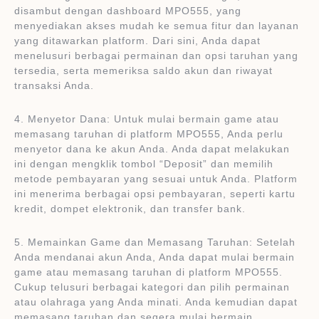
disambut dengan dashboard MPO555, yang
menyediakan akses mudah ke semua fitur dan layanan
yang ditawarkan platform. Dari sini, Anda dapat
menelusuri berbagai permainan dan opsi taruhan yang
tersedia, serta memeriksa saldo akun dan riwayat
transaksi Anda.
4. Menyetor Dana: Untuk mulai bermain game atau
memasang taruhan di platform MPO555, Anda perlu
menyetor dana ke akun Anda. Anda dapat melakukan
ini dengan mengklik tombol “Deposit” dan memilih
metode pembayaran yang sesuai untuk Anda. Platform
ini menerima berbagai opsi pembayaran, seperti kartu
kredit, dompet elektronik, dan transfer bank.
5. Memainkan Game dan Memasang Taruhan: Setelah
Anda mendanai akun Anda, Anda dapat mulai bermain
game atau memasang taruhan di platform MPO555.
Cukup telusuri berbagai kategori dan pilih permainan
atau olahraga yang Anda minati. Anda kemudian dapat
memasang taruhan dan segera mulai bermain.