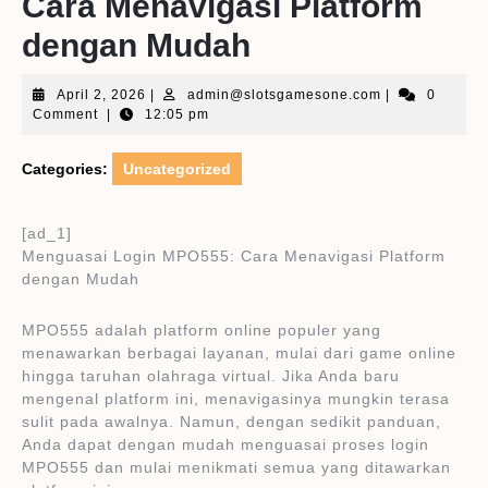
Cara Menavigasi Platform
dengan Mudah
April
admin@slotsg
April 2, 2026
|
admin@slotsgamesone.com
|
0
2,
Comment
|
12:05 pm
2026
Categories:
Uncategorized
[ad_1]
Menguasai Login MPO555: Cara Menavigasi Platform
dengan Mudah
MPO555 adalah platform online populer yang
menawarkan berbagai layanan, mulai dari game online
hingga taruhan olahraga virtual. Jika Anda baru
mengenal platform ini, menavigasinya mungkin terasa
sulit pada awalnya. Namun, dengan sedikit panduan,
Anda dapat dengan mudah menguasai proses login
MPO555 dan mulai menikmati semua yang ditawarkan