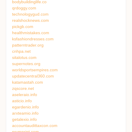
bodybuildinglife.co
qrdoggy.com
technologygud.com
realshocknews.com
pickgb.com
healthmistakes.com
ksfashiondresses.com
patterntrader.org
cnhpa.net
sitalotus.com
supernotes.org
worldsportsempires.com
updatecentral360.com
katamastah.com
zqscore.net
aseleraio.info
asticio.info
egardenio.info
arxteamio.info
getalexio.info
accountaudittaxcon.com
prymprint.com