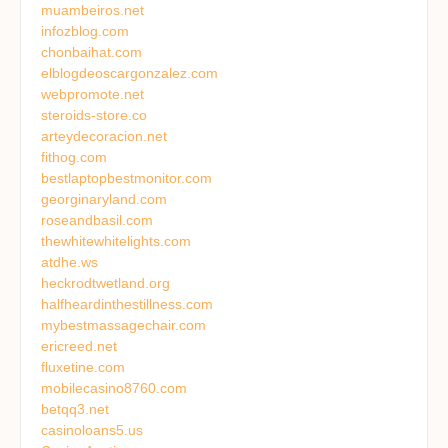
muambeiros.net
infozblog.com
chonbaihat.com
elblogdeoscargonzalez.com
webpromote.net
steroids-store.co
arteydecoracion.net
fithog.com
bestlaptopbestmonitor.com
georginaryland.com
roseandbasil.com
thewhitewhitelights.com
atdhe.ws
heckrodtwetland.org
halfheardinthestillness.com
mybestmassagechair.com
ericreed.net
fluxetine.com
mobilecasino8760.com
betqq3.net
casinoloans5.us