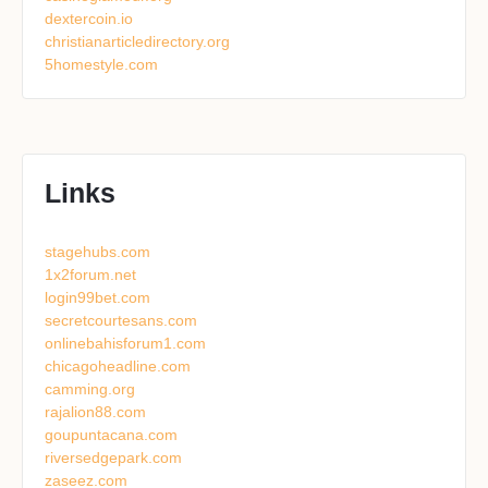
dextercoin.io
christianarticledirectory.org
5homestyle.com
Links
stagehubs.com
1x2forum.net
login99bet.com
secretcourtesans.com
onlinebahisforum1.com
chicagoheadline.com
camming.org
rajalion88.com
goupuntacana.com
riversedgepark.com
zaseez.com