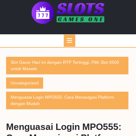
Skip
to
content
Open
Button
Slot Gacor Hari Ini dengan RTP Tertinggi, Pilih Slot X500
untuk Maxwin
Uncategorized
Menguasai Login MPO555: Cara Menavigasi Platform
dengan Mudah
Menguasai Login MPO555: