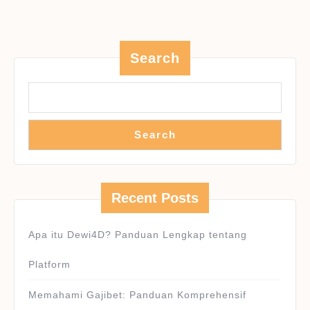
Search
Search
Recent Posts
Apa itu Dewi4D? Panduan Lengkap tentang
Platform
Memahami Gajibet: Panduan Komprehensif