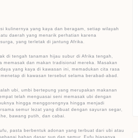
isi kulinernya yang kaya dan beragam, setiap wilayah
 satu daerah yang menarik perhatian karena
rga, yang terletak di jantung Afrika.
k di tengah tanaman hijau subur di Afrika tengah,
a memasak dan makan tradisional mereka. Masakan
daya yang kaya di kawasan ini, memadukan cita rasa
ah menetap di kawasan tersebut selama berabad-abad.
alah ubi, umbi bertepung yang merupakan makanan
tempat telah menguasai seni memasak ubi dengan
mbuknya hingga menggorengnya hingga menjadi
ersama semur lezat yang dibuat dengan sayuran segar,
he, bawang putih, dan cabai.
ufu, pasta berbentuk adonan yang terbuat dari ubi atau
sebagai bahan dasar sup dan semur. Fufu biasanya