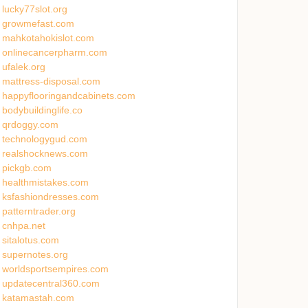
lucky77slot.org
growmefast.com
mahkotahokislot.com
onlinecancerpharm.com
ufalek.org
mattress-disposal.com
happyflooringandcabinets.com
bodybuildinglife.co
qrdoggy.com
technologygud.com
realshocknews.com
pickgb.com
healthmistakes.com
ksfashiondresses.com
patterntrader.org
cnhpa.net
sitalotus.com
supernotes.org
worldsportsempires.com
updatecentral360.com
katamastah.com