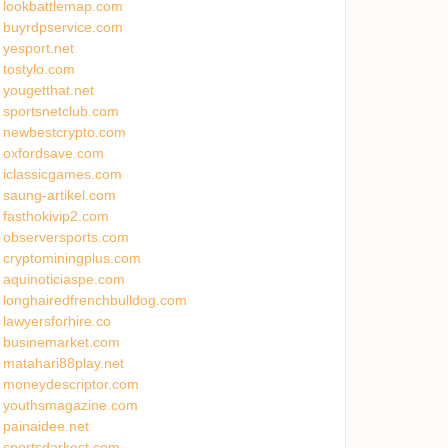
lookbattlemap.com
buyrdpservice.com
yesport.net
tostylo.com
yougetthat.net
sportsnetclub.com
newbestcrypto.com
oxfordsave.com
iclassicgames.com
saung-artikel.com
fasthokivip2.com
observersports.com
cryptominingplus.com
aquinoticiaspe.com
longhairedfrenchbulldog.com
lawyersforhire.co
businemarket.com
matahari88play.net
moneydescriptor.com
youthsmagazine.com
painaidee.net
sportsdarkest.com