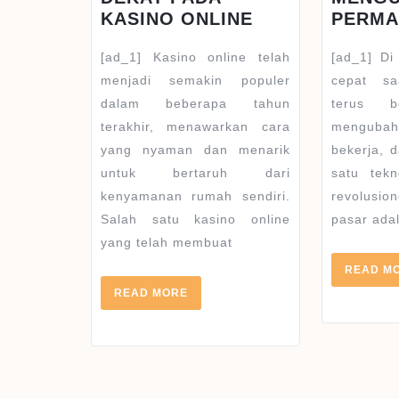
MENGUNGKAP
KASINO ONLINE
PERMA
RAHASIA
[ad_1] Kasino online telah
[ad_1] Di
OVO88:
MELIHAT
menjadi semakin populer
cepat sa
LEBIH
dalam beberapa tahun
terus b
DEKAT
terakhir, menawarkan cara
mengubah
PADA
yang nyaman dan menarik
bekerja, 
KASINO
untuk bertaruh dari
satu tekn
ONLINE
kenyamanan rumah sendiri.
revolusi
Salah satu kasino online
pasar ada
yang telah membuat
READ M
READ
READ MORE
MORE