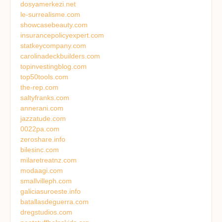
dosyamerkezi.net
le-surrealisme.com
showcasebeauty.com
insurancepolicyexpert.com
statkeycompany.com
carolinadeckbuilders.com
topinvestingblog.com
top50tools.com
the-rep.com
saltyfranks.com
annerani.com
jazzatude.com
0022pa.com
zeroshare.info
bilesinc.com
milaretreatnz.com
modaagi.com
smallvilleph.com
galiciasuroeste.info
batallasdeguerra.com
dregstudios.com