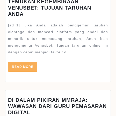
TEMUKAN KEGEMBIRAAN
VENUSBET: TUJUAN TARUHAN
TEMUKAN
ANDA
KEGEMBIRAAN
[ad_1] Jika Anda adalah penggemar taruhan
VENUSBET:
TUJUAN
olahraga dan mencari platform yang andal dan
TARUHAN
menarik untuk memasang taruhan, Anda bisa
ANDA
mengunjungi Venusbet. Tujuan taruhan online ini
dengan cepat menjadi favorit di
READ
READ MORE
MORE
DI DALAM PIKIRAN MMRAJA:
WAWASAN DARI GURU PEMASARAN
DI
DIGITAL