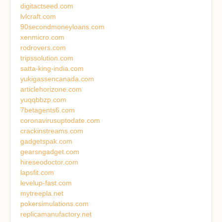
digitactseed.com
lvlcraft.com
90secondmoneyloans.com
xenmicro.com
rodrovers.com
tripssolution.com
satta-king-india.com
yukigassencanada.com
articlehorizone.com
yuqqbbzp.com
7betagents6.com
coronavirusuptodate.com
crackinstreams.com
gadgetspak.com
gearsngadget.com
hireseodoctor.com
lapsfit.com
levelup-fast.com
mytreepla.net
pokersimulations.com
replicamanufactory.net