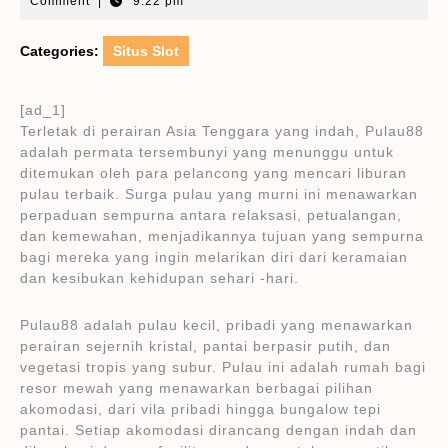
28,
Comment
|
9:22 pm
2025
Categories:
Situs Slot
[ad_1]
Terletak di perairan Asia Tenggara yang indah, Pulau88
adalah permata tersembunyi yang menunggu untuk
ditemukan oleh para pelancong yang mencari liburan
pulau terbaik. Surga pulau yang murni ini menawarkan
perpaduan sempurna antara relaksasi, petualangan,
dan kemewahan, menjadikannya tujuan yang sempurna
bagi mereka yang ingin melarikan diri dari keramaian
dan kesibukan kehidupan sehari -hari.
Pulau88 adalah pulau kecil, pribadi yang menawarkan
perairan sejernih kristal, pantai berpasir putih, dan
vegetasi tropis yang subur. Pulau ini adalah rumah bagi
resor mewah yang menawarkan berbagai pilihan
akomodasi, dari vila pribadi hingga bungalow tepi
pantai. Setiap akomodasi dirancang dengan indah dan