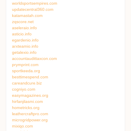
worldsportsempires.com
updatecentral360.com
katamastah.com
zqscore.net
aseleraio.info
asticio.info
egardenio.info
arxteamio.info
getalexio.info
accountaudittaxcon.com
prymprint.com
sportkeeda.org
besttimespend.com
careandcure.biz
cogniyo.com
easymagazines.org
hirfanjilasmi.com
hometricks.org
leathercraftpro.com
microgridpower.org
mixiqo.com