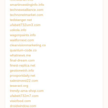
smartinvestinginfo.info
technewsalliance.com
technonetmarket.com
tedstanger.net
ufabett732um3.com
uskola.info
wagonpaints.info
waitfornext.com
clearvisionmarketing.co
quantum-code.co
whatnews.me
final-dream.com
finest-replica.net
gestioneinh.info
prosportdaily.net
salesinvest22.com
teseract.org
trendy-ama-shop.com
ufabett732m7.com
visiofood.com
droidwindow.com