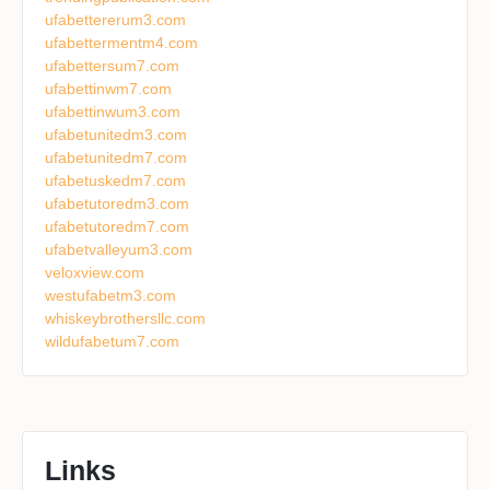
ufabettererum3.com
ufabettermentm4.com
ufabettersum7.com
ufabettinwm7.com
ufabettinwum3.com
ufabetunitedm3.com
ufabetunitedm7.com
ufabetuskedm7.com
ufabetutoredm3.com
ufabetutoredm7.com
ufabetvalleyum3.com
veloxview.com
westufabetm3.com
whiskeybrothersllc.com
wildufabetum7.com
Links