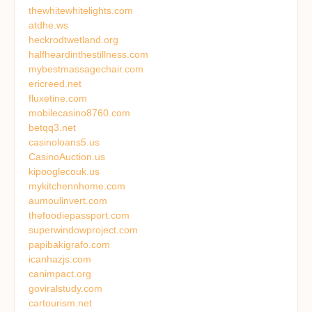
thewhitewhitelights.com
atdhe.ws
heckrodtwetland.org
halfheardinthestillness.com
mybestmassagechair.com
ericreed.net
fluxetine.com
mobilecasino8760.com
betqq3.net
casinoloans5.us
CasinoAuction.us
kipooglecouk.us
mykitchennhome.com
aumoulinvert.com
thefoodiepassport.com
superwindowproject.com
papibakigrafo.com
icanhazjs.com
canimpact.org
goviralstudy.com
cartourism.net