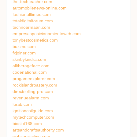
the-techteacher.com
automobilenews-online.com
fashionalltimes.com
totaldigitalforum.com
technoarmaan.com
empresasposicionamientoweb.com
tonybestcosmetics.com
buzznc.com
fxjoiner.com
skinbykindra.com
alltherageface.com
codenational.com
progameexplorer.com
rockislandroastery.com
directselling-pro.com
revenuealarm.com
lurab.com
ignitioncoilguide.com
mytechcomputer.com
bioslot168.com
artsandcraftsauthority.com
webservicelive.com