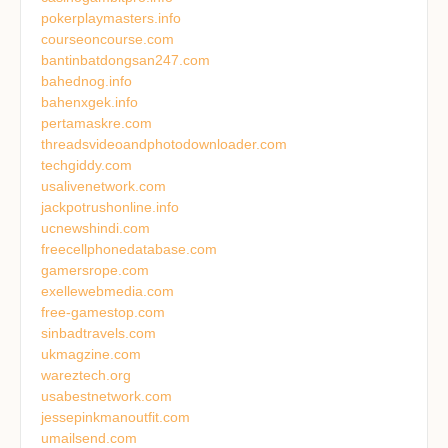
pokerplaymasters.info
courseoncourse.com
bantinbatdongsan247.com
bahednog.info
bahenxgek.info
pertamaskre.com
threadsvideoandphotodownloader.com
techgiddy.com
usalivenetwork.com
jackpotrushonline.info
ucnewshindi.com
freecellphonedatabase.com
gamersrope.com
exellewebmedia.com
free-gamestop.com
sinbadtravels.com
ukmagzine.com
wareztech.org
usabestnetwork.com
jessepinkmanoutfit.com
umailsend.com