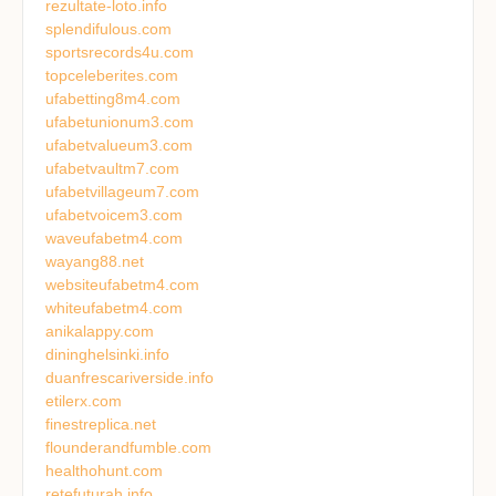
rezultate-loto.info
splendifulous.com
sportsrecords4u.com
topceleberites.com
ufabetting8m4.com
ufabetunionum3.com
ufabetvalueum3.com
ufabetvaultm7.com
ufabetvillageum7.com
ufabetvoicem3.com
waveufabetm4.com
wayang88.net
websiteufabetm4.com
whiteufabetm4.com
anikalappy.com
dininghelsinki.info
duanfrescariverside.info
etilerx.com
finestreplica.net
flounderandfumble.com
healthohunt.com
retefuturah.info