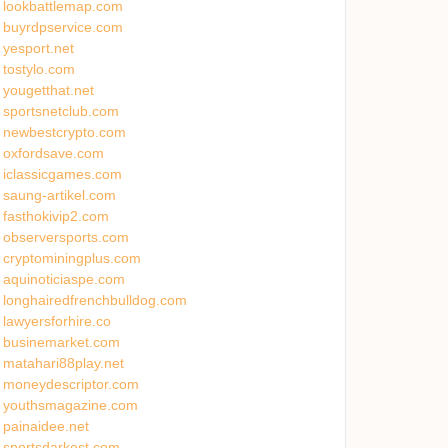
lookbattlemap.com
buyrdpservice.com
yesport.net
tostylo.com
yougetthat.net
sportsnetclub.com
newbestcrypto.com
oxfordsave.com
iclassicgames.com
saung-artikel.com
fasthokivip2.com
observersports.com
cryptominingplus.com
aquinoticiaspe.com
longhairedfrenchbulldog.com
lawyersforhire.co
businemarket.com
matahari88play.net
moneydescriptor.com
youthsmagazine.com
painaidee.net
sportsdarkest.com