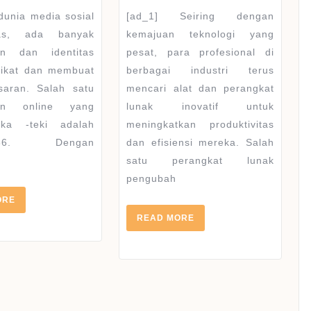
RAHASIA
PERANGK
dunia media sosial
[ad_1] Seiring dengan
BENTENG786:
LUNAK
PANDANGAN
PENGUBA
as, ada banyak
kemajuan teknologi yang
NYA
KE
PERMAIN
ian dan identitas
pesat, para profesional di
DALAM
YANG
ikat dan membuat
berbagai industri terus
PERSONA
DIBUTUHK
saran. Salah satu
mencari alat dan perangkat
ONLINE
SETIAP
ian online yang
lunak inovatif untuk
YANG
PROFESIO
ka -teki adalah
meningkatkan produktivitas
MISTERIUS
g786. Dengan
dan efisiensi mereka. Salah
satu perangkat lunak
pengubah
READ
ORE
MORE
READ
READ MORE
MORE