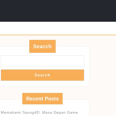
Search
Search
Recent Posts
Memahami Saung4D: Masa Depan Game