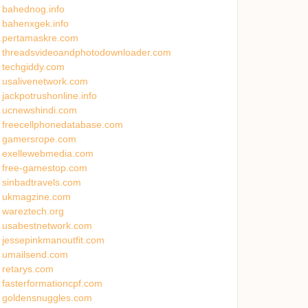
AT
bahednog.info
bahenxgek.info
H
pertamaskre.com
AN
threadsvideoandphotodownloader.com
techgiddy.com
usalivenetwork.com
AN
jackpotrushonline.info
ucnewshindi.com
NAL
freecellphonedatabase.com
gamersrope.com
exellewebmedia.com
free-gamestop.com
sinbadtravels.com
ukmagzine.com
wareztech.org
usabestnetwork.com
jessepinkmanoutfit.com
umailsend.com
retarys.com
fasterformationcpf.com
goldensnuggles.com