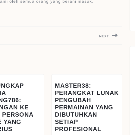
alami oleh semua orang yang berani masuk.
NEXT
Next
post:
UNGKAP
MASTER38:
IA
PERANGKAT LUNAK
NG786:
PENGUBAH
NGAN KE
PERMAINAN YANG
P
 PERSONA
DIBUTUHKAN
E YANG
SETIAP
MENGUNGKAP
MASTER38
RIUS
PROFESIONAL