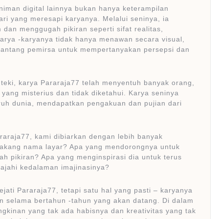
iman digital lainnya bukan hanya keterampilan
ri yang meresapi karyanya. Melalui seninya, ia
an menggugah pikiran seperti sifat realitas,
Karya -karyanya tidak hanya menawan secara visual,
enantang pemirsa untuk mempertanyakan persepsi dan
-teki, karya Pararaja77 telah menyentuh banyak orang,
yang misterius dan tidak diketahui. Karya seninya
luruh dunia, mendapatkan pengakuan dan pujian dari
raraja77, kami dibiarkan dengan lebih banyak
elakang nama layar? Apa yang mendorongnya untuk
 pikiran? Apa yang menginspirasi dia untuk terus
lajahi kedalaman imajinasinya?
ejati Pararaja77, tetapi satu hal yang pasti – karyanya
n selama bertahun -tahun yang akan datang. Di dalam
ngkinan yang tak ada habisnya dan kreativitas yang tak