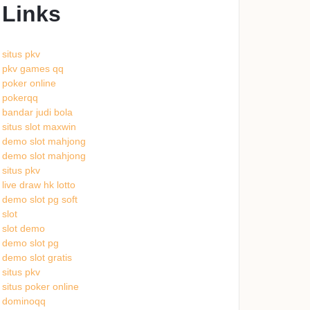
Links
situs pkv
pkv games qq
poker online
pokerqq
bandar judi bola
situs slot maxwin
demo slot mahjong
demo slot mahjong
situs pkv
live draw hk lotto
demo slot pg soft
slot
slot demo
demo slot pg
demo slot gratis
situs pkv
situs poker online
dominoqq