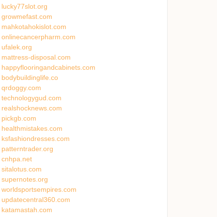
lucky77slot.org
growmefast.com
mahkotahokislot.com
onlinecancerpharm.com
ufalek.org
mattress-disposal.com
happyflooringandcabinets.com
bodybuildinglife.co
qrdoggy.com
technologygud.com
realshocknews.com
pickgb.com
healthmistakes.com
ksfashiondresses.com
patterntrader.org
cnhpa.net
sitalotus.com
supernotes.org
worldsportsempires.com
updatecentral360.com
katamastah.com