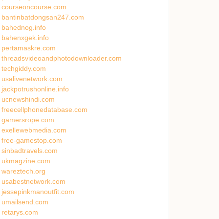
courseoncourse.com
bantinbatdongsan247.com
AN
bahednog.info
bahenxgek.info
NYA
pertamaskre.com
threadsvideoandphotodownloader.com
AY77
techgiddy.com
usalivenetwork.com
jackpotrushonline.info
ucnewshindi.com
freecellphonedatabase.com
gamersrope.com
exellewebmedia.com
free-gamestop.com
sinbadtravels.com
ukmagzine.com
wareztech.org
usabestnetwork.com
jessepinkmanoutfit.com
umailsend.com
retarys.com