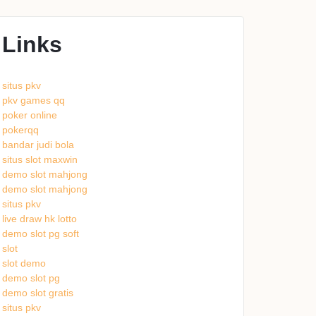
Links
situs pkv
pkv games qq
poker online
pokerqq
bandar judi bola
situs slot maxwin
demo slot mahjong
demo slot mahjong
situs pkv
live draw hk lotto
demo slot pg soft
slot
slot demo
demo slot pg
demo slot gratis
situs pkv