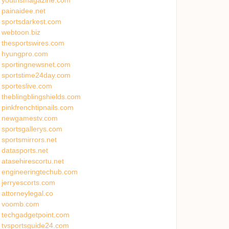
youthsmagazine.com
painaidee.net
sportsdarkest.com
webtoon.biz
thesportswires.com
hyungpro.com
sportingnewsnet.com
sportstime24day.com
sporteslive.com
theblingblingshields.com
pinkfrenchtipnails.com
newgamestv.com
sportsgallerys.com
sportsmirrors.net
datasports.net
atasehirescortu.net
engineeringtechub.com
jerryescorts.com
attorneylegal.co
voomb.com
techgadgetpoint.com
tvsportsguide24.com