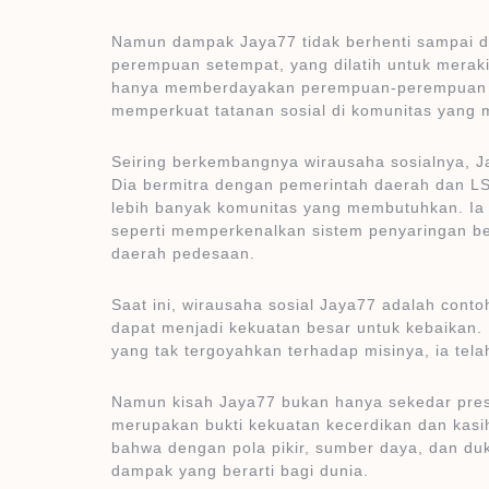
Namun dampak Jaya77 tidak berhenti sampai di 
perempuan setempat, yang dilatih untuk merakit
hanya memberdayakan perempuan-perempuan t
memperkuat tatanan sosial di komunitas yang 
Seiring berkembangnya wirausaha sosialnya, J
Dia bermitra dengan pemerintah daerah dan L
lebih banyak komunitas yang membutuhkan. Ia 
seperti memperkenalkan sistem penyaringan be
daerah pedesaan.
Saat ini, wirausaha sosial Jaya77 adalah con
dapat menjadi kekuatan besar untuk kebaikan. 
yang tak tergoyahkan terhadap misinya, ia te
Namun kisah Jaya77 bukan hanya sekedar prest
merupakan bukti kekuatan kecerdikan dan kasi
bahwa dengan pola pikir, sumber daya, dan d
dampak yang berarti bagi dunia.