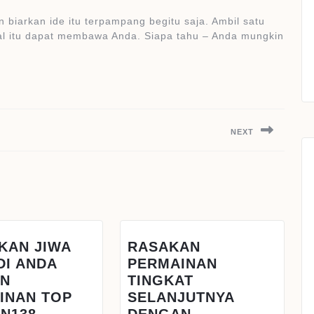
n biarkan ide itu terpampang begitu saja. Ambil satu
al itu dapat membawa Anda. Siapa tahu – Anda mungkin
NEXT
Next
post:
KAN JIWA
RASAKAN
DI ANDA
PERMAINAN
N
TINGKAT
INAN TOP
SELANJUTNYA
BEBASKAN
IN138
DENGAN