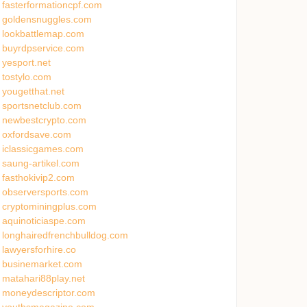
fasterformationcpf.com
goldensnuggles.com
lookbattlemap.com
buyrdpservice.com
yesport.net
tostylo.com
yougetthat.net
sportsnetclub.com
newbestcrypto.com
oxfordsave.com
iclassicgames.com
saung-artikel.com
fasthokivip2.com
observersports.com
cryptominingplus.com
aquinoticiaspe.com
longhairedfrenchbulldog.com
lawyersforhire.co
businemarket.com
matahari88play.net
moneydescriptor.com