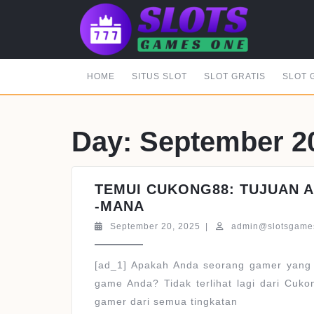
Skip
to
content
HOME
SITUS SLOT
SLOT GRATIS
SLOT 
Day:
September 20
TEMUI CUKONG88: TUJUAN A
TEMUI
-MANA
CUKONG88:
September
September 20, 2025
|
admin@slotsgame
TUJUAN
20,
2025
AKHIR
[ad_1] Apakah Anda seorang gamer yang 
BAGI
game Anda? Tidak terlihat lagi dari Cuko
PARA
gamer dari semua tingkatan
GAMER