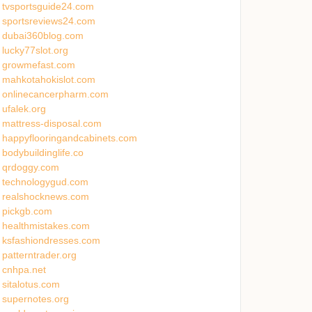
tvsportsguide24.com
sportsreviews24.com
dubai360blog.com
lucky77slot.org
growmefast.com
mahkotahokislot.com
onlinecancerpharm.com
ufalek.org
mattress-disposal.com
happyflooringandcabinets.com
bodybuildinglife.co
qrdoggy.com
technologygud.com
realshocknews.com
pickgb.com
healthmistakes.com
ksfashiondresses.com
patterntrader.org
cnhpa.net
sitalotus.com
supernotes.org