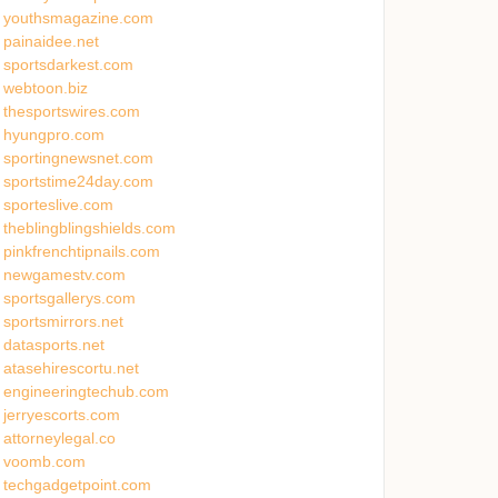
youthsmagazine.com
painaidee.net
sportsdarkest.com
webtoon.biz
thesportswires.com
hyungpro.com
sportingnewsnet.com
sportstime24day.com
sporteslive.com
theblingblingshields.com
pinkfrenchtipnails.com
newgamestv.com
sportsgallerys.com
sportsmirrors.net
datasports.net
atasehirescortu.net
engineeringtechub.com
jerryescorts.com
attorneylegal.co
voomb.com
techgadgetpoint.com