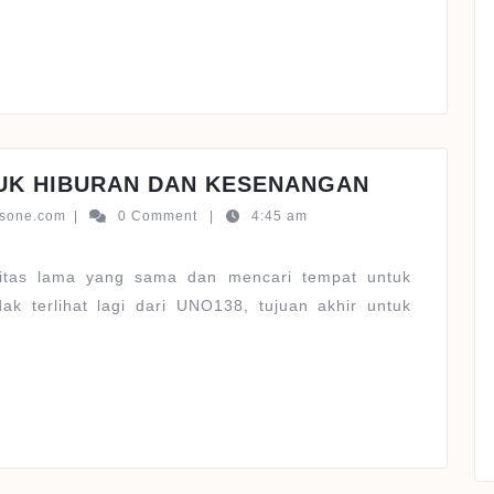
UNO138:
TUK HIBURAN DAN KESENANGAN
TUJUAN
admin@slotsgamesone.com
sone.com
|
0 Comment
|
4:45 am
AKHIR
UNTUK
nitas lama yang sama dan mencari tempat untuk
HIBURAN
k terlihat lagi dari UNO138, tujuan akhir untuk
DAN
KESENAN