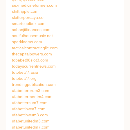
sexmedicineformen.com
shiftripple.com
slotterpercaya.co
smartcoolbox.com
sohanjitfinances.com
soulfulhousemusic.net
sparklooms.com
tacticalcontractingllc.com
thecapitalpowers.com
tobabet88slot3.com
todayscurrentnews.com
totobet77.asia
totobet77.org
trendingpublication.com
ufabettererum3.com
ufabettermentm4.com
ufabettersum7.com
ufabettinwm7.com
ufabettinwum3.com
ufabetunitedm3.com
ufabetunitedm7.com