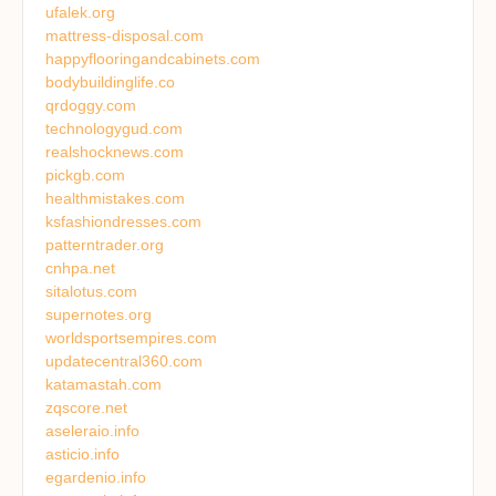
ufalek.org
mattress-disposal.com
happyflooringandcabinets.com
bodybuildinglife.co
qrdoggy.com
technologygud.com
realshocknews.com
pickgb.com
healthmistakes.com
ksfashiondresses.com
patterntrader.org
cnhpa.net
sitalotus.com
supernotes.org
worldsportsempires.com
updatecentral360.com
katamastah.com
zqscore.net
aseleraio.info
asticio.info
egardenio.info