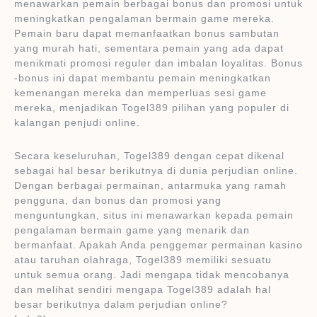
menawarkan pemain berbagai bonus dan promosi untuk
meningkatkan pengalaman bermain game mereka.
Pemain baru dapat memanfaatkan bonus sambutan
yang murah hati, sementara pemain yang ada dapat
menikmati promosi reguler dan imbalan loyalitas. Bonus
-bonus ini dapat membantu pemain meningkatkan
kemenangan mereka dan memperluas sesi game
mereka, menjadikan Togel389 pilihan yang populer di
kalangan penjudi online.
Secara keseluruhan, Togel389 dengan cepat dikenal
sebagai hal besar berikutnya di dunia perjudian online.
Dengan berbagai permainan, antarmuka yang ramah
pengguna, dan bonus dan promosi yang
menguntungkan, situs ini menawarkan kepada pemain
pengalaman bermain game yang menarik dan
bermanfaat. Apakah Anda penggemar permainan kasino
atau taruhan olahraga, Togel389 memiliki sesuatu
untuk semua orang. Jadi mengapa tidak mencobanya
dan melihat sendiri mengapa Togel389 adalah hal
besar berikutnya dalam perjudian online?