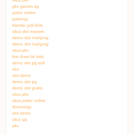
situs pkv
pkv games qq
poker online
pokerqq
bandar judi bola
situs slot maxwin
demo slot mahjong
demo slot mahjong
situs pkv
live draw hk lotto
demo slot pg soft
slot
slot demo
demo slot pg
demo slot gratis
situs pkv
situs poker online
dominoqq
slot demo
situs qq
pkv