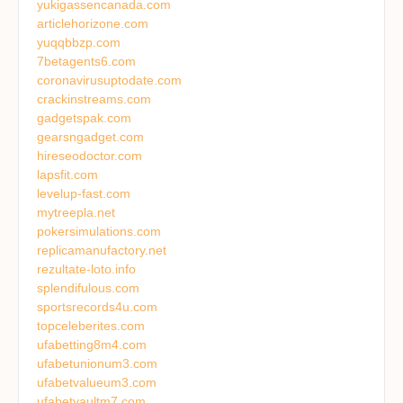
yukigassencanada.com
articlehorizone.com
yuqqbbzp.com
7betagents6.com
coronavirusuptodate.com
crackinstreams.com
gadgetspak.com
gearsngadget.com
hireseodoctor.com
lapsfit.com
levelup-fast.com
mytreepla.net
pokersimulations.com
replicamanufactory.net
rezultate-loto.info
splendifulous.com
sportsrecords4u.com
topceleberites.com
ufabetting8m4.com
ufabetunionum3.com
ufabetvalueum3.com
ufabetvaultm7.com