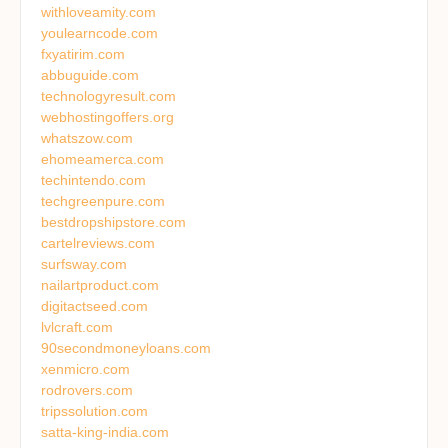
withloveamity.com
youlearncode.com
fxyatirim.com
abbuguide.com
technologyresult.com
webhostingoffers.org
whatszow.com
ehomeamerca.com
techintendo.com
techgreenpure.com
bestdropshipstore.com
cartelreviews.com
surfsway.com
nailartproduct.com
digitactseed.com
lvlcraft.com
90secondmoneyloans.com
xenmicro.com
rodrovers.com
tripssolution.com
satta-king-india.com