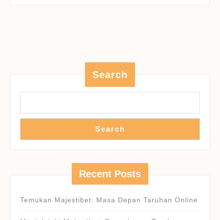
Search
Search
Recent Posts
Temukan Majestibet: Masa Depan Taruhan Online