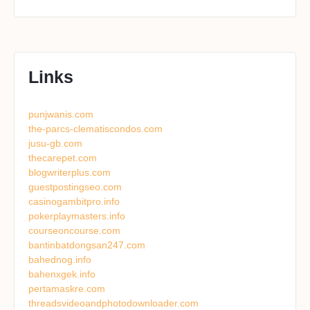
Links
punjwanis.com
the-parcs-clematiscondos.com
jusu-gb.com
thecarepet.com
blogwriterplus.com
guestpostingseo.com
casinogambitpro.info
pokerplaymasters.info
courseoncourse.com
bantinbatdongsan247.com
bahednog.info
bahenxgek.info
pertamaskre.com
threadsvideoandphotodownloader.com