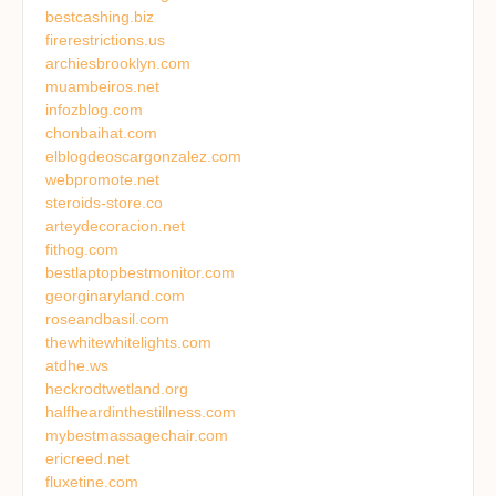
bestcashing.biz
firerestrictions.us
archiesbrooklyn.com
muambeiros.net
infozblog.com
chonbaihat.com
elblogdeoscargonzalez.com
webpromote.net
steroids-store.co
arteydecoracion.net
fithog.com
bestlaptopbestmonitor.com
georginaryland.com
roseandbasil.com
thewhitewhitelights.com
atdhe.ws
heckrodtwetland.org
halfheardinthestillness.com
mybestmassagechair.com
ericreed.net
fluxetine.com