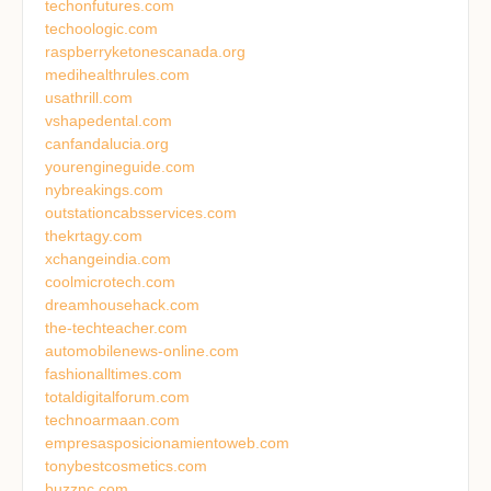
techonfutures.com
techoologic.com
raspberryketonescanada.org
medihealthrules.com
usathrill.com
vshapedental.com
canfandalucia.org
yourengineguide.com
nybreakings.com
outstationcabsservices.com
thekrtagy.com
xchangeindia.com
coolmicrotech.com
dreamhousehack.com
the-techteacher.com
automobilenews-online.com
fashionalltimes.com
totaldigitalforum.com
technoarmaan.com
empresasposicionamientoweb.com
tonybestcosmetics.com
buzznc.com