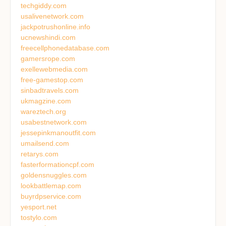
techgiddy.com
usalivenetwork.com
jackpotrushonline.info
ucnewshindi.com
freecellphonedatabase.com
gamersrope.com
exellewebmedia.com
free-gamestop.com
sinbadtravels.com
ukmagzine.com
wareztech.org
usabestnetwork.com
jessepinkmanoutfit.com
umailsend.com
retarys.com
fasterformationcpf.com
goldensnuggles.com
lookbattlemap.com
buyrdpservice.com
yesport.net
tostylo.com