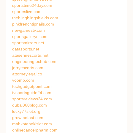
sportstime24day.com
sporteslive.com
theblingblingshields.com
pinkfrenchtipnails.com
newgamestv.com
sportsgallerys.com
sportsmirrors.net
datasports.net
atasehirescortu.net
engineeringtechub.com
jerryescorts.com
attorneylegal.co
voomb.com
techgadgetpoint.com
tvsportsguide24.com
sportsreviews24.com
dubai360blog.com
lucky77slot.org
growmefast.com
mahkotahokislot.com
onlinecancerpharm.com