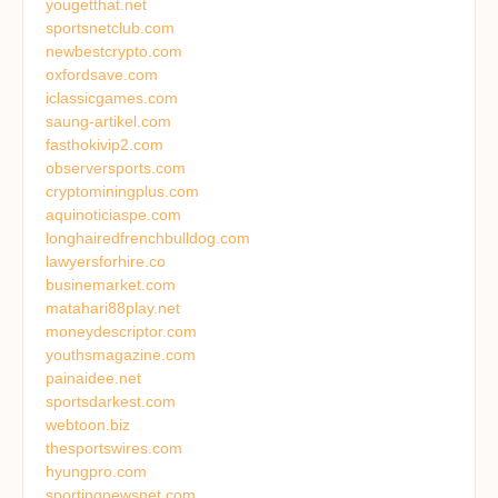
yougetthat.net
sportsnetclub.com
newbestcrypto.com
oxfordsave.com
iclassicgames.com
saung-artikel.com
fasthokivip2.com
observersports.com
cryptominingplus.com
aquinoticiaspe.com
longhairedfrenchbulldog.com
lawyersforhire.co
businemarket.com
matahari88play.net
moneydescriptor.com
youthsmagazine.com
painaidee.net
sportsdarkest.com
webtoon.biz
thesportswires.com
hyungpro.com
sportingnewsnet.com