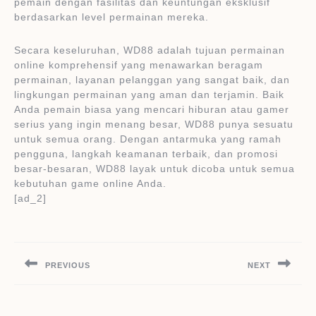
pemain dengan fasilitas dan keuntungan eksklusif
berdasarkan level permainan mereka.
Secara keseluruhan, WD88 adalah tujuan permainan
online komprehensif yang menawarkan beragam
permainan, layanan pelanggan yang sangat baik, dan
lingkungan permainan yang aman dan terjamin. Baik
Anda pemain biasa yang mencari hiburan atau gamer
serius yang ingin menang besar, WD88 punya sesuatu
untuk semua orang. Dengan antarmuka yang ramah
pengguna, langkah keamanan terbaik, dan promosi
besar-besaran, WD88 layak untuk dicoba untuk semua
kebutuhan game online Anda.
[ad_2]
Post
navigation
PREVIOUS
NEXT
Previous
Next
post:
post: