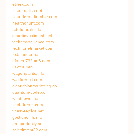
etilerx.com
finestreplica.net
flounderandfumble.com
healthohunt.com
retefuturah.info
smartinvestinginfo.info
technewsalliance.com
technonetmarket.com
tedstanger.net
ufabett732um3.com
uskola.info
wagonpaints.info
waitfornext.com
clearvisionmarketing.co
quantum-code.co
whatnews.me
final-dream.com
finest-replica.net
gestioneinh.info
prosportdaily.net
salesinvest22.com