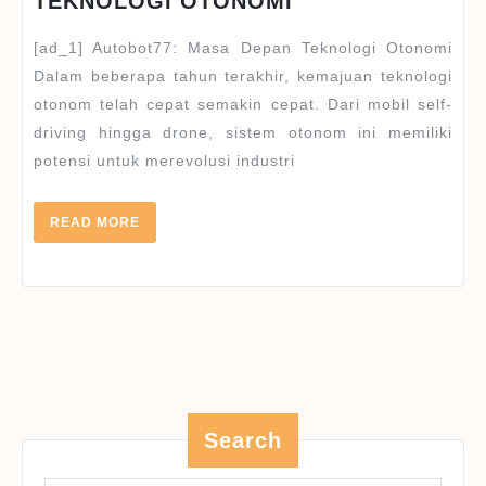
AUTOBOT77:
TEKNOLOGI OTONOMI
MASA
[ad_1] Autobot77: Masa Depan Teknologi Otonomi
DEPAN
TEKNOLOGI
Dalam beberapa tahun terakhir, kemajuan teknologi
OTONOMI
otonom telah cepat semakin cepat. Dari mobil self-
driving hingga drone, sistem otonom ini memiliki
potensi untuk merevolusi industri
READ
READ MORE
MORE
Search