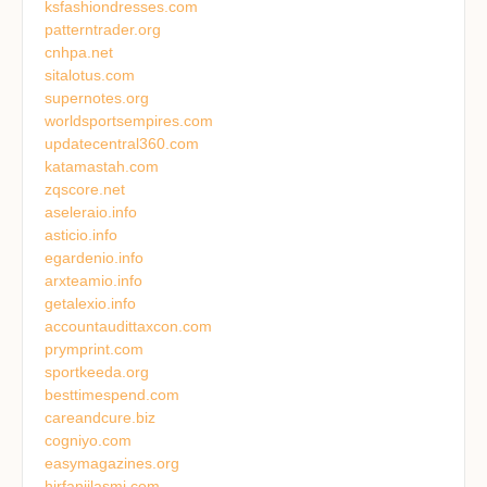
ksfashiondresses.com
patterntrader.org
cnhpa.net
sitalotus.com
supernotes.org
worldsportsempires.com
updatecentral360.com
katamastah.com
zqscore.net
aseleraio.info
asticio.info
egardenio.info
arxteamio.info
getalexio.info
accountaudittaxcon.com
prymprint.com
sportkeeda.org
besttimespend.com
careandcure.biz
cogniyo.com
easymagazines.org
hirfanjilasmi.com