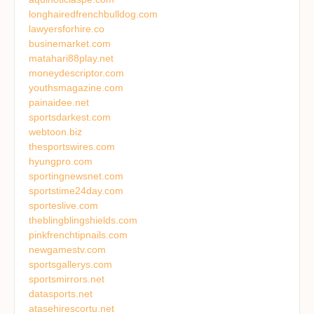
longhairedfrenchbulldog.com
lawyersforhire.co
businemarket.com
matahari88play.net
moneydescriptor.com
youthsmagazine.com
painaidee.net
sportsdarkest.com
webtoon.biz
thesportswires.com
hyungpro.com
sportingnewsnet.com
sportstime24day.com
sporteslive.com
theblingblingshields.com
pinkfrenchtipnails.com
newgamestv.com
sportsgallerys.com
sportsmirrors.net
datasports.net
atasehirescortu.net