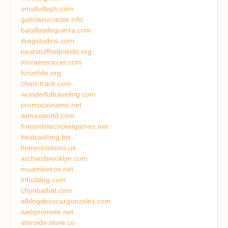
smallvilleph.com
galiciasuroeste.info
batallasdeguerra.com
dregstudios.com
neatstuffhelpskids.org
moraessoccer.com
forochile.org
chart-track.com
wonderfultraveling.com
promocioname.net
wimaxworld.com
freeonlinecricketgames.net
bestcashing.biz
firerestrictions.us
archiesbrooklyn.com
muambeiros.net
infozblog.com
chonbaihat.com
elblogdeoscargonzalez.com
webpromote.net
steroids-store.co