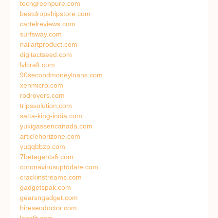
techgreenpure.com
bestdropshipstore.com
cartelreviews.com
surfsway.com
nailartproduct.com
digitactseed.com
lvlcraft.com
90secondmoneyloans.com
xenmicro.com
rodrovers.com
tripssolution.com
satta-king-india.com
yukigassencanada.com
articlehorizone.com
yuqqbbzp.com
7betagents6.com
coronavirusuptodate.com
crackinstreams.com
gadgetspak.com
gearsngadget.com
hireseodoctor.com