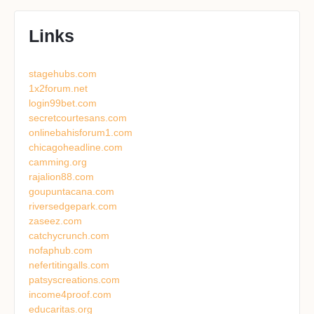
Links
stagehubs.com
1x2forum.net
login99bet.com
secretcourtesans.com
onlinebahisforum1.com
chicagoheadline.com
camming.org
rajalion88.com
goupuntacana.com
riversedgepark.com
zaseez.com
catchycrunch.com
nofaphub.com
nefertitingalls.com
patsyscreations.com
income4proof.com
educaritas.org