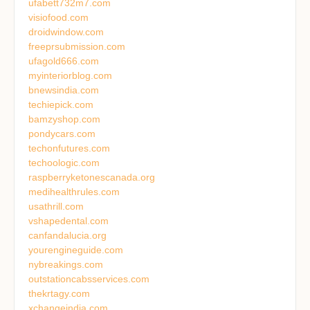
ufabett732m7.com
visiofood.com
droidwindow.com
freeprsubmission.com
ufagold666.com
myinteriorblog.com
bnewsindia.com
techiepick.com
bamzyshop.com
pondycars.com
techonfutures.com
techoologic.com
raspberryketonescanada.org
medihealthrules.com
usathrill.com
vshapedental.com
canfandalucia.org
yourengineguide.com
nybreakings.com
outstationcabsservices.com
thekrtagy.com
xchangeindia.com