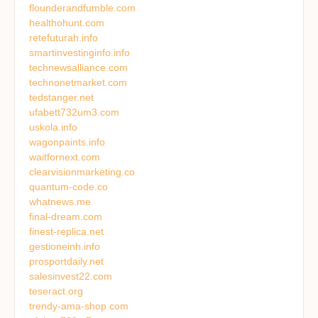
flounderandfumble.com
healthohunt.com
retefuturah.info
smartinvestinginfo.info
technewsalliance.com
technonetmarket.com
tedstanger.net
ufabett732um3.com
uskola.info
wagonpaints.info
waitfornext.com
clearvisionmarketing.co
quantum-code.co
whatnews.me
final-dream.com
finest-replica.net
gestioneinh.info
prosportdaily.net
salesinvest22.com
teseract.org
trendy-ama-shop.com