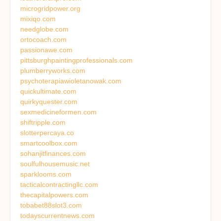
microgridpower.org
mixiqo.com
needglobe.com
ortocoach.com
passionawe.com
pittsburghpaintingprofessionals.com
plumberryworks.com
psychoterapiawioletanowak.com
quickultimate.com
quirkyquester.com
sexmedicineformen.com
shiftripple.com
slotterpercaya.co
smartcoolbox.com
sohanjitfinances.com
soulfulhousemusic.net
sparklooms.com
tacticalcontractingllc.com
thecapitalpowers.com
tobabet88slot3.com
todayscurrentnews.com