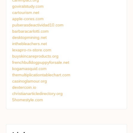
canimpact.org
goviralstudy.com
cartourism.net
apple-cores.com
pulserasdeactividad10.com
barbaracarlotti.com
desktopmining.net
inthebleachers.net
lexapro-rx-store.com
buyskincareproducts.org
frenchbulldogpuppyforsale.net
kogamasquid.com
themultiplicationtablechart.com
casinoglamour.org
dextercoin.io
christianarticledirectory.org
5homestyle.com