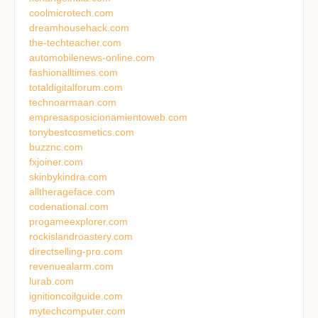
coolmicrotech.com
dreamhousehack.com
the-techteacher.com
automobilenews-online.com
fashionalltimes.com
totaldigitalforum.com
technoarmaan.com
empresasposicionamientoweb.com
tonybestcosmetics.com
buzznc.com
fxjoiner.com
skinbykindra.com
alltherageface.com
codenational.com
progameexplorer.com
rockislandroastery.com
directselling-pro.com
revenuealarm.com
lurab.com
ignitioncoilguide.com
mytechcomputer.com