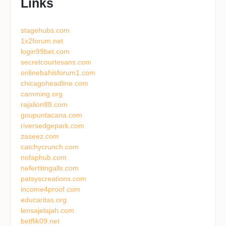
Links
stagehubs.com
1x2forum.net
login99bet.com
secretcourtesans.com
onlinebahisforum1.com
chicagoheadline.com
camming.org
rajalion88.com
goupuntacana.com
riversedgepark.com
zaseez.com
catchycrunch.com
nofaphub.com
nefertitingalls.com
patsyscreations.com
income4proof.com
educaritas.org
lensajelajah.com
betflik09.net