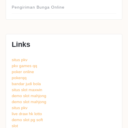
Pengiriman Bunga Online
Links
situs pkv
pkv games qq
poker online
pokerqq
bandar judi bola
situs slot maxwin
demo slot mahjong
demo slot mahjong
situs pkv
live draw hk lotto
demo slot pg soft
slot