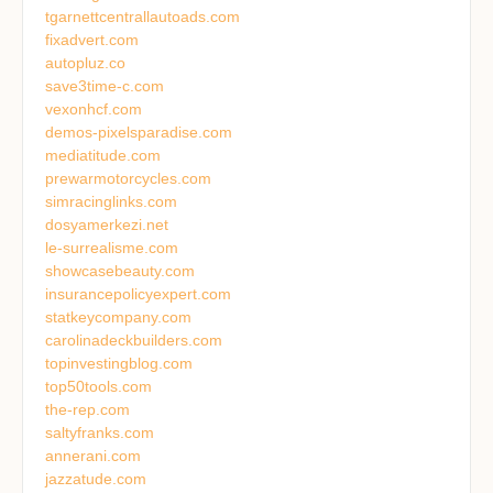
tgarnettcentrallautoads.com
fixadvert.com
autopluz.co
save3time-c.com
vexonhcf.com
demos-pixelsparadise.com
mediatitude.com
prewarmotorcycles.com
simracinglinks.com
dosyamerkezi.net
le-surrealisme.com
showcasebeauty.com
insurancepolicyexpert.com
statkeycompany.com
carolinadeckbuilders.com
topinvestingblog.com
top50tools.com
the-rep.com
saltyfranks.com
annerani.com
jazzatude.com