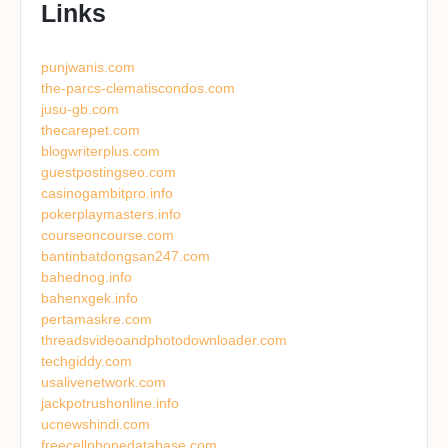
Links
punjwanis.com
the-parcs-clematiscondos.com
jusu-gb.com
thecarepet.com
blogwriterplus.com
guestpostingseo.com
casinogambitpro.info
pokerplaymasters.info
courseoncourse.com
bantinbatdongsan247.com
bahednog.info
bahenxgek.info
pertamaskre.com
threadsvideoandphotodownloader.com
techgiddy.com
usalivenetwork.com
jackpotrushonline.info
ucnewshindi.com
freecellphonedatabase.com