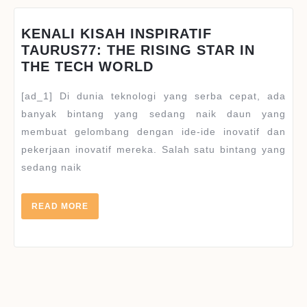
KENALI KISAH INSPIRATIF
TAURUS77: THE RISING STAR IN
KENALI
THE TECH WORLD
KISAH
[ad_1] Di dunia teknologi yang serba cepat, ada
INSPIRATIF
TAURUS77:
banyak bintang yang sedang naik daun yang
THE
membuat gelombang dengan ide-ide inovatif dan
RISING
pekerjaan inovatif mereka. Salah satu bintang yang
STAR
sedang naik
IN
THE
READ
READ MORE
TECH
MORE
WORLD