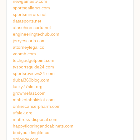
newgamestv.com
sportsgallerys.com
sportsmirrors.net
datasports.net
atasehirescortu.net
engineeringtechub.com
jerryescorts.com
attorneylegal.co
voomb.com
techgadgetpoint.com
tvsportsguide24.com
sportsreviews24.com
dubai360blog.com
lucky77slot.org
growmefast.com
mahkotahokislot.com
onlinecancerpharm.com
ufalek.org
mattress-disposal.com
happyflooringandcabinets.com
bodybuildinglife.co
qrdoggy.com