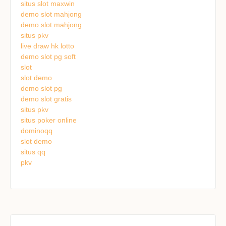
situs slot maxwin
demo slot mahjong
demo slot mahjong
situs pkv
live draw hk lotto
demo slot pg soft
slot
slot demo
demo slot pg
demo slot gratis
situs pkv
situs poker online
dominoqq
slot demo
situs qq
pkv