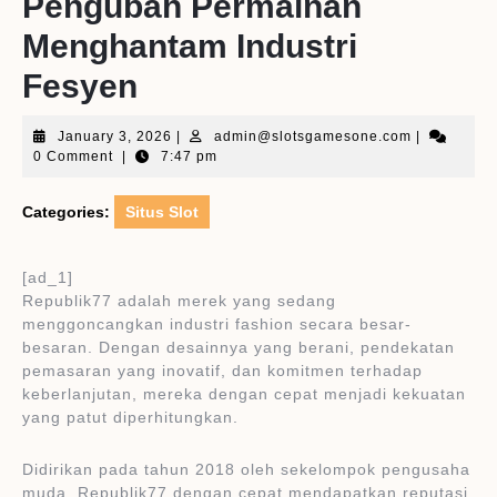
Pengubah Permainan
Menghantam Industri
Fesyen
January
admin@slot
January 3, 2026
|
admin@slotsgamesone.com
|
3,
0 Comment
|
7:47 pm
2026
Categories:
Situs Slot
[ad_1]
Republik77 adalah merek yang sedang
menggoncangkan industri fashion secara besar-
besaran. Dengan desainnya yang berani, pendekatan
pemasaran yang inovatif, dan komitmen terhadap
keberlanjutan, mereka dengan cepat menjadi kekuatan
yang patut diperhitungkan.
Didirikan pada tahun 2018 oleh sekelompok pengusaha
muda, Republik77 dengan cepat mendapatkan reputasi