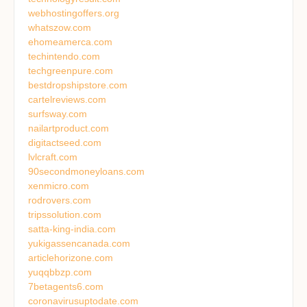
webhostingoffers.org
whatszow.com
ehomeamerca.com
techintendo.com
techgreenpure.com
bestdropshipstore.com
cartelreviews.com
surfsway.com
nailartproduct.com
digitactseed.com
lvlcraft.com
90secondmoneyloans.com
xenmicro.com
rodrovers.com
tripssolution.com
satta-king-india.com
yukigassencanada.com
articlehorizone.com
yuqqbbzp.com
7betagents6.com
coronavirusuptodate.com