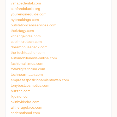
vshapedental.com
canfandalucia.org
yourengineguide.com
nybreakings.com
outstationcabsservices.com
thekrtagy.com
xchangeindia.com
coolmicrotech.com
dreamhousehack.com
the-techteacher.com
automobilenews-online.com
fashionalltimes.com
totaldigitalforum.com
technoarmaan.com
empresasposicionamientoweb.com
tonybestcosmetics.com
buzznc.com
fxjoiner.com
skinbykindra.com
alltherageface.com
codenational.com