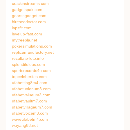
crackinstreams.com
gadgetspak.com
gearsngadget.com
hireseodoctor.com
lapsfit.com
levelup-fast.com
mytreepla.net
pokersimulations.com
replicamanufactory.net
rezultate-loto.info
splendifulous.com
sportsrecords4u.com
topceleberites.com
ufabetting8m4.com
ufabetunionum3.com
ufabetvalueum3.com
ufabetvaultm7.com
ufabetvillageum7.com
ufabetvoicem3.com
waveufabetm4.com
wayang88.net