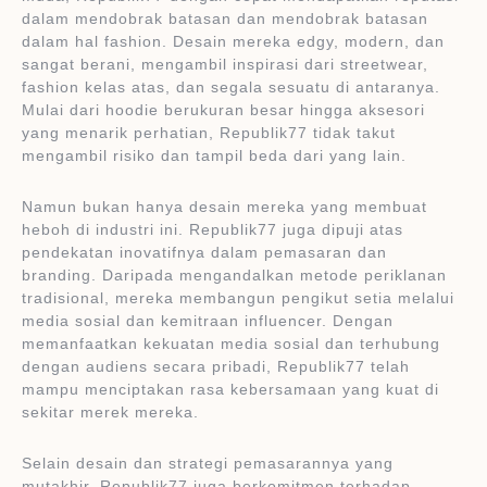
dalam mendobrak batasan dan mendobrak batasan
dalam hal fashion. Desain mereka edgy, modern, dan
sangat berani, mengambil inspirasi dari streetwear,
fashion kelas atas, dan segala sesuatu di antaranya.
Mulai dari hoodie berukuran besar hingga aksesori
yang menarik perhatian, Republik77 tidak takut
mengambil risiko dan tampil beda dari yang lain.
Namun bukan hanya desain mereka yang membuat
heboh di industri ini. Republik77 juga dipuji atas
pendekatan inovatifnya dalam pemasaran dan
branding. Daripada mengandalkan metode periklanan
tradisional, mereka membangun pengikut setia melalui
media sosial dan kemitraan influencer. Dengan
memanfaatkan kekuatan media sosial dan terhubung
dengan audiens secara pribadi, Republik77 telah
mampu menciptakan rasa kebersamaan yang kuat di
sekitar merek mereka.
Selain desain dan strategi pemasarannya yang
mutakhir, Republik77 juga berkomitmen terhadap