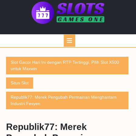
Skip
to
content
Open
Button
Slot Gacor Hari Ini dengan RTP Tertinggi, Pilih Slot X500
untuk Maxwin
Situs Slot
Republik77: Merek Pengubah Permainan Menghantam
Industri Fesyen
Republik77: Merek