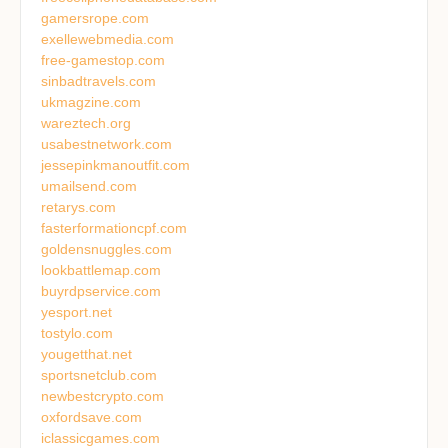
gamersrope.com
exellewebmedia.com
free-gamestop.com
sinbadtravels.com
ukmagzine.com
wareztech.org
usabestnetwork.com
jessepinkmanoutfit.com
umailsend.com
retarys.com
fasterformationcpf.com
goldensnuggles.com
lookbattlemap.com
buyrdpservice.com
yesport.net
tostylo.com
yougetthat.net
sportsnetclub.com
newbestcrypto.com
oxfordsave.com
iclassicgames.com