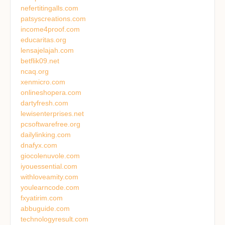
nefertitingalls.com
patsyscreations.com
income4proof.com
educaritas.org
lensajelajah.com
betflik09.net
ncaq.org
xenmicro.com
onlineshopera.com
dartyfresh.com
lewisenterprises.net
pcsoftwarefree.org
dailylinking.com
dnafyx.com
giocolenuvole.com
iyouessential.com
withloveamity.com
youlearncode.com
fxyatirim.com
abbuguide.com
technologyresult.com