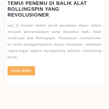
TEMUI PENEMU DI BALIK ALAT
ROLLINGSPIN YANG
TEMUI
REVOLUSIONER
PENEMU
[ad_1] Inovasi dalam dunia peralatan dapur selalu
DI
BALIK
menjadi pemandangan yang disambut baik, tidak
ALAT
terkecuali alat Rollingspin. Penemuan revolusioner
ROLLINGSPIN
ini telah menggemparkan dunia memasak, membuat
YANG
tugas-tugas seperti menggulung adonan, memotong
REVOLUSIONER
pizza,
READ
READ MORE
MORE