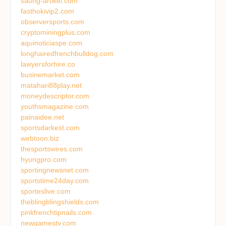
saung-artikel.com
fasthokivip2.com
observersports.com
cryptominingplus.com
aquinoticiaspe.com
longhairedfrenchbulldog.com
lawyersforhire.co
businemarket.com
matahari88play.net
moneydescriptor.com
youthsmagazine.com
painaidee.net
sportsdarkest.com
webtoon.biz
thesportswires.com
hyungpro.com
sportingnewsnet.com
sportstime24day.com
sporteslive.com
theblingblingshields.com
pinkfrenchtipnails.com
newgamestv.com