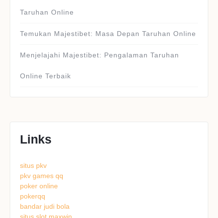
Taruhan Online
Temukan Majestibet: Masa Depan Taruhan Online
Menjelajahi Majestibet: Pengalaman Taruhan
Online Terbaik
Links
situs pkv
pkv games qq
poker online
pokerqq
bandar judi bola
situs slot maxwin