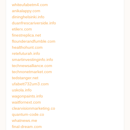
whiteufabetm4.com
anikalappy.com
dininghelsinki.info
duanfrescariverside.info
etilerx.com
finestreplica.net
flounderandfumble.com
healthohunt.com
retefuturah.info
smartinvestinginfo.info
technewsalliance.com
technonetmarket.com
tedstanger.net
ufabett732um3.com
uskola.info
wagonpaints.info
waitfornext.com
clearvisionmarketing.co
quantum-code.co
whatnews.me
final-dream.com