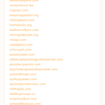
besttimespend.com
careandcure.biz
cogniyo.com
easymagazines.org
hirfanjilasmi.com
hometricks.org
leathercraftpro.com
microgridpower.org
mixiqo.com
needglobe.com
ortocoach.com
passionawe.com
pittsburghpaintingprofessionals.com
plumberryworks.com
psychoterapiawioletanowak.com
quickultimate.com
quirkyquester.com
sexmedicineformen.com
shiftripple.com
slotterpercaya.co
smartcoolbox.com
sohanjitfinances.com