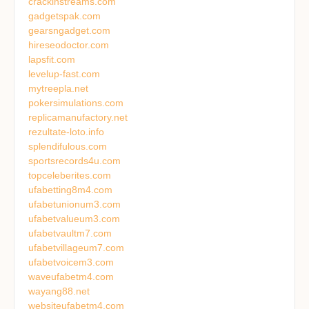
crackinstreams.com
gadgetspak.com
gearsngadget.com
hireseodoctor.com
lapsfit.com
levelup-fast.com
mytreepla.net
pokersimulations.com
replicamanufactory.net
rezultate-loto.info
splendifulous.com
sportsrecords4u.com
topceleberites.com
ufabetting8m4.com
ufabetunionum3.com
ufabetvalueum3.com
ufabetvaultm7.com
ufabetvillageum7.com
ufabetvoicem3.com
waveufabetm4.com
wayang88.net
websiteufabetm4.com