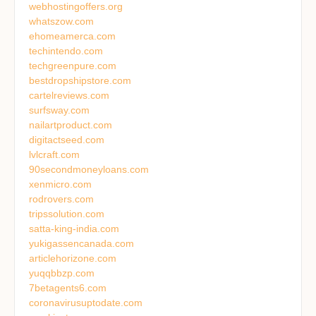
webhostingoffers.org
whatszow.com
ehomeamerca.com
techintendo.com
techgreenpure.com
bestdropshipstore.com
cartelreviews.com
surfsway.com
nailartproduct.com
digitactseed.com
lvlcraft.com
90secondmoneyloans.com
xenmicro.com
rodrovers.com
tripssolution.com
satta-king-india.com
yukigassencanada.com
articlehorizone.com
yuqqbbzp.com
7betagents6.com
coronavirusuptodate.com