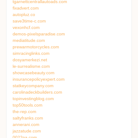
tgarnettcentrallautoads.com
fixadvert.com
autopluz.co
save3time-c.com
vexonhcf.com
demos-pixelsparadise.com
mediatitude.com
prewarmotorcycles.com
simracinglinks.com
dosyamerkezi.net
le-surrealisme.com
showcasebeauty.com
insurancepolicyexpert.com
statkeycompany.com
carolinadeckbuilders.com
topinvestingblog.com
top50tools.com
the-rep.com
saltyfranks.com
annerani.com
jazzatude.com
0022pa.com