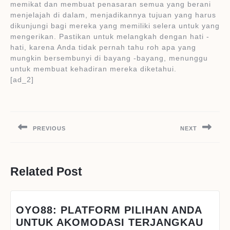
memikat dan membuat penasaran semua yang berani
menjelajah di dalam, menjadikannya tujuan yang harus
dikunjungi bagi mereka yang memiliki selera untuk yang
mengerikan. Pastikan untuk melangkah dengan hati -
hati, karena Anda tidak pernah tahu roh apa yang
mungkin bersembunyi di bayang -bayang, menunggu
untuk membuat kehadiran mereka diketahui.
[ad_2]
Post
navigation
PREVIOUS
NEXT
Previous
Next
post:
post:
Related Post
OYO88: PLATFORM PILIHAN ANDA
OYO
UNTUK AKOMODASI TERJANGKAU