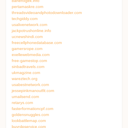
bahenxgek.info
pertamaskre.com
threadsvideoandphotodownloader.com
techgiddy.com
usalivenetwork.com
jackpotrushonline.info
ucnewshindi.com
freecellphonedatabase.com
gamersrope.com
exellewebmedia.com
free-gamestop.com
sinbadtravels.com
ukmagzine.com
wareztech.org
usabestnetwork.com
jessepinkmanoutfit.com
umailsend.com
retarys.com
fasterformationcpf.com
goldensnuggles.com
lookbattlemap.com
buyrdpservice.com