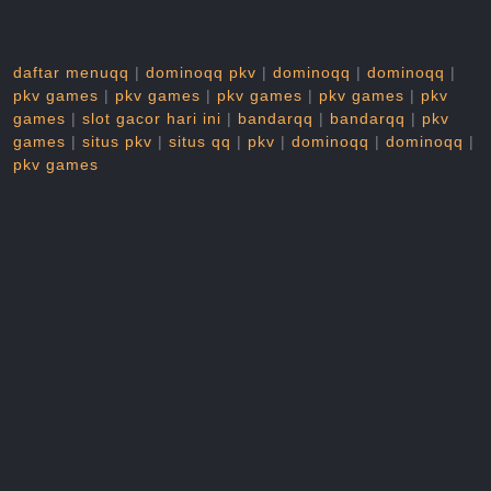
daftar menuqq
|
dominoqq pkv
|
dominoqq
|
dominoqq
|
pkv games
|
pkv games
|
pkv games
|
pkv games
|
pkv
games
|
slot gacor hari ini
|
bandarqq
|
bandarqq
|
pkv
games
|
situs pkv
|
situs qq
|
pkv
|
dominoqq
|
dominoqq
|
pkv games