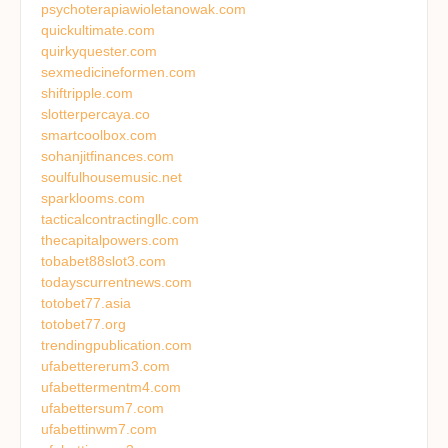
psychoterapiawioletanowak.com
quickultimate.com
quirkyquester.com
sexmedicineformen.com
shiftripple.com
slotterpercaya.co
smartcoolbox.com
sohanjitfinances.com
soulfulhousemusic.net
sparklooms.com
tacticalcontractingllc.com
thecapitalpowers.com
tobabet88slot3.com
todayscurrentnews.com
totobet77.asia
totobet77.org
trendingpublication.com
ufabettererum3.com
ufabettermentm4.com
ufabettersum7.com
ufabettinwm7.com