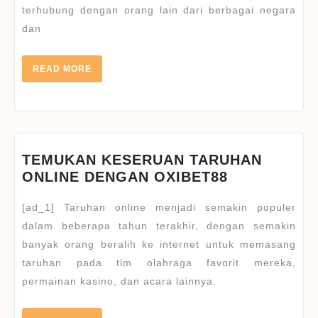
terhubung dengan orang lain dari berbagai negara
dan
READ
READ MORE
MORE
TEMUKAN KESERUAN TARUHAN
TEMUKAN
ONLINE DENGAN OXIBET88
KESERUAN
[ad_1] Taruhan online menjadi semakin populer
TARUHAN
ONLINE
dalam beberapa tahun terakhir, dengan semakin
DENGAN
banyak orang beralih ke internet untuk memasang
OXIBET88
taruhan pada tim olahraga favorit mereka,
permainan kasino, dan acara lainnya.