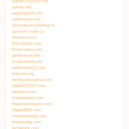
ufabett732um3.com
uskola.info
wagonpaints.info
waitfornext.com
clearvisionmarketing.co
quantum-code.co
whatnews.me
final-dream.com
finest-replica.net
gestioneinh.info
prosportdaily.net
salesinvest22.com
teseract.org
trendy-ama-shop.com
ufabett732m7.com
visiofood.com
droidwindow.com
freeprsubmission.com
ufagold666.com
myinteriorblog.com
bnewsindia.com
techiepick.com