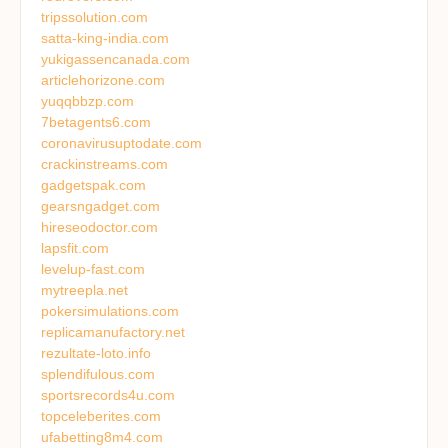
tripssolution.com
satta-king-india.com
yukigassencanada.com
articlehorizone.com
yuqqbbzp.com
7betagents6.com
coronavirusuptodate.com
crackinstreams.com
gadgetspak.com
gearsngadget.com
hireseodoctor.com
lapsfit.com
levelup-fast.com
mytreepla.net
pokersimulations.com
replicamanufactory.net
rezultate-loto.info
splendifulous.com
sportsrecords4u.com
topceleberites.com
ufabetting8m4.com