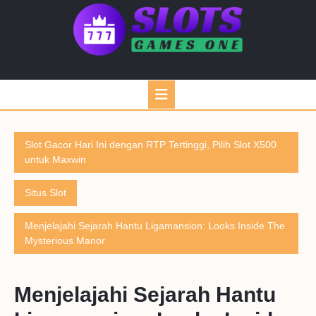
Skip
to
content
Open
Button
Slot Gacor Hari Ini dengan RTP Tertinggi, Pilih Slot X500
untuk Maxwin
Situs Slot
Menjelajahi Sejarah Hantu Ligamansion: Looks Inside The
Mysterious Manor
Menjelajahi Sejarah Hantu