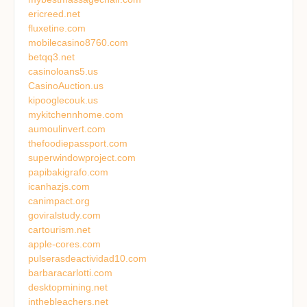
ericreed.net
fluxetine.com
mobilecasino8760.com
betqq3.net
casinoloans5.us
CasinoAuction.us
kipooglecouk.us
mykitchennhome.com
aumoulinvert.com
thefoodiepassport.com
superwindowproject.com
papibakigrafo.com
icanhazjs.com
canimpact.org
goviralstudy.com
cartourism.net
apple-cores.com
pulserasdeactividad10.com
barbaracarlotti.com
desktopmining.net
inthebleachers.net