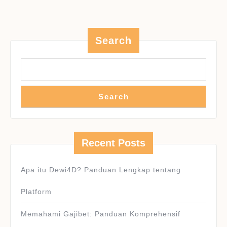
Search
Search
Recent Posts
Apa itu Dewi4D? Panduan Lengkap tentang
Platform
Memahami Gajibet: Panduan Komprehensif