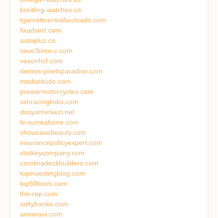
breitling-watches.us
tgarnettcentrallautoads.com
fixadvert.com
autopluz.co
save3time-c.com
vexonhcf.com
demos-pixelsparadise.com
mediatitude.com
prewarmotorcycles.com
simracinglinks.com
dosyamerkezi.net
le-surrealisme.com
showcasebeauty.com
insurancepolicyexpert.com
statkeycompany.com
carolinadeckbuilders.com
topinvestingblog.com
top50tools.com
the-rep.com
saltyfranks.com
annerani.com