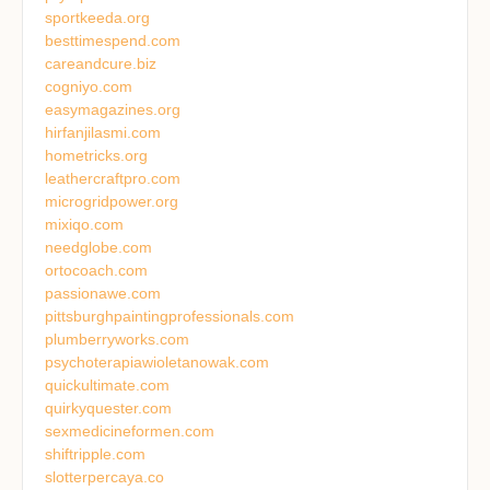
sportkeeda.org
besttimespend.com
careandcure.biz
cogniyo.com
easymagazines.org
hirfanjilasmi.com
hometricks.org
leathercraftpro.com
microgridpower.org
mixiqo.com
needglobe.com
ortocoach.com
passionawe.com
pittsburghpaintingprofessionals.com
plumberryworks.com
psychoterapiawioletanowak.com
quickultimate.com
quirkyquester.com
sexmedicineformen.com
shiftripple.com
slotterpercaya.co