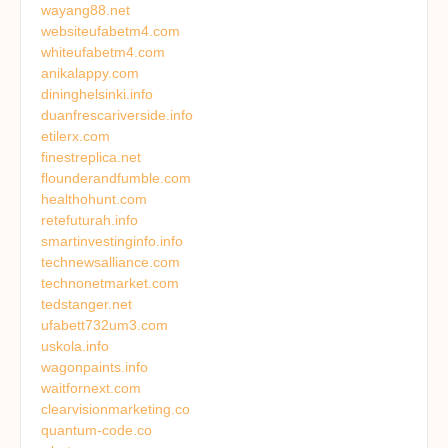
wayang88.net
websiteufabetm4.com
whiteufabetm4.com
anikalappy.com
dininghelsinki.info
duanfrescariverside.info
etilerx.com
finestreplica.net
flounderandfumble.com
healthohunt.com
retefuturah.info
smartinvestinginfo.info
technewsalliance.com
technonetmarket.com
tedstanger.net
ufabett732um3.com
uskola.info
wagonpaints.info
waitfornext.com
clearvisionmarketing.co
quantum-code.co