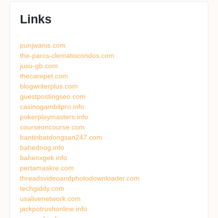
Links
punjwanis.com
the-parcs-clematiscondos.com
jusu-gb.com
thecarepet.com
blogwriterplus.com
guestpostingseo.com
casinogambitpro.info
pokerplaymasters.info
courseoncourse.com
bantinbatdongsan247.com
bahednog.info
bahenxgek.info
pertamaskre.com
threadsvideoandphotodownloader.com
techgiddy.com
usalivenetwork.com
jackpotrushonline.info