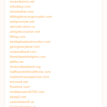
muambeiros.net
infozblog.com
chonbaihat.com
elblogdeoscargonzalez.com
webpromote.net
steroids-store.co
arteydecoracion.net
fithog.com
bestlaptopbestmonitor.com
georginaryland.com
roseandbasil.com
thewhitewhitelights.com
atdhe.ws
heckrodtwetland.org
halfheardinthestillness.com
mybestmassagechair.com
ericreed.net
fluxetine.com
mobilecasino8760.com
betqq3.net
casinoloans5.us
CasinoAuction.us