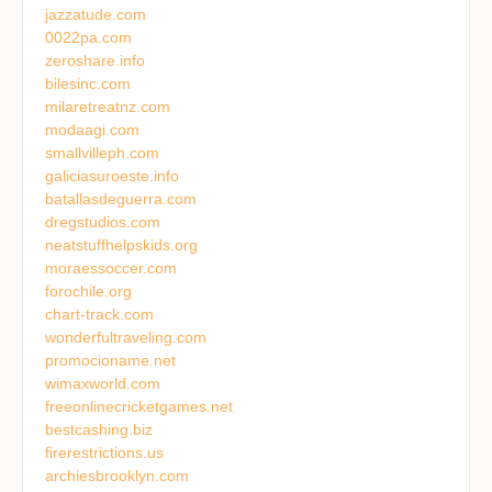
jazzatude.com
0022pa.com
zeroshare.info
bilesinc.com
milaretreatnz.com
modaagi.com
smallvilleph.com
galiciasuroeste.info
batallasdeguerra.com
dregstudios.com
neatstuffhelpskids.org
moraessoccer.com
forochile.org
chart-track.com
wonderfultraveling.com
promocioname.net
wimaxworld.com
freeonlinecricketgames.net
bestcashing.biz
firerestrictions.us
archiesbrooklyn.com