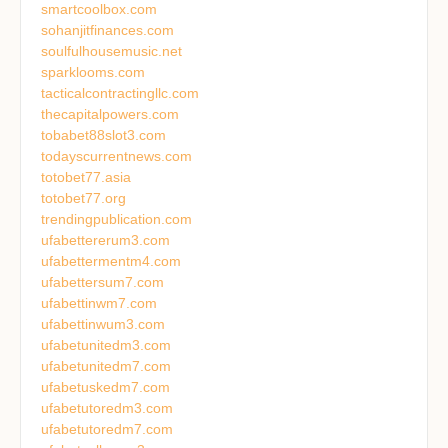
smartcoolbox.com
sohanjitfinances.com
soulfulhousemusic.net
sparklooms.com
tacticalcontractingllc.com
thecapitalpowers.com
tobabet88slot3.com
todayscurrentnews.com
totobet77.asia
totobet77.org
trendingpublication.com
ufabettererum3.com
ufabettermentm4.com
ufabettersum7.com
ufabettinwm7.com
ufabettinwum3.com
ufabetunitedm3.com
ufabetunitedm7.com
ufabetuskedm7.com
ufabetutoredm3.com
ufabetutoredm7.com