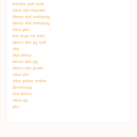
bandar judi bola
situs slot maxwin
demo slot mahjong
demo slot mahjong
situs pkv
live draw hk lotto
demo slot pg soft
slot
slot demo
demo slot pg
demo slot gratis
situs pkv
situs poker online
dominoqq
slot demo
situs qq
pkv