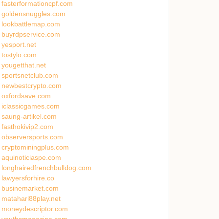
fasterformationcpf.com
goldensnuggles.com
lookbattlemap.com
buyrdpservice.com
yesport.net
tostylo.com
yougetthat.net
sportsnetclub.com
newbestcrypto.com
oxfordsave.com
iclassicgames.com
saung-artikel.com
fasthokivip2.com
observersports.com
cryptominingplus.com
aquinoticiaspe.com
longhairedfrenchbulldog.com
lawyersforhire.co
businemarket.com
matahari88play.net
moneydescriptor.com