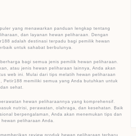
populer yang menawarkan panduan lengkap tentang
liharaan, dan layanan hewan peliharaan. Dengan
ir188 adalah destinasi terpadu bagi pemilik hewan
erbaik untuk sahabat berbulunya.
berharga bagi semua jenis pemilik hewan peliharaan.
kan, atau jenis hewan peliharaan lainnya, Anda akan
s web ini. Mulai dari tips melatih hewan peliharaan
u, Petir188 memiliki semua yang Anda butuhkan untuk
dan sehat.
el perawatan hewan peliharaannya yang komprehensif.
rmasuk nutrisi, perawatan, olahraga, dan kesehatan. Baik
fesional berpengalaman, Anda akan menemukan tips dan
 hewan peliharaan Anda.
ga memberikan review produk hewan peliharaan terbaru