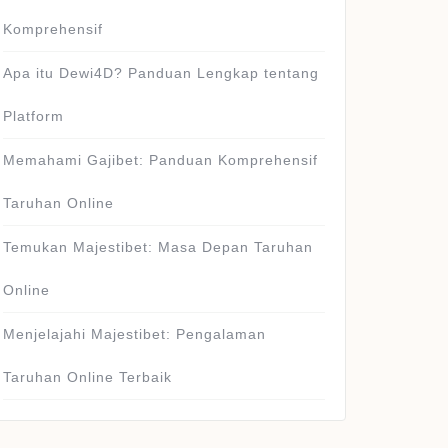
Komprehensif
Apa itu Dewi4D? Panduan Lengkap tentang
Platform
Memahami Gajibet: Panduan Komprehensif
Taruhan Online
Temukan Majestibet: Masa Depan Taruhan
Online
Menjelajahi Majestibet: Pengalaman
Taruhan Online Terbaik