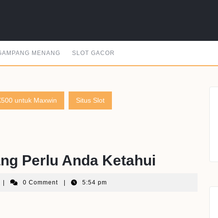
GAMPANG MENANG
SLOT GACOR
t X500 untuk Maxwin
Situs Slot
ng Perlu Anda Ketahui
admin@slotsgamesone.com
|
0 Comment
|
5:54 pm