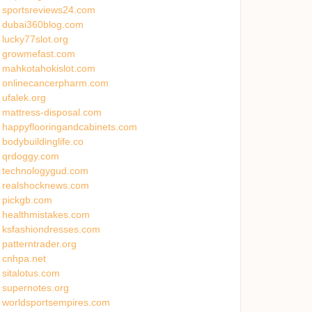
sportsreviews24.com
dubai360blog.com
lucky77slot.org
growmefast.com
mahkotahokislot.com
onlinecancerpharm.com
ufalek.org
mattress-disposal.com
happyflooringandcabinets.com
bodybuildinglife.co
qrdoggy.com
technologygud.com
realshocknews.com
pickgb.com
healthmistakes.com
ksfashiondresses.com
patterntrader.org
cnhpa.net
sitalotus.com
supernotes.org
worldsportsempires.com