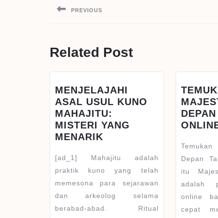
navigation
PREVIOUS
Previous
post:
Related Post
MENJELAJAHI
TEMUK
ASAL USUL KUNO
MAJES
MAHAJITU:
DEPAN
MISTERI YANG
ONLIN
MENJELAJAHI
MENARIK
Temukan 
ASAL
[ad_1] Mahajitu adalah
USUL
Depan Ta
KUNO
praktik kuno yang telah
itu Majes
MAHAJITU:
memesona para sejarawan
adalah p
MISTERI
dan arkeolog selama
online b
YANG
berabad-abad. Ritual
cepat m
MENARIK