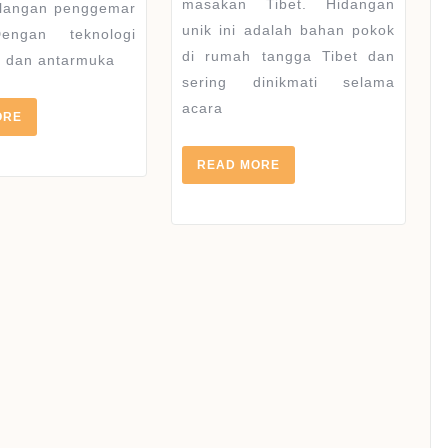
masakan Tibet. Hidangan
kalangan penggemar
unik ini adalah bahan pokok
engan teknologi
di rumah tangga Tibet dan
h dan antarmuka
sering dinikmati selama
acara
READ
ORE
MORE
READ
READ MORE
MORE