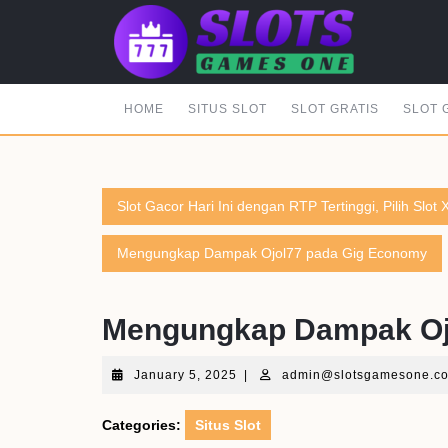
Skip
to
content
HOME
SITUS SLOT
SLOT GRATIS
SLOT 
Slot Gacor Hari Ini dengan RTP Tertinggi, Pilih Slo
Mengungkap Dampak Ojol77 pada Gig Economy
Mengungkap Dampak Oj
January
January 5, 2025
|
admin@slotsgamesone.c
5,
2025
Categories:
Situs Slot