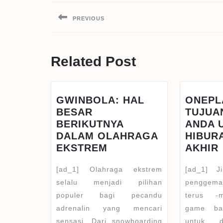
navigation
PREVIOUS
Previous
post:
Related Post
GWINBOLA: HAL
ONEPL
BESAR
TUJUA
BERIKUTNYA
ANDA 
DALAM OLAHRAGA
HIBUR
GWINBOLA:
EKSTREM
AKHIR
HAL
[ad_1] Olahraga ekstrem
[ad_1] J
BESAR
BERIKUTNYA
selalu menjadi pilihan
penggema
DALAM
populer bagi pecandu
terus -
OLAHRAGA
adrenalin yang mencari
game ba
EKSTREM
sensasi. Dari snowboarding
untuk d