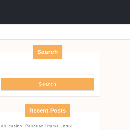
Search
Search
Recent Posts
Ahlicasino: Panduan Utama untuk