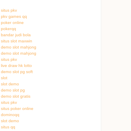
situs pkv
pkv games qq
poker online
pokerqq
bandar judi bola
situs slot maxwin
demo slot mahjong
demo slot mahjong
situs pkv
live draw hk lotto
demo slot pg soft
slot
slot demo
demo slot pg
demo slot gratis
situs pkv
situs poker online
dominoqq
slot demo
situs qq