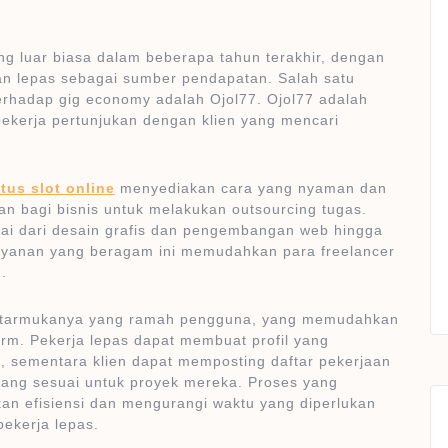
 luar biasa dalam beberapa tahun terakhir, dengan
an lepas sebagai sumber pendapatan. Salah satu
erhadap gig economy adalah Ojol77. Ojol77 adalah
ekerja pertunjukan dengan klien yang mencari
itus slot online
menyediakan cara yang nyaman dan
dan bagi bisnis untuk melakukan outsourcing tugas.
lai dari desain grafis dan pengembangan web hingga
 layanan yang beragam ini memudahkan para freelancer
.
antarmukanya yang ramah pengguna, yang memudahkan
orm. Pekerja lepas dapat membuat profil yang
 sementara klien dapat memposting daftar pekerjaan
yang sesuai untuk proyek mereka. Proses yang
an efisiensi dan mengurangi waktu yang diperlukan
ekerja lepas.