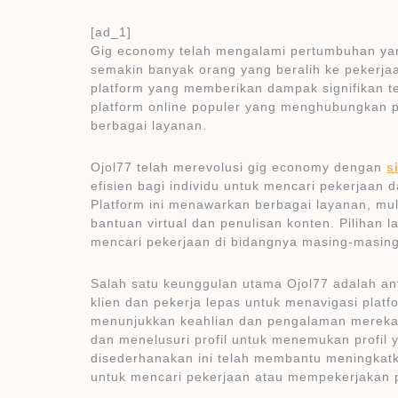
[ad_1]
Gig economy telah mengalami pertumbuhan yang
semakin banyak orang yang beralih ke pekerja
platform yang memberikan dampak signifikan t
platform online populer yang menghubungkan p
berbagai layanan.
Ojol77 telah merevolusi gig economy dengan
s
efisien bagi individu untuk mencari pekerjaan 
Platform ini menawarkan berbagai layanan, mu
bantuan virtual dan penulisan konten. Pilihan
mencari pekerjaan di bidangnya masing-masing
Salah satu keunggulan utama Ojol77 adalah 
klien dan pekerja lepas untuk menavigasi platf
menunjukkan keahlian dan pengalaman mereka,
dan menelusuri profil untuk menemukan profil 
disederhanakan ini telah membantu meningkatk
untuk mencari pekerjaan atau mempekerjakan p