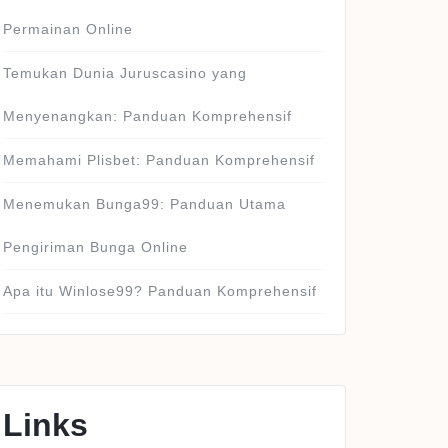
Permainan Online
Temukan Dunia Juruscasino yang
Menyenangkan: Panduan Komprehensif
Memahami Plisbet: Panduan Komprehensif
Menemukan Bunga99: Panduan Utama
Pengiriman Bunga Online
Apa itu Winlose99? Panduan Komprehensif
Links