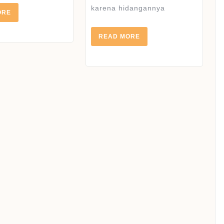
karena hidangannya
READ
ORE
MORE
READ
READ MORE
MORE