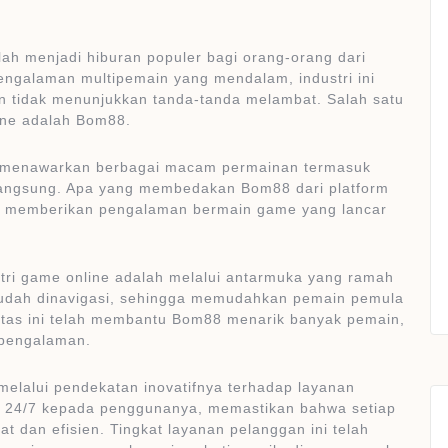
lah menjadi hiburan populer bagi orang-orang dari
pengalaman multipemain yang mendalam, industri ini
n tidak menunjukkan tanda-tanda melambat. Salah satu
ine adalah Bom88.
g menawarkan berbagai macam permainan termasuk
 langsung. Apa yang membedakan Bom88 dari platform
uk memberikan pengalaman bermain game yang lancar
tri game online adalah melalui antarmuka yang ramah
n mudah dinavigasi, sehingga memudahkan pemain pemula
litas ini telah membantu Bom88 menarik banyak pemain,
rpengalaman.
elalui pendekatan inovatifnya terhadap layanan
 24/7 kepada penggunanya, memastikan bahwa setiap
t dan efisien. Tingkat layanan pelanggan ini telah