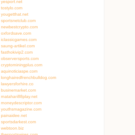
yesport.net
tostylo.com
yougetthat.net
sportsnetclub.com
newbestcrypto.com
oxfordsave.com
iclassicgames.com
saung-artikel.com
fasthokivip2.com
observersports.com
cryptominingplus.com
aquinoticiaspe.com
longhairedfrenchbulldog.com
lawyersforhire.co
businemarket.com
matahari88play.net
moneydescriptor.com
youthsmagazine.com
painaidee.net
sportsdarkest.com
webtoon.biz
thesportswires.com