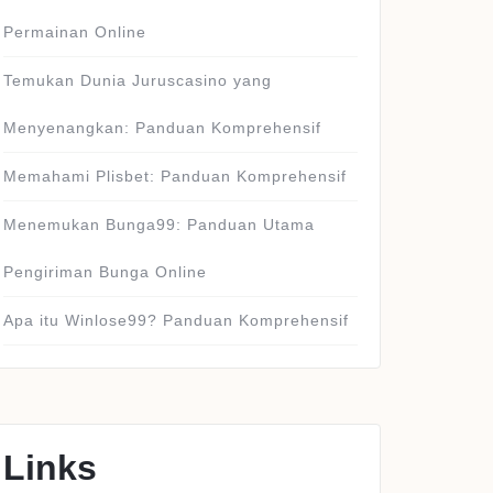
Permainan Online
Temukan Dunia Juruscasino yang
Menyenangkan: Panduan Komprehensif
Memahami Plisbet: Panduan Komprehensif
Menemukan Bunga99: Panduan Utama
Pengiriman Bunga Online
Apa itu Winlose99? Panduan Komprehensif
Links