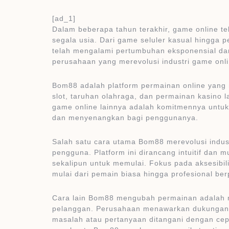
[ad_1]
Dalam beberapa tahun terakhir, game online te
segala usia. Dari game seluler kasual hingga 
telah mengalami pertumbuhan eksponensial da
perusahaan yang merevolusi industri game onl
Bom88 adalah platform permainan online yan
slot, taruhan olahraga, dan permainan kasino
game online lainnya adalah komitmennya unt
dan menyenangkan bagi penggunanya.
Salah satu cara utama Bom88 merevolusi indus
pengguna. Platform ini dirancang intuitif da
sekalipun untuk memulai. Fokus pada aksesibi
mulai dari pemain biasa hingga profesional be
Cara lain Bom88 mengubah permainan adalah m
pelanggan. Perusahaan menawarkan dukungan
masalah atau pertanyaan ditangani dengan cepa