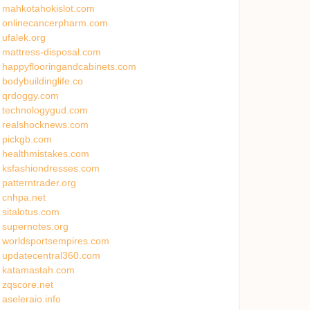
mahkotahokislot.com
onlinecancerpharm.com
ufalek.org
mattress-disposal.com
happyflooringandcabinets.com
bodybuildinglife.co
qrdoggy.com
technologygud.com
realshocknews.com
pickgb.com
healthmistakes.com
ksfashiondresses.com
patterntrader.org
cnhpa.net
sitalotus.com
supernotes.org
worldsportsempires.com
updatecentral360.com
katamastah.com
zqscore.net
aseleraio.info