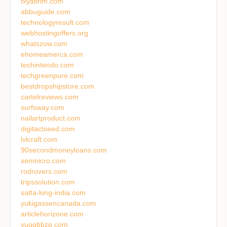
fxyatirim.com
abbuguide.com
technologyresult.com
webhostingoffers.org
whatszow.com
ehomeamerca.com
techintendo.com
techgreenpure.com
bestdropshipstore.com
cartelreviews.com
surfsway.com
nailartproduct.com
digitactseed.com
lvlcraft.com
90secondmoneyloans.com
xenmicro.com
rodrovers.com
tripssolution.com
satta-king-india.com
yukigassencanada.com
articlehorizone.com
yuqqbbzp.com