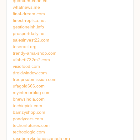
quantum-code.co
whatnews.me
final-dream.com
finest-replica.net
gestioneinh.info
prosportdaily.net
salesinvest22.com
teseract.org
trendy-ama-shop.com
ufabett732m7.com
visiofood.com
droidwindow.com
freeprsubmission.com
ufagold666.com
myinteriorblog.com
bnewsindia.com
techiepick.com
bamzyshop.com
pondycars.com
techonfutures.com
techoologic.com
raspberryketonescanada.org