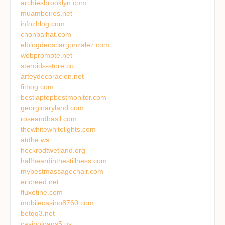
archiesbrooklyn.com
muambeiros.net
infozblog.com
chonbaihat.com
elblogdeoscargonzalez.com
webpromote.net
steroids-store.co
arteydecoracion.net
fithog.com
bestlaptopbestmonitor.com
georginaryland.com
roseandbasil.com
thewhitewhitelights.com
atdhe.ws
heckrodtwetland.org
halfheardinthestillness.com
mybestmassagechair.com
ericreed.net
fluxetine.com
mobilecasino8760.com
betqq3.net
casinoloans5.us