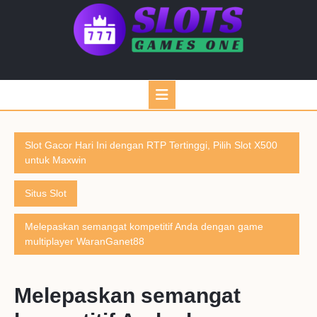
Skip
to
content
Open
Button
Slot Gacor Hari Ini dengan RTP Tertinggi, Pilih Slot X500
untuk Maxwin
Situs Slot
Melepaskan semangat kompetitif Anda dengan game
multiplayer WaranGanet88
Melepaskan semangat