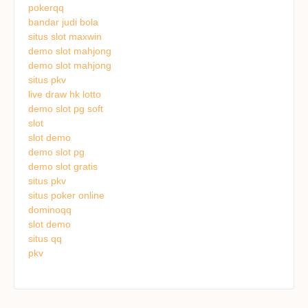
pokerqq
bandar judi bola
situs slot maxwin
demo slot mahjong
demo slot mahjong
situs pkv
live draw hk lotto
demo slot pg soft
slot
slot demo
demo slot pg
demo slot gratis
situs pkv
situs poker online
dominoqq
slot demo
situs qq
pkv