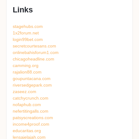
Links
stagehubs.com
1x2forum.net
login99bet.com
secretcourtesans.com
onlinebahisforum1.com
chicagoheadline.com
camming.org
rajalion88.com
goupuntacana.com
riversedgepark.com
zaseez.com
catchycrunch.com
nofaphub.com
nefertitingalls.com
patsyscreations.com
income4proof.com
educaritas.org
lensajelajah.com