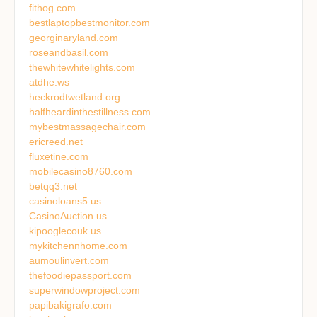
fithog.com
bestlaptopbestmonitor.com
georginaryland.com
roseandbasil.com
thewhitewhitelights.com
atdhe.ws
heckrodtwetland.org
halfheardinthestillness.com
mybestmassagechair.com
ericreed.net
fluxetine.com
mobilecasino8760.com
betqq3.net
casinoloans5.us
CasinoAuction.us
kipooglecouk.us
mykitchennhome.com
aumoulinvert.com
thefoodiepassport.com
superwindowproject.com
papibakigrafo.com