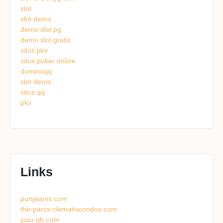
slot
slot demo
demo slot pg
demo slot gratis
situs pkv
situs poker online
dominoqq
slot demo
situs qq
pkv
Links
punjwanis.com
the-parcs-clematiscondos.com
jusu-gb.com