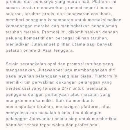
promosi dan bonusnya yang murah hati. Platform ini
secara teratur menawarkan promosi seperti bonus
setoran, taruhan gratis, dan penawaran cashback,
memberi pengguna kesempatan untuk memaksimalkan
kemenangan mereka dan meningkatkan pengalaman
taruhan mereka. Promosi ini, dikombinasikan dengan
peluang kompetitif dan berbagai pilihan taruhan,
menjadikan Jutawanbet pilihan utama bagi banyak
petaruh online di Asia Tenggara.
Selain serangkaian opsi dan promosi taruhan yang
mengesankan, Jutawanbet juga membanggakan diri
pada layanan pelanggan yang luar biasa. Platform ini
memiliki tim perwakilan dukungan pelanggan yang
berdedikasi yang tersedia 24/7 untuk membantu
pengguna dengan pertanyaan atau masalah yang
mungkin mereka miliki. Baik itu membantu
menempatkan taruhan, menavigasi platform, atau
menyelesaikan masalah teknis, tim dukungan
pelanggan Jutawanbet selalu siap untuk memberikan
bantuan secara tepat waktu dan profesional.