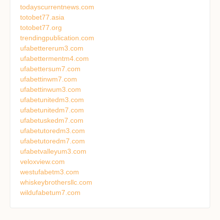
todayscurrentnews.com
totobet77.asia
totobet77.org
trendingpublication.com
ufabettererum3.com
ufabettermentm4.com
ufabettersum7.com
ufabettinwm7.com
ufabettinwum3.com
ufabetunitedm3.com
ufabetunitedm7.com
ufabetuskedm7.com
ufabetutoredm3.com
ufabetutoredm7.com
ufabetvalleyum3.com
veloxview.com
westufabetm3.com
whiskeybrothersllc.com
wildufabetum7.com