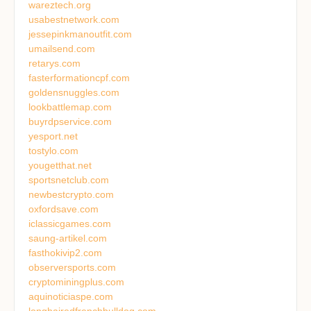
wareztech.org
usabestnetwork.com
jessepinkmanoutfit.com
umailsend.com
retarys.com
fasterformationcpf.com
goldensnuggles.com
lookbattlemap.com
buyrdpservice.com
yesport.net
tostylo.com
yougetthat.net
sportsnetclub.com
newbestcrypto.com
oxfordsave.com
iclassicgames.com
saung-artikel.com
fasthokivip2.com
observersports.com
cryptominingplus.com
aquinoticiaspe.com