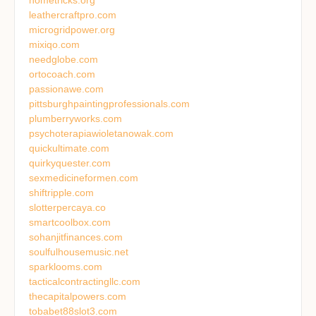
hometricks.org
leathercraftpro.com
microgridpower.org
mixiqo.com
needglobe.com
ortocoach.com
passionawe.com
pittsburghpaintingprofessionals.com
plumberryworks.com
psychoterapiawioletanowak.com
quickultimate.com
quirkyquester.com
sexmedicineformen.com
shiftripple.com
slotterpercaya.co
smartcoolbox.com
sohanjitfinances.com
soulfulhousemusic.net
sparklooms.com
tacticalcontractingllc.com
thecapitalpowers.com
tobabet88slot3.com