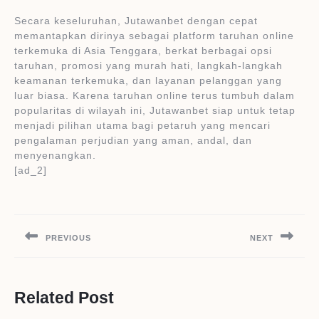
Secara keseluruhan, Jutawanbet dengan cepat
memantapkan dirinya sebagai platform taruhan online
terkemuka di Asia Tenggara, berkat berbagai opsi
taruhan, promosi yang murah hati, langkah-langkah
keamanan terkemuka, dan layanan pelanggan yang
luar biasa. Karena taruhan online terus tumbuh dalam
popularitas di wilayah ini, Jutawanbet siap untuk tetap
menjadi pilihan utama bagi petaruh yang mencari
pengalaman perjudian yang aman, andal, dan
menyenangkan.
[ad_2]
Post
navigation
PREVIOUS
NEXT
Previous
Next
post:
post:
Related Post