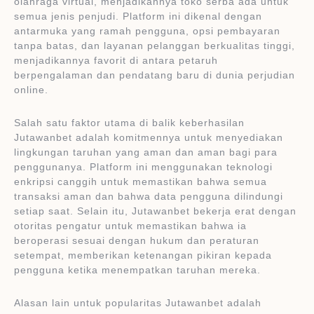
olahraga virtual, menjadikannya toko serba ada untuk
semua jenis penjudi. Platform ini dikenal dengan
antarmuka yang ramah pengguna, opsi pembayaran
tanpa batas, dan layanan pelanggan berkualitas tinggi,
menjadikannya favorit di antara petaruh
berpengalaman dan pendatang baru di dunia perjudian
online.
Salah satu faktor utama di balik keberhasilan
Jutawanbet adalah komitmennya untuk menyediakan
lingkungan taruhan yang aman dan aman bagi para
penggunanya. Platform ini menggunakan teknologi
enkripsi canggih untuk memastikan bahwa semua
transaksi aman dan bahwa data pengguna dilindungi
setiap saat. Selain itu, Jutawanbet bekerja erat dengan
otoritas pengatur untuk memastikan bahwa ia
beroperasi sesuai dengan hukum dan peraturan
setempat, memberikan ketenangan pikiran kepada
pengguna ketika menempatkan taruhan mereka.
Alasan lain untuk popularitas Jutawanbet adalah