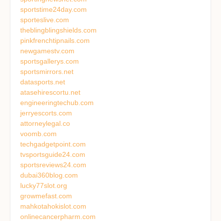
sportstime24day.com
sporteslive.com
theblingblingshields.com
pinkfrenchtipnails.com
newgamestv.com
sportsgallerys.com
sportsmirrors.net
datasports.net
atasehirescortu.net
engineeringtechub.com
jerryescorts.com
attorneylegal.co
voomb.com
techgadgetpoint.com
tvsportsguide24.com
sportsreviews24.com
dubai360blog.com
lucky77slot.org
growmefast.com
mahkotahokislot.com
onlinecancerpharm.com