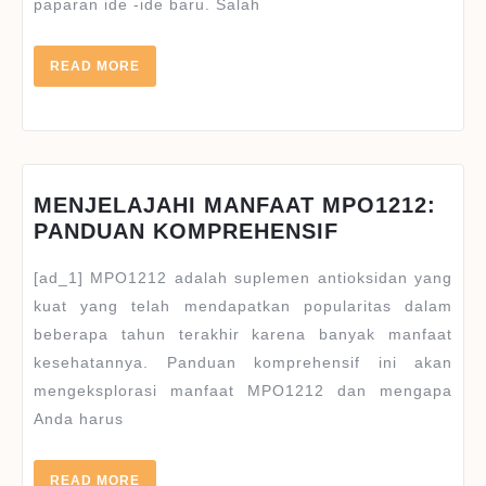
KONTES
paparan ide -ide baru. Salah
ONLINE
TERBESAR
READ
READ MORE
MORE
MENJELAJAHI MANFAAT MPO1212:
MENJELAJAH
PANDUAN KOMPREHENSIF
MANFAAT
[ad_1] MPO1212 adalah suplemen antioksidan yang
MPO1212:
PANDUAN
kuat yang telah mendapatkan popularitas dalam
KOMPREHEN
beberapa tahun terakhir karena banyak manfaat
kesehatannya. Panduan komprehensif ini akan
mengeksplorasi manfaat MPO1212 dan mengapa
Anda harus
READ
READ MORE