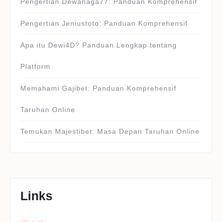
Pengertian Dewanaga77: Panduan Komprehensif
Pengertian Jeniustoto: Panduan Komprehensif
Apa itu Dewi4D? Panduan Lengkap tentang
Platform
Memahami Gajibet: Panduan Komprehensif
Taruhan Online
Temukan Majestibet: Masa Depan Taruhan Online
Links