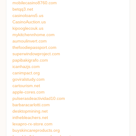
mobilecasino8760.com
betqq3.net
casinoloans5.us
CasinoAuction.us
kipooglecouk.us
mykitchennhome.com
aumoulinvert.com
thefoodiepassport.com
superwindowproject.com
papibakigrafo.com
icanhazjs.com
canimpact.org
goviralstudy.com
cartourism.net
apple-cores.com
pulserasdeactividad10.com
barbaracarlotti.com
desktopmining.net
inthebleachers.net
lexapro-rx-store.com
buyskincareproducts.org