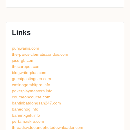
Links
punjwanis.com
the-parcs-clematiscondos.com
jusu-gb.com
thecarepet.com
blogwriterplus.com
guestpostingseo.com
casinogambitpro.info
pokerplaymasters.info
courseoncourse.com
bantinbatdongsan247.com
bahednog.info
bahenxgek.info
pertamaskre.com
threadsvideoandphotodownloader.com