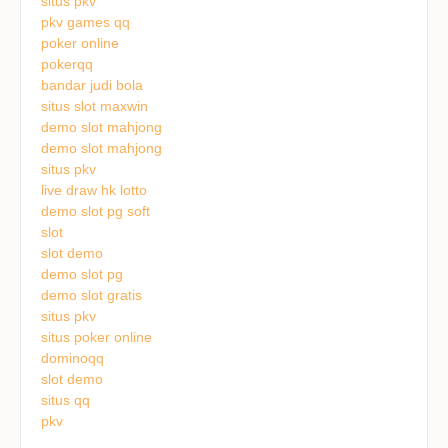
situs pkv
pkv games qq
poker online
pokerqq
bandar judi bola
situs slot maxwin
demo slot mahjong
demo slot mahjong
situs pkv
live draw hk lotto
demo slot pg soft
slot
slot demo
demo slot pg
demo slot gratis
situs pkv
situs poker online
dominoqq
slot demo
situs qq
pkv