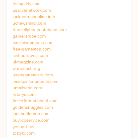
techgiddy.com
usalivenetwork.com
jackpotrushonline.info
ucnewshindi.com
freecellphonedatabase.com
gamersrope.com
exellewebmedia.com
free-gamestop.com
sinbadtravels.com
ukmagzine.com
wareztech.org
usabestnetwork.com
jessepinkmanoutfit.com
umailsend.com
retarys.com
fasterformationcpf.com
goldensnuggles.com
lookbattlemap.com
buyrdpservice.com
yesport.net
tostylo.com