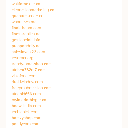
waitfornext.com
clearvisionmarketing.co
quantum-code.co
whatnews.me
final-dream.com
finest-replica.net
gestioneinh.info
prosportdaily.net
salesinvest22.com
teseract.org
trendy-ama-shop.com
ufabett732m7.com
visiofood.com
droidwindow.com
freeprsubmission.com
ufagold666.com
myinteriorblog.com
bnewsindia.com
techiepick.com
bamzyshop.com
pondycars.com