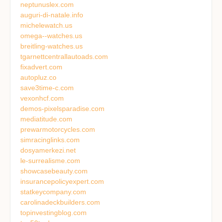
neptunuslex.com
auguri-di-natale.info
michelewatch.us
omega--watches.us
breitling-watches.us
tgarnettcentrallautoads.com
fixadvert.com
autopluz.co
save3time-c.com
vexonhcf.com
demos-pixelsparadise.com
mediatitude.com
prewarmotorcycles.com
simracinglinks.com
dosyamerkezi.net
le-surrealisme.com
showcasebeauty.com
insurancepolicyexpert.com
statkeycompany.com
carolinadeckbuilders.com
topinvestingblog.com