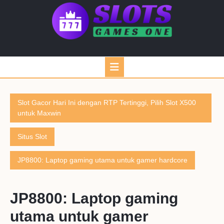
Skip
to
content
Open
Button
Slot Gacor Hari Ini dengan RTP Tertinggi, Pilih Slot X500
untuk Maxwin
Situs Slot
JP8800: Laptop gaming utama untuk gamer hardcore
JP8800: Laptop gaming
utama untuk gamer