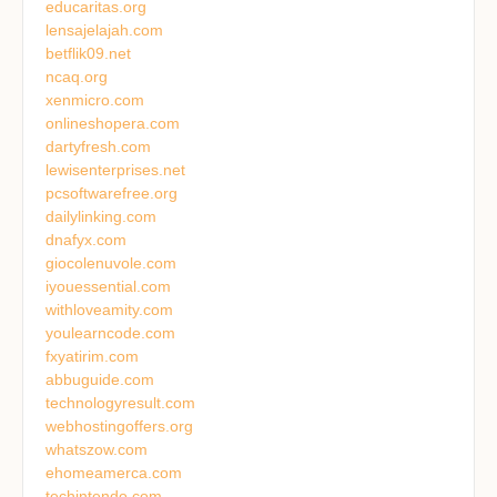
educaritas.org
lensajelajah.com
betflik09.net
ncaq.org
xenmicro.com
onlineshopera.com
dartyfresh.com
lewisenterprises.net
pcsoftwarefree.org
dailylinking.com
dnafyx.com
giocolenuvole.com
iyouessential.com
withloveamity.com
youlearncode.com
fxyatirim.com
abbuguide.com
technologyresult.com
webhostingoffers.org
whatszow.com
ehomeamerca.com
techintendo.com