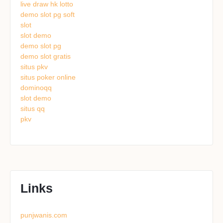
live draw hk lotto
demo slot pg soft
slot
slot demo
demo slot pg
demo slot gratis
situs pkv
situs poker online
dominoqq
slot demo
situs qq
pkv
Links
punjwanis.com