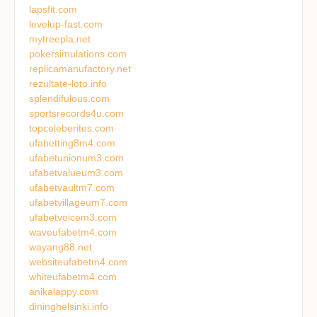
lapsfit.com
levelup-fast.com
mytreepla.net
pokersimulations.com
replicamanufactory.net
rezultate-loto.info
splendifulous.com
sportsrecords4u.com
topceleberites.com
ufabetting8m4.com
ufabetunionum3.com
ufabetvalueum3.com
ufabetvaultm7.com
ufabetvillageum7.com
ufabetvoicem3.com
waveufabetm4.com
wayang88.net
websiteufabetm4.com
whiteufabetm4.com
anikalappy.com
dininghelsinki.info