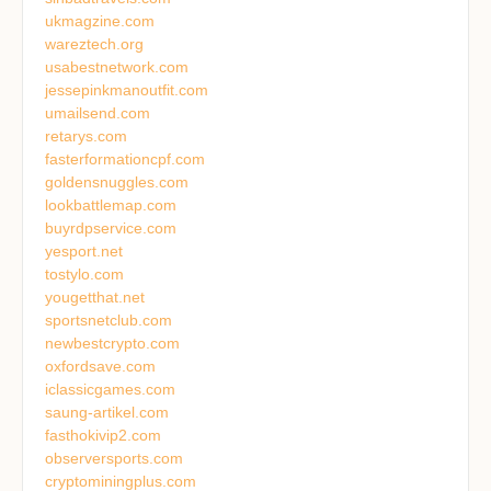
ukmagzine.com
wareztech.org
usabestnetwork.com
jessepinkmanoutfit.com
umailsend.com
retarys.com
fasterformationcpf.com
goldensnuggles.com
lookbattlemap.com
buyrdpservice.com
yesport.net
tostylo.com
yougetthat.net
sportsnetclub.com
newbestcrypto.com
oxfordsave.com
iclassicgames.com
saung-artikel.com
fasthokivip2.com
observersports.com
cryptominingplus.com