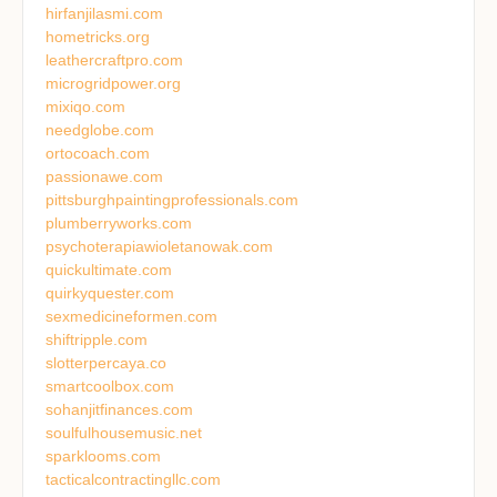
hirfanjilasmi.com
hometricks.org
leathercraftpro.com
microgridpower.org
mixiqo.com
needglobe.com
ortocoach.com
passionawe.com
pittsburghpaintingprofessionals.com
plumberryworks.com
psychoterapiawioletanowak.com
quickultimate.com
quirkyquester.com
sexmedicineformen.com
shiftripple.com
slotterpercaya.co
smartcoolbox.com
sohanjitfinances.com
soulfulhousemusic.net
sparklooms.com
tacticalcontractingllc.com