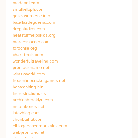
modaagi.com
smallvilleph.com
galiciasuroeste.info
batallasdeguerra.com
dregstudios.com
neatstuffhelpskids.org
moraessoccer.com
forochile.org
chart-track.com
wonderfultraveling.com
promocioname.net
wimaxworld.com
freeonlinecricketgames.net
bestcashing.biz
firerestrictions.us
archiesbrooklyn.com
muambeiros.net
infozblog.com
chonbaihat.com
elblogdeoscargonzalez.com
webpromote.net