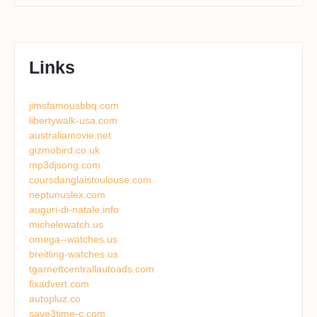
Links
jimsfamousbbq.com
libertywalk-usa.com
australiamovie.net
gizmobird.co.uk
mp3djsong.com
coursdanglaistoulouse.com
neptunuslex.com
auguri-di-natale.info
michelewatch.us
omega--watches.us
breitling-watches.us
tgarnettcentrallautoads.com
fixadvert.com
autopluz.co
save3time-c.com