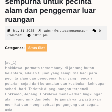
sempurna untuk pecinta
alam dan penggemar luar
ruangan
May
admin@slotsg
May 31, 2025
|
admin@slotsgamesone.com
|
0
31,
Comment
|
10:11 pm
2025
Categories:
Situs Slot
[ad_1]
Hokidewa, permata tersembunyi di jantung hutan
belantara, adalah tujuan yang sempurna bagi para
pecinta alam dan penggemar luar yang mencari
pelarian sejati dari keramaian dan kesibukan kehidupan
sehari -hari. Terletak di pegunungan terpencil
Hokkaido, Jepang, Hokidewa menawarkan lingkungan
alami yang unik dan belum terjamah yang pasti akan
memikat dan menginspirasi pengunjung dari segala
usia.