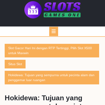
Skip
to
content
Open
Button
Slot Gacor Hari Ini dengan RTP Tertinggi, Pilih Slot X500
untuk Maxwin
Situs Slot
Hokidewa: Tujuan yang sempurna untuk pecinta alam dan
penggemar luar ruangan
Hokidewa: Tujuan yang