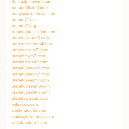
thecapitalpowers.com
tobabet88slot3.com
todayscurrentnews.com
totobet77.asia
totobet77.org
trendingpublication.com
ufabettererum3.com
ufabettermentm4.com
ufabettersum7.com
ufabettinwm7.com
ufabettinwum3.com
ufabetunitedm3.com
ufabetunitedm7.com
ufabetuskedm7.com
ufabetutoredm3.com
ufabetutoredm7.com
ufabetvalleyum3.com
veloxview.com
westufabetm3.com
whiskeybrothersllc.com
wildufabetum7.com