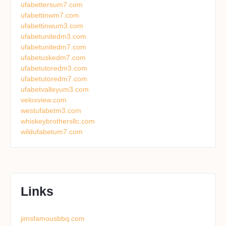
ufabettersum7.com
ufabettinwm7.com
ufabettinwum3.com
ufabetunitedm3.com
ufabetunitedm7.com
ufabetuskedm7.com
ufabetutoredm3.com
ufabetutoredm7.com
ufabetvalleyum3.com
veloxview.com
westufabetm3.com
whiskeybrothersllc.com
wildufabetum7.com
Links
jimsfamousbbq.com