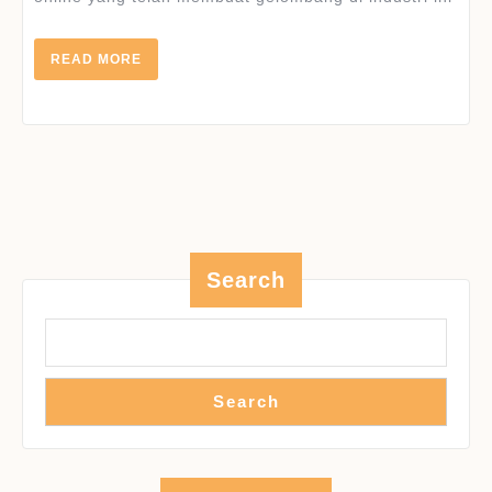
MENGUBAH
PERMAINAN
READ
READ MORE
MORE
Search
Search