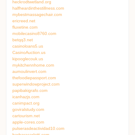
heckrodtwetland.org
halfheardinthestillness.com
mybestmassagechair.com
ericreed.net
fluxetine.com
mobilecasino8760.com
betqq3.net
casinoloans5.us
CasinoAuction.us
kipooglecouk.us
mykitchennhome.com
aumoulinvert.com
thefoodiepassport.com
superwindowproject.com
papibakigrafo.com
icanhazjs.com
canimpact.org
goviralstudy.com
cartourism.net
apple-cores.com
pulserasdeactividad10.com
barbaracarlotti.com