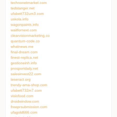
technonetmarket.com
tedstanger.net
ufabett732um3.com
uskola.info
wagonpaints.info
waitfornext.com
clearvisionmarketing.co
quantum-code.co
whatnews.me
final-dream.com
finest-replica.net
gestioneinh.info
prosportdaily.net
salesinvest22.com
teseract.org
trendy-ama-shop.com
ufabett732m7.com
visiofood.com
droidwindow.com
freeprsubmission.com
ufagold666.com