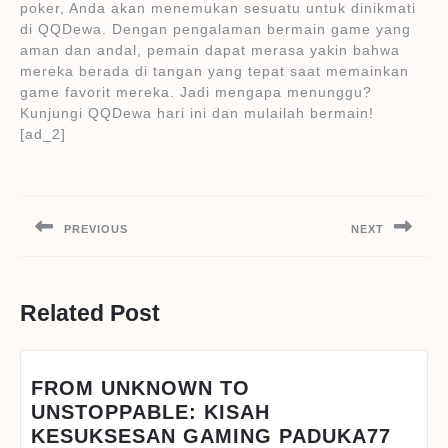
poker, Anda akan menemukan sesuatu untuk dinikmati
di QQDewa. Dengan pengalaman bermain game yang
aman dan andal, pemain dapat merasa yakin bahwa
mereka berada di tangan yang tepat saat memainkan
game favorit mereka. Jadi mengapa menunggu?
Kunjungi QQDewa hari ini dan mulailah bermain!
[ad_2]
Post
navigation
PREVIOUS
NEXT
Previous
Next
post:
post:
Related Post
FROM UNKNOWN TO
UNSTOPPABLE: KISAH
FRO
KESUKSESAN GAMING PADUKA77