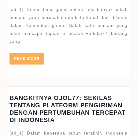
UNK
[ad_1] Dalam dunia game online, ada banyak sekali
TO
UNST
pemain yang berusaha untuk terkenal dan dikenal
KISA
dalam komunitas game. Salah satu pemain yang
KESU
telah mencapai tujuan ini adalah Paduka77, bintang
GAM
yang
PADU
READ
READ MORE
MORE
BANGKITNYA OJOL77: SEKILAS
TENTANG PLATFORM PENGIRIMAN
DENGAN PERTUMBUHAN TERCEPAT
BANGKITNYA
DI INDONESIA
OJOL77:
[ad_1] Dalam beberapa tahun terakhir, Indonesia
SEKILAS