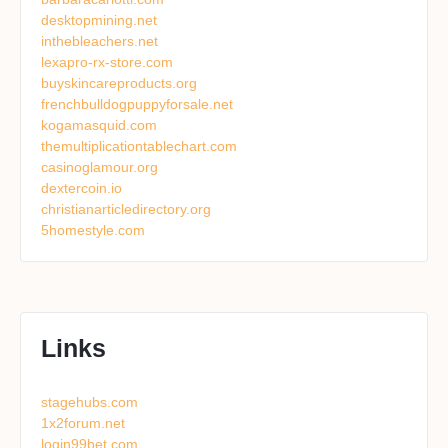
desktopmining.net
inthebleachers.net
lexapro-rx-store.com
buyskincareproducts.org
frenchbulldogpuppyforsale.net
kogamasquid.com
themultiplicationtablechart.com
casinoglamour.org
dextercoin.io
christianarticledirectory.org
5homestyle.com
Links
stagehubs.com
1x2forum.net
login99bet.com