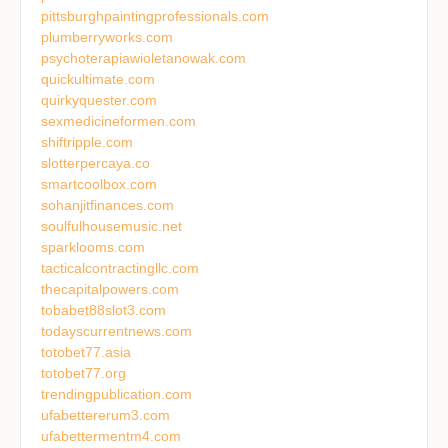
pittsburghpaintingprofessionals.com
plumberryworks.com
psychoterapiawioletanowak.com
quickultimate.com
quirkyquester.com
sexmedicineformen.com
shiftripple.com
slotterpercaya.co
smartcoolbox.com
sohanjitfinances.com
soulfulhousemusic.net
sparklooms.com
tacticalcontractingllc.com
thecapitalpowers.com
tobabet88slot3.com
todayscurrentnews.com
totobet77.asia
totobet77.org
trendingpublication.com
ufabettererum3.com
ufabettermentm4.com