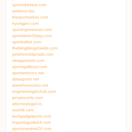
sportsdarkest.com
webtoon.biz
thesportswires.com
hyungpro.com
sportingnewsnet.com
sportstime24day.com
sporteslive.com
theblingblingshields.com
pinkfrenchtipnails.com
newgamestv.com
sportsgallerys.com
sportsmirrors.net
datasports.net
atasehirescortu.net
engineeringtechub.com
jerryescorts.com
attorneylegal.co
voomb.com
techgadgetpoint.com
tvsportsguide24.com
sportsreviews24.com