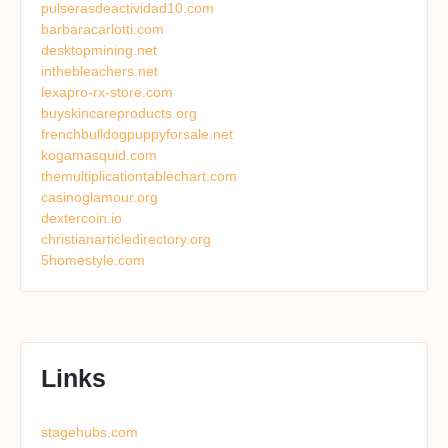
pulserasdeactividad10.com
barbaracarlotti.com
desktopmining.net
inthebleachers.net
lexapro-rx-store.com
buyskincareproducts.org
frenchbulldogpuppyforsale.net
kogamasquid.com
themultiplicationtablechart.com
casinoglamour.org
dextercoin.io
christianarticledirectory.org
5homestyle.com
Links
stagehubs.com