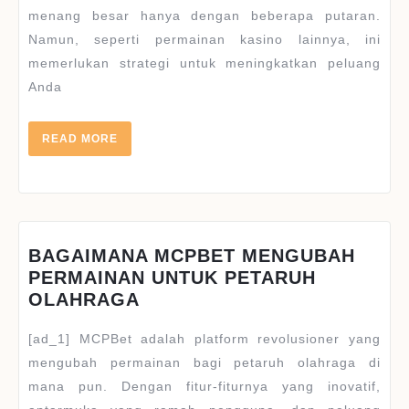
PERLU
menang besar hanya dengan beberapa putaran.
ANDA
Namun, seperti permainan kasino lainnya, ini
KETAHUI
memerlukan strategi untuk meningkatkan peluang
Anda
READ
READ MORE
MORE
BAGAIMANA MCPBET MENGUBAH
PERMAINAN UNTUK PETARUH
BAGAIMANA
OLAHRAGA
MCPBET
[ad_1] MCPBet adalah platform revolusioner yang
MENGUBAH
PERMAINAN
mengubah permainan bagi petaruh olahraga di
UNTUK
mana pun. Dengan fitur-fiturnya yang inovatif,
PETARUH