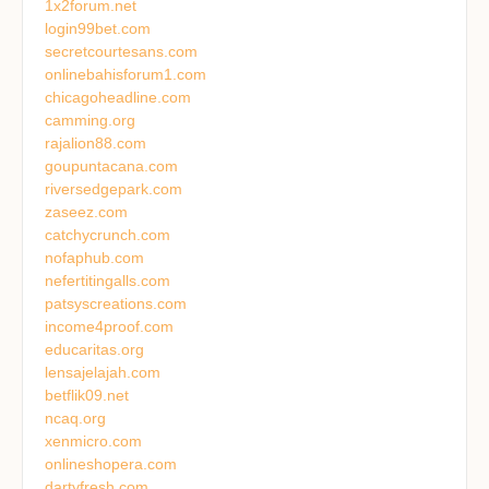
1x2forum.net
login99bet.com
secretcourtesans.com
onlinebahisforum1.com
chicagoheadline.com
camming.org
rajalion88.com
goupuntacana.com
riversedgepark.com
zaseez.com
catchycrunch.com
nofaphub.com
nefertitingalls.com
patsyscreations.com
income4proof.com
educaritas.org
lensajelajah.com
betflik09.net
ncaq.org
xenmicro.com
onlineshopera.com
dartyfresh.com