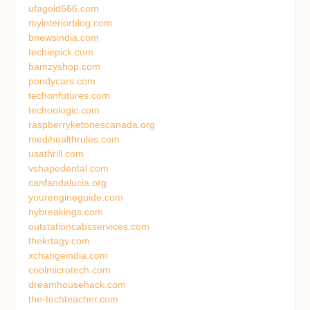
ufagold666.com
myinteriorblog.com
bnewsindia.com
techiepick.com
bamzyshop.com
pondycars.com
techonfutures.com
techoologic.com
raspberryketonescanada.org
medihealthrules.com
usathrill.com
vshapedental.com
canfandalucia.org
yourengineguide.com
nybreakings.com
outstationcabsservices.com
thekrtagy.com
xchangeindia.com
coolmicrotech.com
dreamhousehack.com
the-techteacher.com