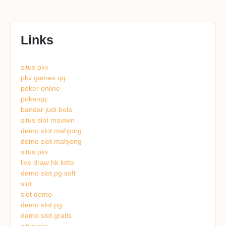
Links
situs pkv
pkv games qq
poker online
pokerqq
bandar judi bola
situs slot maxwin
demo slot mahjong
demo slot mahjong
situs pkv
live draw hk lotto
demo slot pg soft
slot
slot demo
demo slot pg
demo slot gratis