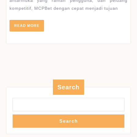
antarmuka yang ramah pengguna, dan peluang
OLAHRAGA
kompetitif, MCPBet dengan cepat menjadi tujuan
READ
READ MORE
MORE
Search
Search