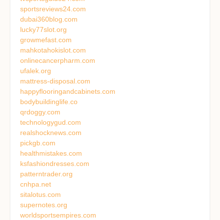
sportsreviews24.com
dubai360blog.com
lucky77slot.org
growmefast.com
mahkotahokislot.com
onlinecancerpharm.com
ufalek.org
mattress-disposal.com
happyflooringandcabinets.com
bodybuildinglife.co
qrdoggy.com
technologygud.com
realshocknews.com
pickgb.com
healthmistakes.com
ksfashiondresses.com
patterntrader.org
cnhpa.net
sitalotus.com
supernotes.org
worldsportsempires.com