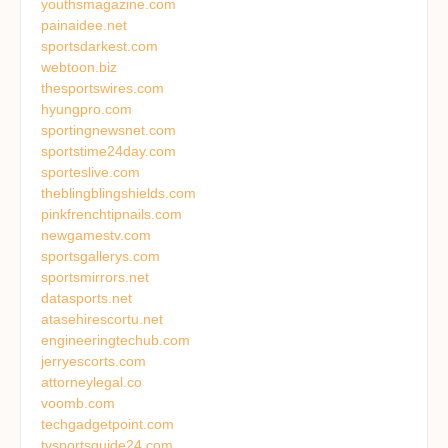
youthsmagazine.com
painaidee.net
sportsdarkest.com
webtoon.biz
thesportswires.com
hyungpro.com
sportingnewsnet.com
sportstime24day.com
sporteslive.com
theblingblingshields.com
pinkfrenchtipnails.com
newgamestv.com
sportsgallerys.com
sportsmirrors.net
datasports.net
atasehirescortu.net
engineeringtechub.com
jerryescorts.com
attorneylegal.co
voomb.com
techgadgetpoint.com
tvsportsguide24.com