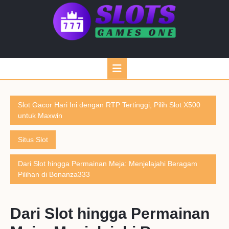
Skip
to
content
Open
Button
Slot Gacor Hari Ini dengan RTP Tertinggi, Pilih Slot X500
untuk Maxwin
Situs Slot
Dari Slot hingga Permainan Meja: Menjelajahi Beragam
Pilihan di Bonanza333
Dari Slot hingga Permainan