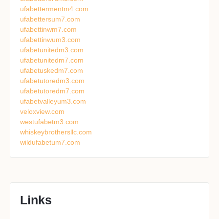
ufabettermentm4.com
ufabettersum7.com
ufabettinwm7.com
ufabettinwum3.com
ufabetunitedm3.com
ufabetunitedm7.com
ufabetuskedm7.com
ufabetutoredm3.com
ufabetutoredm7.com
ufabetvalleyum3.com
veloxview.com
westufabetm3.com
whiskeybrothersllc.com
wildufabetum7.com
Links