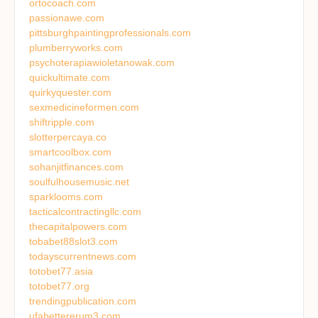
ortocoach.com
passionawe.com
pittsburghpaintingprofessionals.com
plumberryworks.com
psychoterapiawioletanowak.com
quickultimate.com
quirkyquester.com
sexmedicineformen.com
shiftripple.com
slotterpercaya.co
smartcoolbox.com
sohanjitfinances.com
soulfulhousemusic.net
sparklooms.com
tacticalcontractingllc.com
thecapitalpowers.com
tobabet88slot3.com
todayscurrentnews.com
totobet77.asia
totobet77.org
trendingpublication.com
ufabettererum3.com