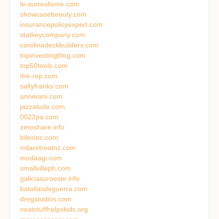
le-surrealisme.com
showcasebeauty.com
insurancepolicyexpert.com
statkeycompany.com
carolinadeckbuilders.com
topinvestingblog.com
top50tools.com
the-rep.com
saltyfranks.com
annerani.com
jazzatude.com
0022pa.com
zeroshare.info
bilesinc.com
milaretreatnz.com
modaagi.com
smallvilleph.com
galiciasuroeste.info
batallasdeguerra.com
dregstudios.com
neatstuffhelpskids.org