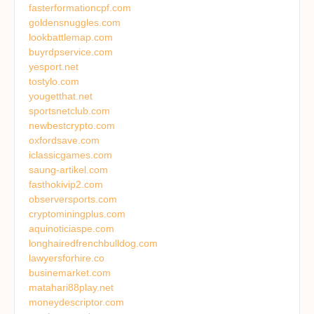
fasterformationcpf.com
goldensnuggles.com
lookbattlemap.com
buyrdpservice.com
yesport.net
tostylo.com
yougetthat.net
sportsnetclub.com
newbestcrypto.com
oxfordsave.com
iclassicgames.com
saung-artikel.com
fasthokivip2.com
observersports.com
cryptominingplus.com
aquinoticiaspe.com
longhairedfrenchbulldog.com
lawyersforhire.co
businemarket.com
matahari88play.net
moneydescriptor.com