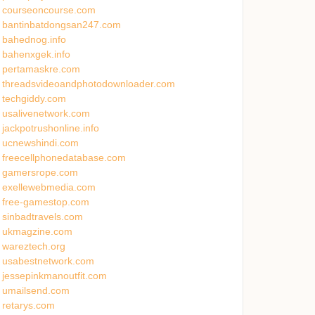
courseoncourse.com
bantinbatdongsan247.com
bahednog.info
bahenxgek.info
pertamaskre.com
threadsvideoandphotodownloader.com
techgiddy.com
usalivenetwork.com
jackpotrushonline.info
ucnewshindi.com
freecellphonedatabase.com
gamersrope.com
exellewebmedia.com
free-gamestop.com
sinbadtravels.com
ukmagzine.com
wareztech.org
usabestnetwork.com
jessepinkmanoutfit.com
umailsend.com
retarys.com