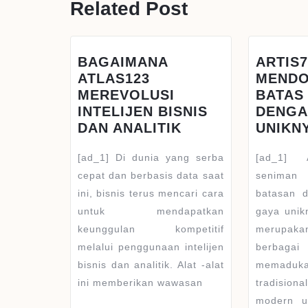
Related Post
BAGAIMANA
ARTIS7
ATLAS123
MEND
MEREVOLUSI
BATAS 
INTELIJEN BISNIS
DENGA
BAGAIMANA
DAN ANALITIK
UNIKN
ATLAS123
[ad_1] Di dunia yang serba
[ad_1] 
MEREVOLUSI
INTELIJEN
cepat dan berbasis data saat
seniman
BISNIS
ini, bisnis terus mencari cara
batasan 
DAN
untuk mendapatkan
gaya unik
ANALITIK
keunggulan kompetitif
merupa
melalui penggunaan intelijen
berbagai 
bisnis dan analitik. Alat -alat
memad
ini memberikan wawasan
tradisio
modern u