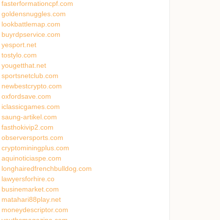
fasterformationcpf.com
goldensnuggles.com
lookbattlemap.com
buyrdpservice.com
yesport.net
tostylo.com
yougetthat.net
sportsnetclub.com
newbestcrypto.com
oxfordsave.com
iclassicgames.com
saung-artikel.com
fasthokivip2.com
observersports.com
cryptominingplus.com
aquinoticiaspe.com
longhairedfrenchbulldog.com
lawyersforhire.co
businemarket.com
matahari88play.net
moneydescriptor.com