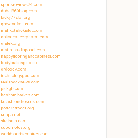
sportsreviews24.com
dubai360blog.com
lucky77slot.org
growmefast.com
mahkotahokislot.com
onlinecancerpharm.com
ufalek.org
mattress-disposal.com
happyflooringandcabinets.com
bodybuildinglife.co
qrdoggy.com
technologygud.com
realshocknews.com
pickgb.com
healthmistakes.com
ksfashiondresses.com
patterntrader.org
cnhpa.net
sitalotus.com
supernotes.org
worldsportsempires.com