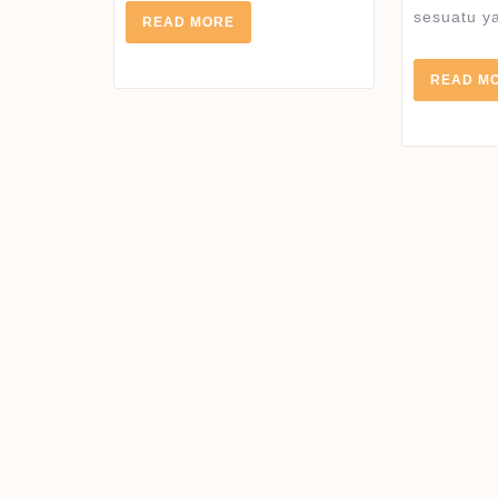
sesuatu y
READ
READ MORE
MORE
READ M