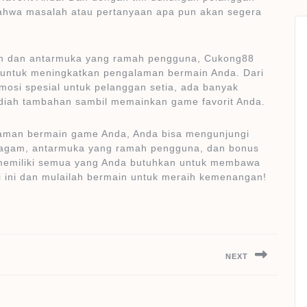
bahwa masalah atau pertanyaan apa pun akan segera
an dan antarmuka yang ramah pengguna, Cukong88
untuk meningkatkan pengalaman bermain Anda. Dari
osi spesial untuk pelanggan setia, ada banyak
diah tambahan sambil memainkan game favorit Anda.
alaman bermain game Anda, Anda bisa mengunjungi
ragam, antarmuka yang ramah pengguna, dan bonus
i memiliki semua yang Anda butuhkan untuk membawa
ri ini dan mulailah bermain untuk meraih kemenangan!
NEXT
Next
post: