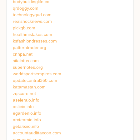
bodybuildinglife.co
qrdoggy.com
technologygud.com
realshocknews.com
pickgb.com
healthmistakes.com
ksfashiondresses.com
patterntrader.org
cnhpa.net
sitalotus.com
supernotes.org
worldsportsempires.com
updatecentral360.com
katamastah.com
zqscore.net
aseleraio.info
asticio.info
egardenio.info
arxteamio.info
getalexio.info
accountaudittaxcon.com
prymprint.com