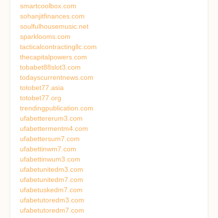
smartcoolbox.com
sohanjitfinances.com
soulfulhousemusic.net
sparklooms.com
tacticalcontractingllc.com
thecapitalpowers.com
tobabet88slot3.com
todayscurrentnews.com
totobet77.asia
totobet77.org
trendingpublication.com
ufabettererum3.com
ufabettermentm4.com
ufabettersum7.com
ufabettinwm7.com
ufabettinwum3.com
ufabetunitedm3.com
ufabetunitedm7.com
ufabetuskedm7.com
ufabetutoredm3.com
ufabetutoredm7.com