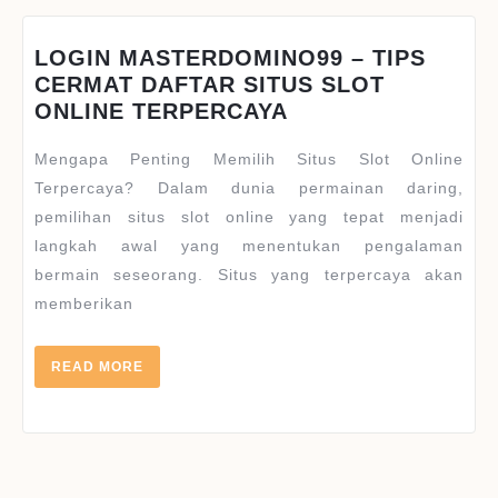
LOGIN MASTERDOMINO99 – TIPS
CERMAT DAFTAR SITUS SLOT
LOGIN
ONLINE TERPERCAYA
MASTERDOMINO9
Mengapa Penting Memilih Situs Slot Online
–
TIPS
Terpercaya? Dalam dunia permainan daring,
CERMAT
pemilihan situs slot online yang tepat menjadi
DAFTAR
langkah awal yang menentukan pengalaman
SITUS
bermain seseorang. Situs yang terpercaya akan
SLOT
memberikan
ONLINE
TERPERCAYA
READ
READ MORE
MORE