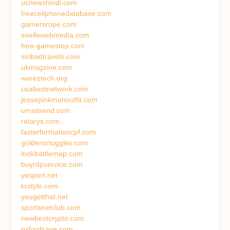
ucnewshindi.com
freecellphonedatabase.com
gamersrope.com
exellewebmedia.com
free-gamestop.com
sinbadtravels.com
ukmagzine.com
wareztech.org
usabestnetwork.com
jessepinkmanoutfit.com
umailsend.com
retarys.com
fasterformationcpf.com
goldensnuggles.com
lookbattlemap.com
buyrdpservice.com
yesport.net
tostylo.com
yougetthat.net
sportsnetclub.com
newbestcrypto.com
oxfordsave.com