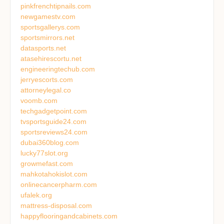
pinkfrenchtipnails.com
newgamestv.com
sportsgallerys.com
sportsmirrors.net
datasports.net
atasehirescortu.net
engineeringtechub.com
jerryescorts.com
attorneylegal.co
voomb.com
techgadgetpoint.com
tvsportsguide24.com
sportsreviews24.com
dubai360blog.com
lucky77slot.org
growmefast.com
mahkotahokislot.com
onlinecancerpharm.com
ufalek.org
mattress-disposal.com
happyflooringandcabinets.com