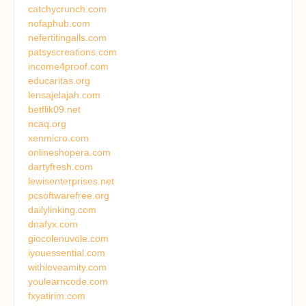
catchycrunch.com
nofaphub.com
nefertitingalls.com
patsyscreations.com
income4proof.com
educaritas.org
lensajelajah.com
betflik09.net
ncaq.org
xenmicro.com
onlineshopera.com
dartyfresh.com
lewisenterprises.net
pcsoftwarefree.org
dailylinking.com
dnafyx.com
giocolenuvole.com
iyouessential.com
withloveamity.com
youlearncode.com
fxyatirim.com