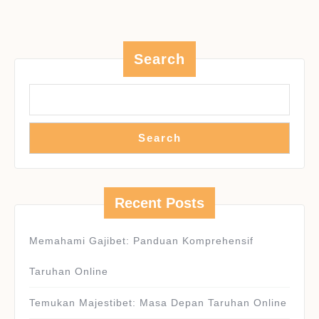
Search
Search
Recent Posts
Memahami Gajibet: Panduan Komprehensif
Taruhan Online
Temukan Majestibet: Masa Depan Taruhan Online