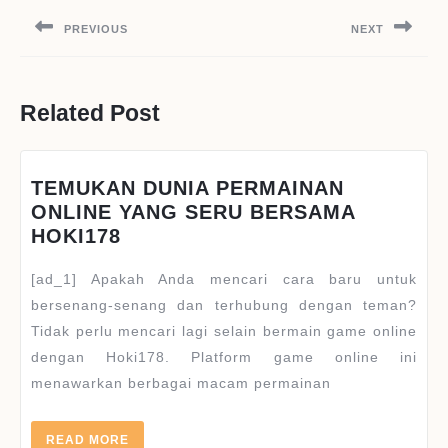
navigation
PREVIOUS
NEXT
Previous
Next
post:
post:
Related Post
TEMUKAN DUNIA PERMAINAN
ONLINE YANG SERU BERSAMA
TEMUKAN
HOKI178
DUNIA
[ad_1] Apakah Anda mencari cara baru untuk
PERMAINAN
ONLINE
bersenang-senang dan terhubung dengan teman?
YANG
Tidak perlu mencari lagi selain bermain game online
SERU
dengan Hoki178. Platform game online ini
BERSAMA
menawarkan berbagai macam permainan
HOKI178
READ
READ MORE