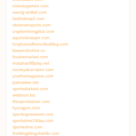
iclassicgames.com
saung-artikel.com
fasthokivip2.com
observersports.com
cryptominingplus.com
aquinoticiaspe.com
longhairedfrenchbulldog.com
lawyersforhire.co
businemarket.com
matahari88play.net
moneydescriptor.com
youthsmagazine.com
painaidee.net
sportsdarkest.com
webtoon.biz
thesportswires.com
hyungpro.com
sportingnewsnet.com
sportstime24day.com
sporteslive.com
theblingblingshields.com