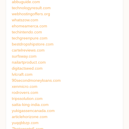
abbuguide.com
technologyresult.com
webhostingoffers.org
whatszow.com
ehomeamerca.com
techintendo.com
techgreenpure.com
bestdropshipstore.com
cartelreviews.com
surfsway.com
nailartproduct.com
digitactseed.com
lvlcraft.com
90secondmoneyloans.com
xenmicro.com
rodrovers.com
tripssolution.com
satta-king-india.com
yukigassencanada.com
articlehorizone.com
yuqqbbzp.com
7betagents6.com