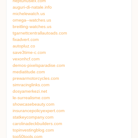
neptunuslex.com
auguri-di-natale.info
michelewatch.us
omega--watches.us
breitling-watches.us
tgarnettcentrallautoads.com
fixadvert.com
autopluz.co
save3time-c.com
vexonhcf.com
demos-pixelsparadise.com
mediatitude.com
prewarmotorcycles.com
simracinglinks.com
dosyamerkezi.net
le-surrealisme.com
showcasebeauty.com
insurancepolicyexpert.com
statkeycompany.com
carolinadeckbuilders.com
topinvestingblog.com
top50tools.com