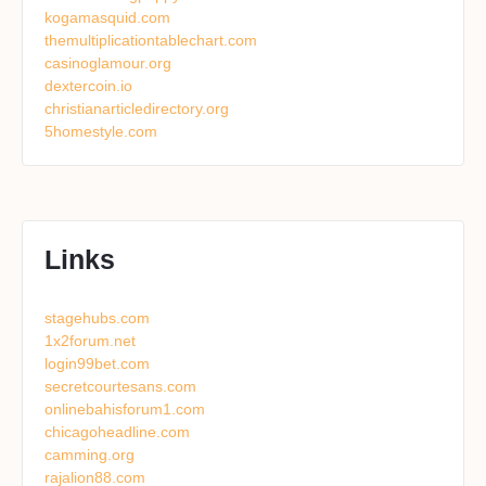
kogamasquid.com
themultiplicationtablechart.com
casinoglamour.org
dextercoin.io
christianarticledirectory.org
5homestyle.com
Links
stagehubs.com
1x2forum.net
login99bet.com
secretcourtesans.com
onlinebahisforum1.com
chicagoheadline.com
camming.org
rajalion88.com