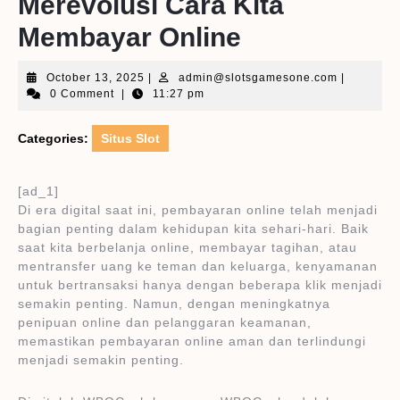
Merevolusi Cara Kita
Membayar Online
October
admin@slo
October 13, 2025
|
admin@slotsgamesone.com
|
13,
0 Comment
|
11:27 pm
2025
Categories:
Situs Slot
[ad_1]
Di era digital saat ini, pembayaran online telah menjadi
bagian penting dalam kehidupan kita sehari-hari. Baik
saat kita berbelanja online, membayar tagihan, atau
mentransfer uang ke teman dan keluarga, kenyamanan
untuk bertransaksi hanya dengan beberapa klik menjadi
semakin penting. Namun, dengan meningkatnya
penipuan online dan pelanggaran keamanan,
memastikan pembayaran online aman dan terlindungi
menjadi semakin penting.