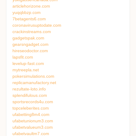
articlehorizone.com
yuqqbbzp.com
7betagents6.com
coronavirusuptodate.com
crackinstreams.com
gadgetspak.com
gearsngadget.com
hireseodoctor.com
lapsfit.com
levelup-fast.com
mytreepla.net
pokersimulations.com
replicamanufactory.net
rezultate-loto.info
splendifulous.com
sportsrecords4u.com
topceleberites.com
ufabetting8m4.com
ufabetunionum3.com
ufabetvalueum3.com
ufabetvaultm7.com