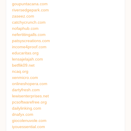
goupuntacana.com
riversedgepark.com
zaseez.com
catchycrunch.com
nofaphub.com
nefertitingalls.com
patsyscreations.com
income4proof.com
educaritas.org
lensajelajah.com
betflik09.net
ncaq.org
xenmicro.com
onlineshopera.com
dartyfresh.com
lewisenterprises.net
pcsoftwarefree.org
dailylinking.com
dnafyx.com
giocolenuvole.com
iyouessential.com