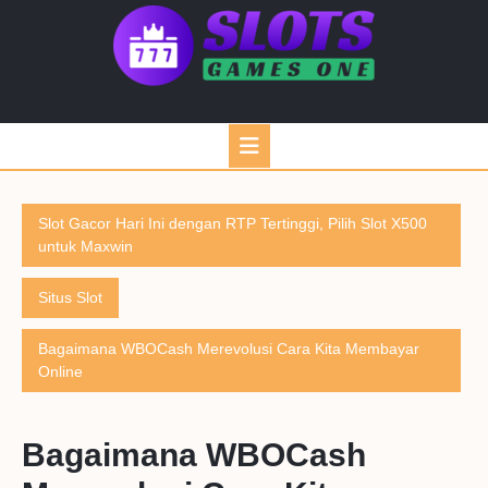
Skip
to
content
Open
Button
Slot Gacor Hari Ini dengan RTP Tertinggi, Pilih Slot X500
untuk Maxwin
Situs Slot
Bagaimana WBOCash Merevolusi Cara Kita Membayar
Online
Bagaimana WBOCash