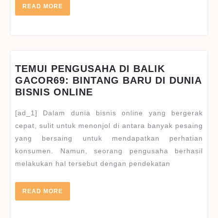
READ
READ MORE
MORE
TEMUI PENGUSAHA DI BALIK
GACOR69: BINTANG BARU DI DUNIA
TEMUI
BISNIS ONLINE
PENGUSAHA
[ad_1] Dalam dunia bisnis online yang bergerak
DI
BALIK
cepat, sulit untuk menonjol di antara banyak pesaing
GACOR69:
yang bersaing untuk mendapatkan perhatian
BINTANG
konsumen. Namun, seorang pengusaha berhasil
BARU
melakukan hal tersebut dengan pendekatan
DI
DUNIA
READ
READ MORE
BISNIS
MORE
ONLINE