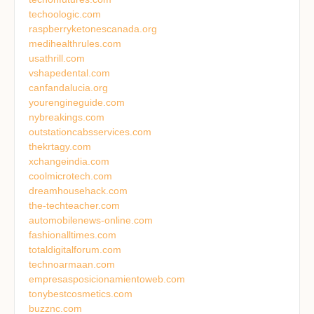
techoologic.com
raspberryketonescanada.org
medihealthrules.com
usathrill.com
vshapedental.com
canfandalucia.org
yourengineguide.com
nybreakings.com
outstationcabsservices.com
thekrtagy.com
xchangeindia.com
coolmicrotech.com
dreamhousehack.com
the-techteacher.com
automobilenews-online.com
fashionalltimes.com
totaldigitalforum.com
technoarmaan.com
empresasposicionamientoweb.com
tonybestcosmetics.com
buzznc.com